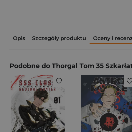
Opis
Szczegóły produktu
Oceny i recen
Podobne do Thorgal Tom 35 Szkarła