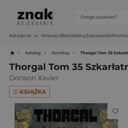
Kategorie
Nowości
Bestsellery
Zapowiedzi
Promo
Katalog
Komiksy
Thorgal Tom 35 Szkarł
Thorgal Tom 35 Szkarłat
Dorison Xavier
KSIĄŻKA