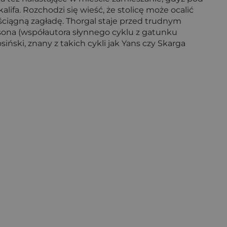
a. Rozchodzi się wieść, że stolicę może ocalić
ściągną zagładę. Thorgal staje przed trudnym
isona (współautora słynnego cyklu z gatunku
siński, znany z takich cykli jak Yans czy Skarga