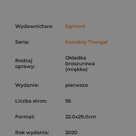
Wydawnictwo:
Egmont
Seria:
Komiksy Thorgal
Okładka
Rodzaj
broszurowa
oprawy:
(miękka)
Wydanie:
pierwsze
Liczba stron:
56
Format:
22.0x29.0cm
Rok wydania:
2020