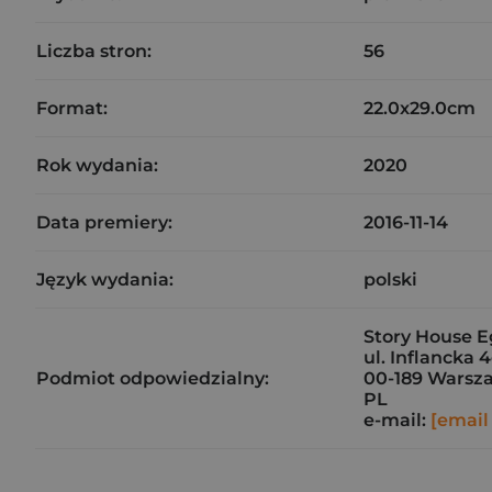
Liczba stron:
56
Format:
22.0x29.0cm
Rok wydania:
2020
Data premiery:
2016-11-14
Język wydania:
polski
Story House E
ul. Inflancka 
Podmiot odpowiedzialny:
00-189 Warsz
PL
e-mail:
[email