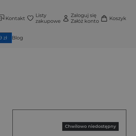
Listy
Zaloguj się
Kontakt
Koszyk
zakupowe
Załóż konto
 zł
Blog
Chwilowo niedostępny