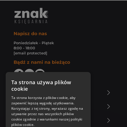
Napisz do nas
Poniedziałek - Piątek
8:00 - 18:00
[email protected]
Bądź z nami na bieżąco
Ta strona używa plików
cookie
O Księgarni Znak
Ta strona korzysta z plików cookie, aby
zapewnić lepszą wygodę użytkowania.
Zakupy u nas
Korzystając z tej strony, wyrażasz zgodę na
używanie przez nas wszystkich plików
cookie zgodnie z warunkami naszej polityki
Nasza oferta
plików cookie.