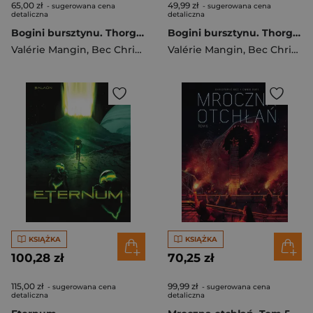
65,00 zł
49,99 zł
- sugerowana cena
- sugerowana cena
detaliczna
detaliczna
Bogini bursztynu. Thorgal. Saga
Bogini bursztynu. Thorgal. Saga
Valérie Mangin
,
Bec Christophe
Valérie Mangin
,
Bec Christophe
KSIĄŻKA
KSIĄŻKA
100,28 zł
70,25 zł
115,00 zł
99,99 zł
- sugerowana cena
- sugerowana cena
detaliczna
detaliczna