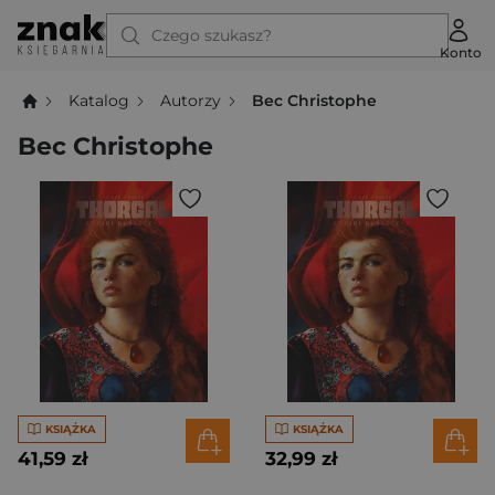
Czego szukasz?
Konto
Katalog
Autorzy
Bec Christophe
Bec Christophe
KSIĄŻKA
KSIĄŻKA
41,59 zł
32,99 zł