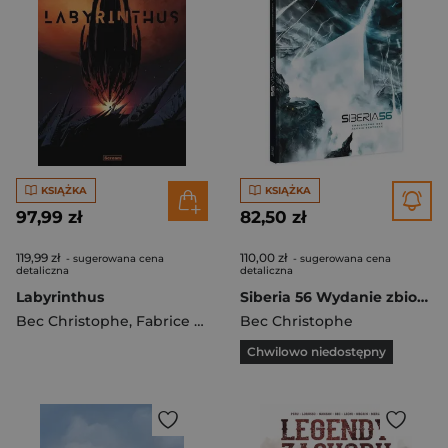
KSIĄŻKA
KSIĄŻKA
97,99 zł
82,50 zł
119,99 zł
110,00 zł
- sugerowana cena
- sugerowana cena
detaliczna
detaliczna
Labyrinthus
Siberia 56 Wydanie zbiorcze
Bec Christophe
,
Fabrice Neaud
Bec Christophe
Chwilowo niedostępny