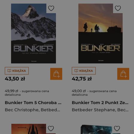
KSIĄŻKA
KSIĄŻKA
43,50 zł
42,75 zł
49,99 zł
49,00 zł
- sugerowana cena
- sugerowana cena
detaliczna
detaliczna
Bunkier Tom 5 Choroba górska
Bunkier Tom 2 Punkt Zero
Bec Christophe
,
Betbeder Stephane
Betbeder Stephane
,
Bec Christophe