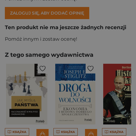
ZALOGUJ SIĘ, ABY DODAĆ OPINIĘ
Ten produkt nie ma jeszcze żadnych recenzji
Pomóż innym i zostaw ocenę!
Z tego samego wydawnictwa
KSIĄŻKA
KSIĄŻKA
KSIĄŻKA