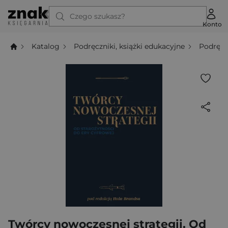
Czego szukasz?
Konto
Katalog
Podręczniki, książki edukacyjne
Podręcz
Twórcy nowoczesnej strategii. Od