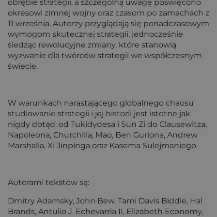
obrębie strategii, a szczególną uwagę poświęcono
okresowi zimnej wojny oraz czasom po zamachach z
11 września. Autorzy przyglądają się ponadczasowym
wymogom skutecznej strategii, jednocześnie
śledząc rewolucyjne zmiany, które stanowią
wyzwanie dla twórców strategii we współczesnym
świecie.
W warunkach narastającego globalnego chaosu
studiowanie strategii i jej historii jest istotne jak
nigdy dotąd: od Tukidydesa i Sun Zi do Clausewitza,
Napoleona, Churchilla, Mao, Ben Guriona, Andrew
Marshalla, Xi Jinpinga oraz Kasema Sulejmaniego.
Autorami tekstów są:
Dmitry Adamsky, John Bew, Tami Davis Biddle, Hal
Brands, Antulio J. Echevarria II, Elizabeth Economy,