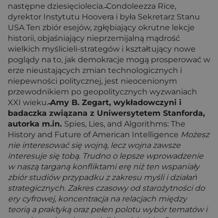
następne dziesięciolecia. ̶Condoleezza Rice,
dyrektor Instytutu Hoovera i była Sekretarz Stanu
USA Ten zbiór esejów, zgłębiający okrutne lekcje
historii, objaśniający nieprzemijalną mądrość
wielkich myślicieli-strategów i kształtujący nowe
poglądy na to, jak demokracje mogą prosperować w
erze nieustających zmian technologicznych i
niepewności politycznej, jest nieocenionym
przewodnikiem po geopolitycznych wyzwaniach
XXI wieku.
̶Amy B. Zegart, wykładowczyni i
badaczka związana z Uniwersytetem Stanforda,
autorka m.in.
Spies, Lies, and Algorithms: The
History and Future of American Intelligence
Możesz
nie interesować się wojną, lecz wojna zawsze
interesuje się tobą. Trudno o lepsze wprowadzenie
w naszą targaną konfliktami erę niż ten wspaniały
zbiór studiów przypadku z zakresu myśli i działań
strategicznych. Zakres czasowy od starożytności do
ery cyfrowej, koncentracja na relacjach między
teorią a praktyką oraz pełen polotu wybór tematów i