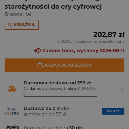
starożytności do ery cyfrowej
Brands Hal
KSIĄŻKA
202,87 zł
249,00 zł
- sugerowana cena detaliczna
Zamów teraz, wyślemy 2026-08-11
DODAJ DO KOSZYKA
Darmowa dostawa od 399 zł
Do darmowej dostawy brakuje Ci 399,00 zł
Dostawa za 0 zł
dla
DOŁĄCZ
zamówień od 99 zł
Kup teraz, zapłać za
30 dni