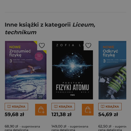
Inne książki z kategorii
Liceum,
technikum
KSIĄŻKA
KSIĄŻKA
KSIĄŻKA
59,68 zł
121,38 zł
54,69 zł
68,90 zł
149,00 zł
62,50 zł
- sugerowana
- sugerowana
- sugerowa
cena detaliczna
cena detaliczna
cena detaliczna