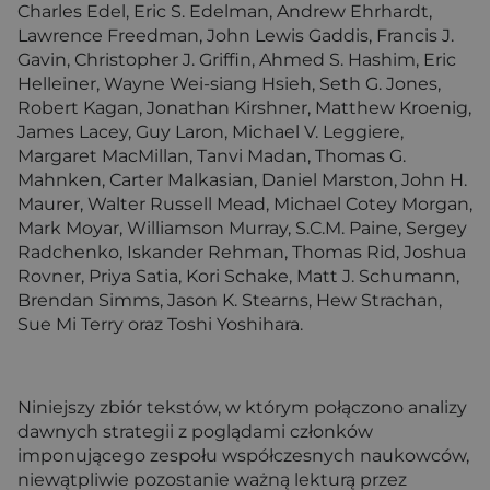
Charles Edel, Eric S. Edelman, Andrew Ehrhardt,
Lawrence Freedman, John Lewis Gaddis, Francis J.
Gavin, Christopher J. Griffin, Ahmed S. Hashim, Eric
Helleiner, Wayne Wei-siang Hsieh, Seth G. Jones,
Robert Kagan, Jonathan Kirshner, Matthew Kroenig,
James Lacey, Guy Laron, Michael V. Leggiere,
Margaret MacMillan, Tanvi Madan, Thomas G.
Mahnken, Carter Malkasian, Daniel Marston, John H.
Maurer, Walter Russell Mead, Michael Cotey Morgan,
Mark Moyar, Williamson Murray, S.C.M. Paine, Sergey
Radchenko, Iskander Rehman, Thomas Rid, Joshua
Rovner, Priya Satia, Kori Schake, Matt J. Schumann,
Brendan Simms, Jason K. Stearns, Hew Strachan,
Sue Mi Terry oraz Toshi Yoshihara.
Niniejszy zbiór tekstów, w którym połączono analizy
dawnych strategii z poglądami członków
imponującego zespołu współczesnych naukowców,
niewątpliwie pozostanie ważną lekturą przez