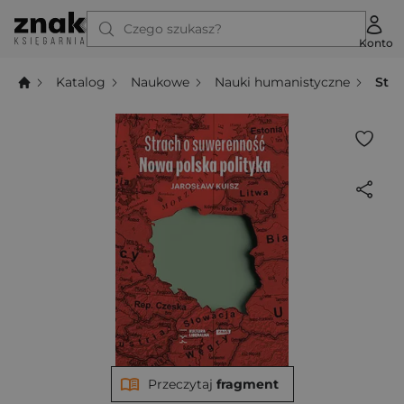
Czego szukasz?
Konto
Katalog
Naukowe
Nauki humanistyczne
Stra
Przeczytaj
fragment