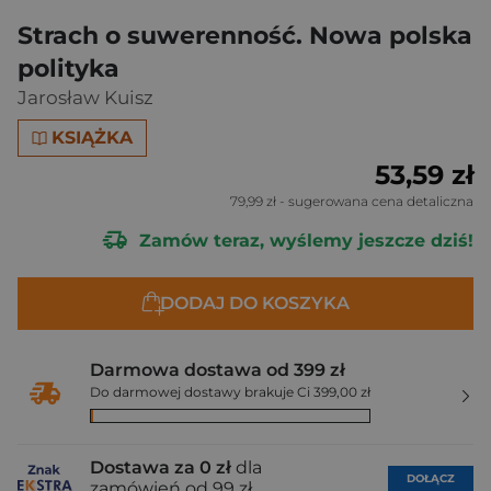
Strach o suwerenność. Nowa polska
polityka
Jarosław Kuisz
KSIĄŻKA
53,59 zł
79,99 zł
- sugerowana cena detaliczna
Zamów teraz, wyślemy jeszcze dziś!
DODAJ DO KOSZYKA
Darmowa dostawa od 399 zł
Do darmowej dostawy brakuje Ci 399,00 zł
Dostawa za 0 zł
dla
DOŁĄCZ
zamówień od 99 zł