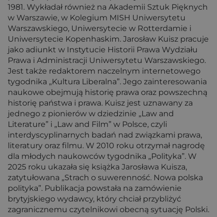
1981. Wykładał również na Akademii Sztuk Pięknych
w Warszawie, w Kolegium MISH Uniwersytetu
Warszawskiego, Uniwersytecie w Rotterdamie i
Uniwersytecie Kopenhaskim. Jarosław Kuisz pracuje
jako adiunkt w Instytucie Historii Prawa Wydziału
Prawa i Administracji Uniwersytetu Warszawskiego.
Jest także redaktorem naczelnym internetowego
tygodnika „Kultura Liberalna”. Jego zainteresowania
naukowe obejmują historię prawa oraz powszechną
historię państwa i prawa. Kuisz jest uznawany za
jednego z pionierów w dziedzinie „Law and
Literature” i „Law and Film” w Polsce, czyli
interdyscyplinarnych badań nad związkami prawa,
literatury oraz filmu. W 2010 roku otrzymał nagrodę
dla młodych naukowców tygodnika „Polityka”. W
2025 roku ukazała się książka Jarosława Kuisza,
zatytułowana „Strach o suwerenność. Nowa polska
polityka”. Publikacja powstała na zamówienie
brytyjskiego wydawcy, który chciał przybliżyć
zagranicznemu czytelnikowi obecną sytuację Polski.