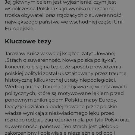
Jej głównym celem jest wyjaśnienie, czym jest
współczesna Polska i skąd wynika nieustanna
troska obywateli oraz rządzących o suwerenność
największego państwa we wschodniej części Unii
Europejskiej.
Kluczowe tezy
Jarosław Kuisz w swojej książce, zatytułowanej
„Strach o suwerenność. Nowa polska polityka”,
koncentruje się na tezie, że sposób prowadzenia
polskiej polityki został ukształtowany przez traumę
historyczną kilkukrotnej utraty niepodległości.
Według autora, trauma ta objawia się w postawach
politycznych, które są motywowane lękiem przed
ponownym zniknięciem Polski z mapy Europy.
Decyzje i działania podejmowane przez polskie
władze wynikają z nieświadomego lęku przed
różnego rodzaju zagrożeniem dla polityki Polski oraz
suwerenności państwa. Ten strach jest głęboko
zakorzeniony i objawia się niezależnie od opcji