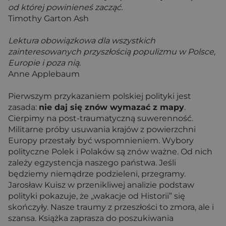
od której powinieneś zacząć.
Timothy Garton Ash
Lektura obowiązkowa dla wszystkich
zainteresowanych przyszłością populizmu w Polsce,
Europie i poza nią.
Anne Applebaum
Pierwszym przykazaniem polskiej polityki jest
zasada:
nie daj się znów wymazać z mapy
.
Cierpimy na post-traumatyczną suwerenność.
Militarne próby usuwania krajów z powierzchni
Europy przestały być wspomnieniem. Wybory
polityczne Polek i Polaków są znów ważne. Od nich
zależy egzystencja naszego państwa. Jeśli
będziemy niemądrze podzieleni, przegramy.
Jarosław Kuisz w przenikliwej analizie podstaw
polityki pokazuje, że „wakacje od Historii” się
skończyły. Nasze traumy z przeszłości to zmora, ale i
szansa. Książka zaprasza do poszukiwania