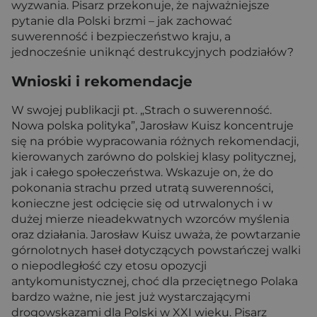
wyzwania. Pisarz przekonuje, że najważniejsze
pytanie dla Polski brzmi – jak zachować
suwerenność i bezpieczeństwo kraju, a
jednocześnie uniknąć destrukcyjnych podziałów?
Wnioski i rekomendacje
W swojej publikacji pt. „Strach o suwerenność.
Nowa polska polityka”, Jarosław Kuisz koncentruje
się na próbie wypracowania różnych rekomendacji,
kierowanych zarówno do polskiej klasy politycznej,
jak i całego społeczeństwa. Wskazuje on, że do
pokonania strachu przed utratą suwerenności,
konieczne jest odcięcie się od utrwalonych i w
dużej mierze nieadekwatnych wzorców myślenia
oraz działania. Jarosław Kuisz uważa, że powtarzanie
górnolotnych haseł dotyczących powstańczej walki
o niepodległość czy etosu opozycji
antykomunistycznej, choć dla przeciętnego Polaka
bardzo ważne, nie jest już wystarczającymi
drogowskazami dla Polski w XXI wieku. Pisarz