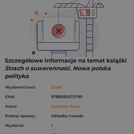
Szczegółowe informacje na temat książki
Strach o suwerenność. Nowa polska
polityka
Wydawnictwo:
Znak
EAN:
9788383673790
Autor:
Jarosław Kuisz
Rodzaj oprawy:
Okładka twarda
Wydanie:
I