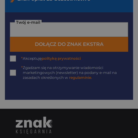
Twój e-mail
DOŁĄCZ DO ZNAK EKSTRA
*
Akceptuję
politykę prywatności
*
Zgadzam się na otrzymywanie wiadomości
marketingowych (newsletter) na podany
e-mail
na
zasadach określonych w
regulaminie
.