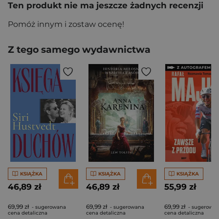
Ten produkt nie ma jeszcze żadnych recenzji
Pomóż innym i zostaw ocenę!
Z tego samego wydawnictwa
KSIĄŻKA
KSIĄŻKA
KSIĄŻKA
46,89 zł
46,89 zł
55,99 zł
69,99 zł
69,99 zł
69,99 zł
- sugerowana
- sugerowana
- sugerowa
cena detaliczna
cena detaliczna
cena detaliczna