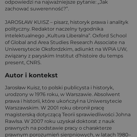
odpowiedzi na najważniejsze pytanie: „Jak
zachować suwerenność?”.
JAROSŁAW KUISZ – pisarz, historyk prawa i analityk
polityczny. Redaktor naczelny tygodnika
intelektualnego „Kultura Liberalna”. Oxford School
of Global and Area Studies Research Associate na
Uniwersytecie Oksfordzkim, adiunkt na WPiA UW,
związany z paryskim Institut d’histoire du temps
present, CNRS.
Autor i kontekst
Jarosław Kuisz, to polski publicysta i historyk,
urodzony w 1976 roku, w Warszawie. Absolwent
prawa i historii, które ukończył na Uniwersytecie
Warszawskim. W 2001 roku obronił pracę
magisterską dotyczącą Teorii sprawiedliwości Johna
Rawlsa. W 2007 roku uzyskał doktorat z nauk
prawnych na podstawie pracy o charakterze
prawnym porozumień sierpniowych, w latach 1980–