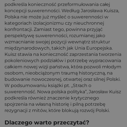
podkreśla konieczność przeformułowania całej
koncepcji suwerenności. Według Jarosława Kuisza,
Polska nie może już myśleć o suwerenności w
kategoriach izolacjonizmu czy nieuchronnej
konfrontacji. Zamiast tego, powinna przyjąć
perspektywę suwerenności, rozumianej jako
wzmacnianie swojej pozycji wewnątrz struktur
międzynarodowych, takich jak Unia Europejska.
Kuisz stawia na konieczność zaprzestania tworzenia
pokoleniowych podziałów i potrzebę wypracowania
całkiem nowej wizji państwa, która pozwoli młodym
osobom, nieobciążonym traumą historyczną, na
budowanie nowoczesnej, otwartej oraz silnej Polski.
W podsumowaniu książki pt. „Strach o
suwerenność. Nowa polska polityka”, Jarosław Kuisz
podkreśla również znaczenie krytycznego
spojrzenia na własną historię i pilną potrzebę
rezygnacji z mitów, które blokują rozwój Polski.
Dlaczego warto przeczytać?