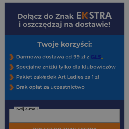
Dołącz do
Znak
i oszczędzaj na dostawie!
Twoje korzyści:
Darmowa dostawa od 99 zł z
Specjalne zniżki tylko dla klubowiczów
Pakiet zakładek Art Ladies za 1 zł
Brak opłat za uczestnictwo
Twój e-mail