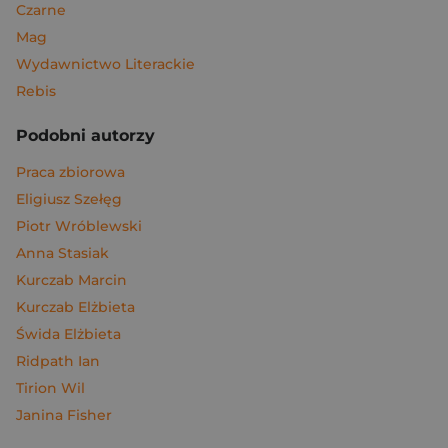
Czarne
Mag
Wydawnictwo Literackie
Rebis
Podobni autorzy
Praca zbiorowa
Eligiusz Szełęg
Piotr Wróblewski
Anna Stasiak
Kurczab Marcin
Kurczab Elżbieta
Świda Elżbieta
Ridpath Ian
Tirion Wil
Janina Fisher