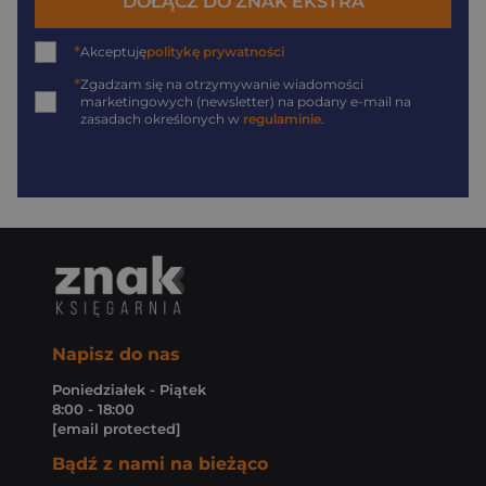
DOŁĄCZ DO ZNAK EKSTRA
*
Akceptuję
politykę prywatności
*
Zgadzam się na otrzymywanie wiadomości
marketingowych (newsletter) na podany
e-mail
na
zasadach określonych w
regulaminie
.
Napisz do nas
Poniedziałek - Piątek
8:00 - 18:00
[email protected]
Bądź z nami na bieżąco