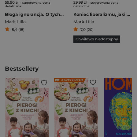
59,90 zł
29,99 zł
- sugerowana cena
- sugerowana cena
detaliczna
detaliczna
Błoga ignorancja. O tych, co wolą nie wiedzieć.
Koniec liberalizmu, jaki znamy
Mark Lilla
Mark Lilla
5,4 (18)
7,0 (20)
Chwilowo niedostępny
Bestsellery