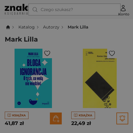
Czego szukasz?
Konto
Katalog
Autorzy
Mark Lilla
Mark Lilla
KSIĄŻKA
KSIĄŻKA
41,87 zł
22,49 zł