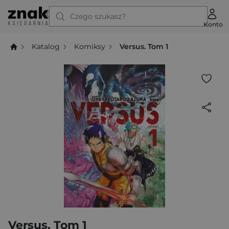
Czego szukasz?
Konto
Katalog
Komiksy
Versus. Tom 1
Versus. Tom 1