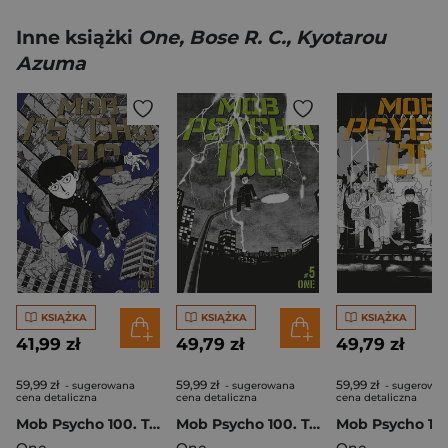
Inne książki
One, Bose R. C., Kyotarou
Azuma
KSIĄŻKA
KSIĄŻKA
KSIĄŻKA
41,99 zł
49,79 zł
49,79 zł
59,99 zł
59,99 zł
59,99 zł
- sugerowana
- sugerowana
- sugerowa
cena detaliczna
cena detaliczna
cena detaliczna
Mob Psycho 100. Tom 6
Mob Psycho 100. Tom 5