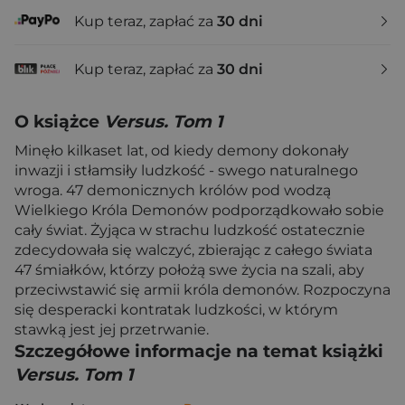
Kup teraz, zapłać za
30 dni
Kup teraz, zapłać za
30 dni
O książce
Versus. Tom 1
Minęło kilkaset lat, od kiedy demony dokonały
inwazji i stłamsiły ludzkość - swego naturalnego
wroga. 47 demonicznych królów pod wodzą
Wielkiego Króla Demonów podporządkowało sobie
cały świat. Żyjąca w strachu ludzkość ostatecznie
zdecydowała się walczyć, zbierając z całego świata
47 śmiałków, którzy położą swe życia na szali, aby
przeciwstawić się armii króla demonów. Rozpoczyna
się desperacki kontratak ludzkości, w którym
stawką jest jej przetrwanie.
Szczegółowe informacje na temat książki
Versus. Tom 1