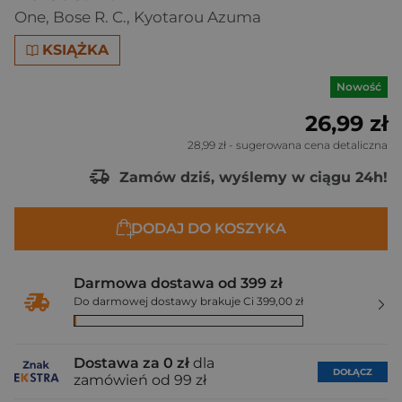
One
,
Bose R. C.
,
Kyotarou Azuma
KSIĄŻKA
Nowość
26,99 zł
28,99 zł
- sugerowana cena detaliczna
Zamów dziś, wyślemy w ciągu 24h!
DODAJ DO KOSZYKA
Darmowa dostawa od 399 zł
Do darmowej dostawy brakuje Ci 399,00 zł
Dostawa za 0 zł
dla
DOŁĄCZ
zamówień od 99 zł