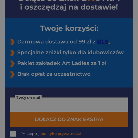
i oszczędzaj na dostawie!
Twoje korzyści:
Darmowa dostawa od 99 zł z
Specjalne zniżki tylko dla klubowiczów
Pakiet zakładek Art Ladies za 1 zł
Brak opłat za uczestnictwo
Twój e-mail
DOŁĄCZ DO ZNAK EKSTRA
*
Akceptuję
politykę prywatności