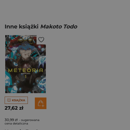
Inne książki
Makoto Todo
KSIĄŻKA
27,62 zł
30,99 zł
- sugerowana
cena detaliczna