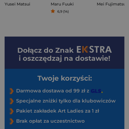
Yusei Matsui
Maru Fuuki
Mei Fujimatsu
6,9 (14)
Dołącz do
Znak
i oszczędzaj na dostawie!
Twoje korzyści:
Darmowa dostawa od 99 zł z
Specjalne zniżki tylko dla klubowiczów
Pakiet zakładek Art Ladies za 1 zł
Brak opłat za uczestnictwo