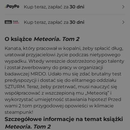
Kup teraz, zapłać za
30 dni
Kup teraz, zapłać za
30 dni
O książce
Meteoria. Tom 2
Kanata, który pracował w kopalni, żeby spłacić dług,
uratował przyjacielowi życie podczas nietypowego
wypadku. Wtedy wreszcie dostrzeżono jego talenty
i został zwerbowany do pracy w organizacji
badawczej MRDO. Udało mu się zdać brutalny test
predyspozycji i dostać się do elitarnego oddziału
SZTURM. Teraz, żeby przetrwać, musi nauczyć się
współpracować z wszczepioną mu „Meteorią” i
wykorzystać umiejętność stawiania hipotez! Przed
wami 2 tom przygodowej opowieści w klimacie
steampunk!
Szczegółowe informacje na temat książki
Meteoria. Tom 2