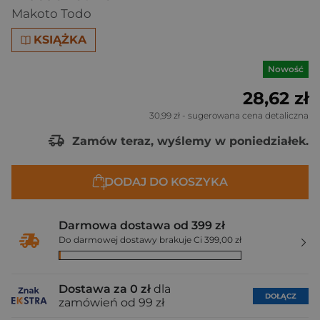
Makoto Todo
KSIĄŻKA
Nowość
28,62 zł
30,99 zł
- sugerowana cena detaliczna
Zamów teraz, wyślemy w poniedziałek.
DODAJ DO KOSZYKA
Darmowa dostawa od 399 zł
Do darmowej dostawy brakuje Ci 399,00 zł
Dostawa za 0 zł
dla
DOŁĄCZ
zamówień od 99 zł