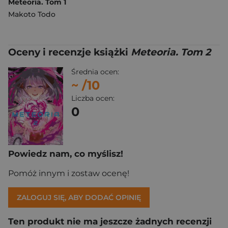
Meteoria. Tom 1
Makoto Todo
Oceny i recenzje książki
Meteoria. Tom 2
Średnia ocen:
~
/10
Liczba ocen:
0
Powiedz nam, co myślisz!
Pomóż innym i zostaw ocenę!
ZALOGUJ SIĘ, ABY DODAĆ OPINIĘ
Ten produkt nie ma jeszcze żadnych recenzji