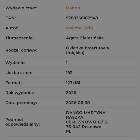
Wydawnictwo:
Dango
EAN:
9788368167948
Autor:
Makoto Todo
Tłumaczenie:
Agata Zielezińska
Okładka broszurowa
Rodzaj oprawy:
(miękka)
Wydanie:
1
Liczba stron:
192
Format:
127x181
Rok wydania:
2026
Data premiery:
2026-06-30
DANGO MARTYNA
RASZKA
Podmiot
ul. ROSNOWO 12/13
odpowiedzialny:
76-042 Rosnowo
PL