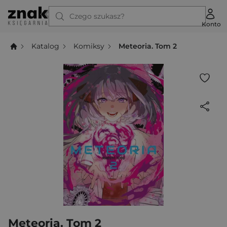
Czego szukasz?
Konto
Katalog
Komiksy
Meteoria. Tom 2
Meteoria. Tom 2