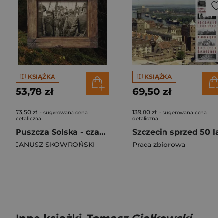
KSIĄŻKA
KSIĄŻKA
53,78 zł
69,50 zł
73,50 zł
139,00 zł
- sugerowana cena
- sugerowana cena
detaliczna
detaliczna
Puszcza Solska - czas krwi, czas pamięci
Szczecin sprzed 50 l
JANUSZ SKOWROŃSKI
Praca zbiorowa