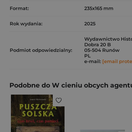
Format:
235x165 mm
Rok wydania:
2025
Wydawnictwo Histo
Dobra 20 B
Podmiot odpowiedzialny:
05-504 Runów
PL
e-mail:
[email prot
Podobne do W cieniu obcych agentu