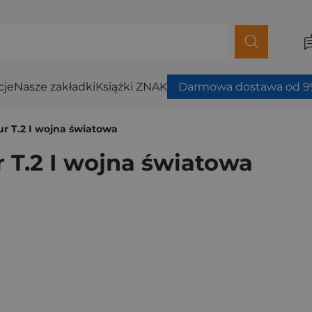
cje
Nasze zakładki
Książki ZNAK
Darmowa dostawa od 99
r T.2 I wojna światowa
 T.2 I wojna światowa