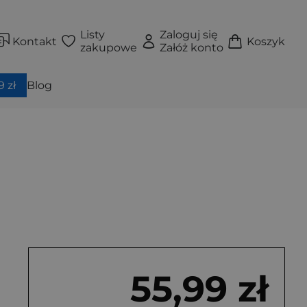
Listy
Zaloguj się
Kontakt
Koszyk
zakupowe
Załóż konto
 zł
Blog
55,99 zł