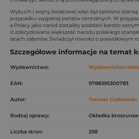
Wybuch I wojny światowej więc był zarówno szansą n
przypadku wygranej państw centralnych. W przypad
a Polacy jako naród zostaliby poddani bardzo ostry
iż zdecydowana większość narodu polskiego stanęła
latach zaborów. Świadczył również o prawidłowym roz
Szczegółowe informacje na temat k
Wydawnictwo:
Wydawnictwo Hist
EAN:
9788395300783
Autor:
Tomasz Ciołkowski
Rodzaj oprawy:
Okładka broszurow
Liczba stron:
258