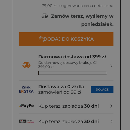
79,00 zł
- sugerowana cena detaliczna
Zamów teraz, wyślemy w
poniedziałek.
DODAJ DO KOSZYKA
Darmowa dostawa od 399 zł
Do darmowej dostawy brakuje Ci
399,00 zł
Dostawa za 0 zł
dla
DOŁĄCZ
zamówień od 99 zł
Kup teraz, zapłać za
30 dni
Kup teraz, zapłać za
30 dni