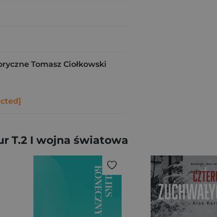
ryczne Tomasz Ciołkowski
ected]
r T.2 I wojna światowa