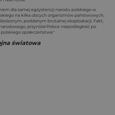
eniem dla samej egzystencji narodu polskiego w
olskiego na kilka obcych organizmów państwowych,
śledzonym, poddanym brutalnej eksploatacji. Fakt,
narodowego, przyniósł Polsce niepodległość po
u polskiego społeczeństwa."
ojna światowa