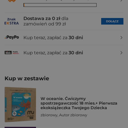
Dostawa za 0 zł
dla
DOŁĄCZ
zamówień od 99 zł
Kup teraz, zapłać za
30 dni
Kup teraz, zapłać za
30 dni
Kup w zestawie
W oceanie. Ćwiczymy
spostrzegawczość 18 mies.+ Pierwsza
ekoksiążeczka Twojego Dziecka
zbiorowy
,
Autor zbiorowy