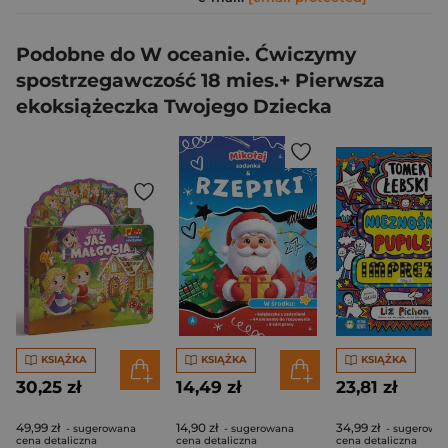
Podobne do W oceanie. Ćwiczymy
spostrzegawczość 18 mies.+ Pierwsza
ekoksiążeczka Twojego Dziecka
KSIĄŻKA
KSIĄŻKA
KSIĄŻKA
30,25 zł
14,49 zł
23,81 zł
49,99 zł
14,90 zł
34,99 zł
- sugerowana
- sugerowana
- sugerowa
cena detaliczna
cena detaliczna
cena detaliczna