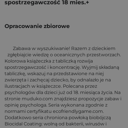
spostrzegawczość 18 mies.+
Opracowanie zbiorowe
Zabawa w wyszukiwanie! Razem z dzieckiem
zgłębiajcie wiedzę o oceanicznych przestworzach.
Kolorowa książeczka z tabliczką rozwija
spostrzegawczość i koncentrację. Wyjmij składaną
tabliczkę, wskazuj na przedstawione na niej
zwierzęta i zachęcaj dziecko, by odnalazło je na
ilustracjach w książeczce. Polecana przez
psychologów dla dzieci już od 18. miesiąca życia. Na
stronie muduko.com znajdziesz propozycje zabaw i
opinię psychologa. Seria wykonana zgodnie z
normami certyfikatu ecofriendlygame.com.
Dodatkowo seria chroniona powłoką biobójczą
Biocidal Coating: wolną od bakterii, wirusów i