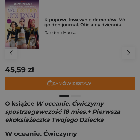
K-popowe łowczynie demonów. Mój
golden journal. Oficjalny dziennik
Random House
45,59 zł
ZAMÓW ZESTAW
O książce
W oceanie. Ćwiczymy
spostrzegawczość 18 mies.+ Pierwsza
ekoksiążeczka Twojego Dziecka
W oceanie. Ćwiczymy