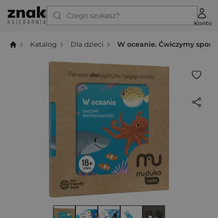
Czego szukasz?
Konto
Katalog
Dla dzieci
W oceanie. Ćwiczymy spostr