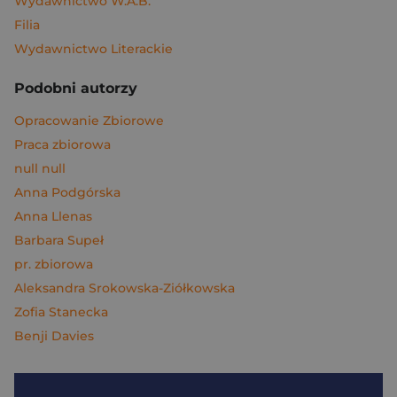
Wydawnictwo W.A.B.
Filia
Wydawnictwo Literackie
Podobni autorzy
Opracowanie Zbiorowe
Praca zbiorowa
null null
Anna Podgórska
Anna Llenas
Barbara Supeł
pr. zbiorowa
Aleksandra Srokowska-Ziółkowska
Zofia Stanecka
Benji Davies