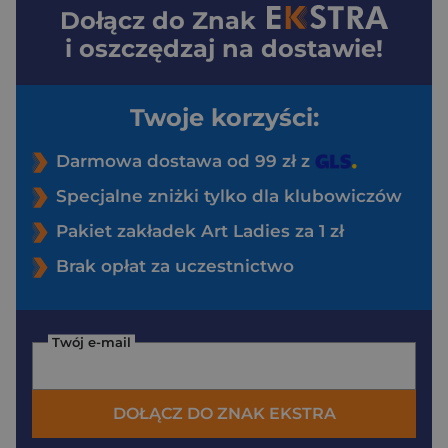
Dołącz do
Znak
i oszczędzaj na dostawie!
Twoje korzyści:
Darmowa dostawa od 99 zł z
Specjalne zniżki tylko dla klubowiczów
Pakiet zakładek Art Ladies za 1 zł
Brak opłat za uczestnictwo
Twój e-mail
DOŁĄCZ DO ZNAK EKSTRA