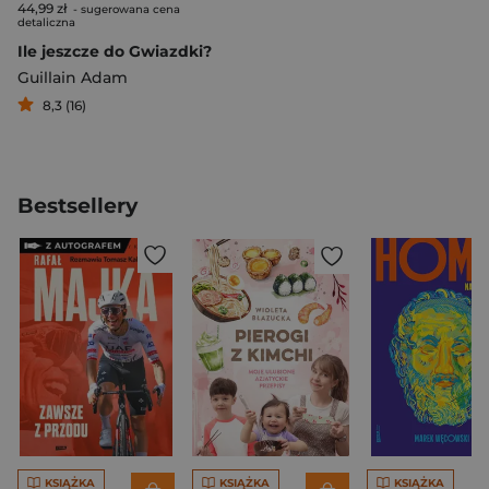
44,99 zł
- sugerowana cena
detaliczna
Ile jeszcze do Gwiazdki?
Guillain Adam
8,3 (16)
Bestsellery
KSIĄŻKA
KSIĄŻKA
KSIĄŻKA