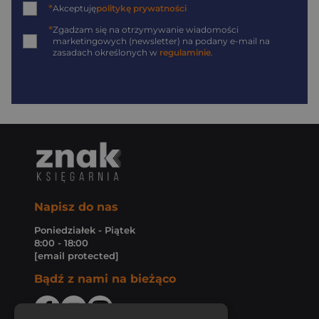
*
Akceptuję
politykę prywatności
*
Zgadzam się na otrzymywanie wiadomości
marketingowych (newsletter) na podany
e-mail
na
zasadach określonych w
regulaminie
.
Napisz do nas
Poniedziałek - Piątek
8:00 - 18:00
[email protected]
Bądź z nami na bieżąco