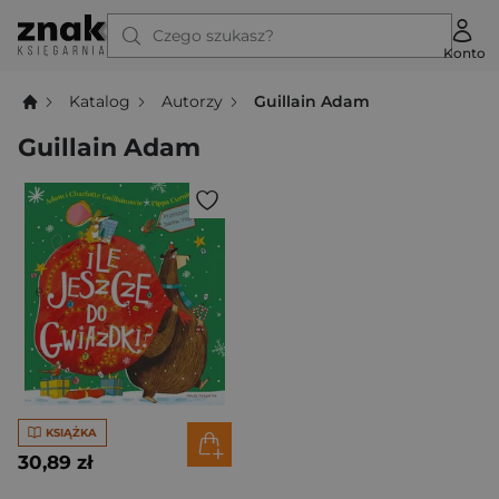
Czego szukasz?
Konto
Katalog
Autorzy
Guillain Adam
Guillain Adam
KSIĄŻKA
30,89 zł