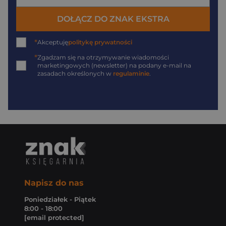
DOŁĄCZ DO ZNAK EKSTRA
*
Akceptuję
politykę prywatności
*
Zgadzam się na otrzymywanie wiadomości
marketingowych (newsletter) na podany
e-mail
na
zasadach określonych w
regulaminie
.
Napisz do nas
Poniedziałek - Piątek
8:00 - 18:00
[email protected]