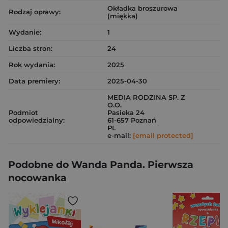
Okładka broszurowa
Rodzaj oprawy:
(miękka)
Wydanie:
1
Liczba stron:
24
Rok wydania:
2025
Data premiery:
2025-04-30
MEDIA RODZINA SP. Z
O.O.
Podmiot
Pasieka 24
odpowiedzialny:
61-657 Poznań
PL
e-mail:
[email protected]
Podobne do Wanda Panda. Pierwsza
nocowanka