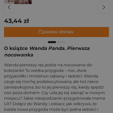
43,44 zł
ZAMÓW ZESTAW
O książce
Wanda Panda. Pierwsza
nocowanka
Wanda pierwszy raz jedzie na nocowanie do
koleżanki! To wielka przygoda – noc, dwie
przyjaciółki i mnóstwo zabawy i radości. Wanda
czuje się trochę podekscytowana, ale też nieco
zaniepokojona, bo to jej pierwszy raz, kiedy spędzi
noc poza domem. Czy uda jej się zasnąć w nowym
miejscu? Jakie niespodzianki przygotowała mama
Uli? Dołącz do Wandy i zobacz, jak odkrywa, że
każda nowa przygoda może być pełna radości i