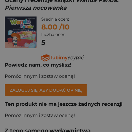
Oceny i recenzje książki
Wanda Panda.
Pierwsza nocowanka
Średnia ocen:
8.00
/10
Liczba ocen:
5
Powiedz nam, co myślisz!
Pomóż innym i zostaw ocenę!
ZALOGUJ SIĘ, ABY DODAĆ OPINIĘ
Ten produkt nie ma jeszcze żadnych recenzji
Pomóż innym i zostaw ocenę!
Z tego samego wydawnictwa