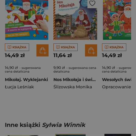
KSIĄŻKA
KSIĄŻKA
KSIĄŻKA
14,49 zł
11,64 zł
14,49 zł
14,90 zł
9,90 zł
14,90 zł
- sugerowana
- sugerowana cena
- sugerowan
cena detaliczna
detaliczna
cena detaliczna
Mikołaj. Wyklejanki
Nos Mikołaja i świąteczne sreberko
Łucja Leśniak
Ślizowska Monika
Inne książki
Sylwia Winnik