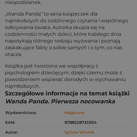
niespodzianek.
„Wanda Panda” to seria książeczek dla
najmłodszych do rodzinnego czytania i wspólnego
odkrywania świata. Autorka skupia się na
codzienności małych dzieci, które każdego dnia
napotykają różnego rodzaju wyzwania i poznają
zaskakujące fakty o sobie samych i o tym, co nas
otacza.
Książka jest tworzona we współpracy z
psychologiem dziecięcym, dzięki czemu może z
powodzeniem wspierać dorosłych w wychowaniu
najmłodszych.
Szczegółowe informacje na temat książki
Wanda Panda. Pierwsza nocowanka
Wydawnictwo:
Magiczne
EAN:
9788328735934
Autor:
Sylwia Winnik