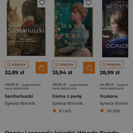
KSIĄŻKA
KSIĄŻKA
KSIĄŻKA
32,89 zł
35,94 zł
28,99 zł
49,90 zł
49,90 zł
44,90 zł
- sugerowana
- sugerowana
- sugerowa
cena detaliczna
cena detaliczna
cena detaliczna
Sanitariuszki
Dama z perłą
Ocalona
Sylwia Winnik
Sylwia Winnik
Sylwia Winnik
8,1 (43)
7,8 (135)