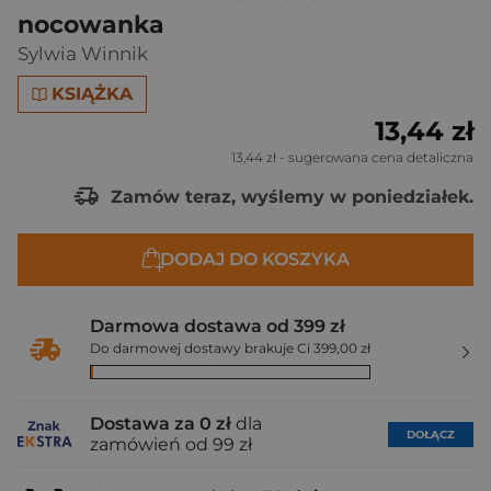
nocowanka
Sylwia Winnik
KSIĄŻKA
13,44 zł
13,44 zł
- sugerowana cena detaliczna
Zamów teraz, wyślemy w poniedziałek.
DODAJ DO KOSZYKA
Darmowa dostawa od 399 zł
Do darmowej dostawy brakuje Ci 399,00 zł
Dostawa za 0 zł
dla
DOŁĄCZ
zamówień od 99 zł