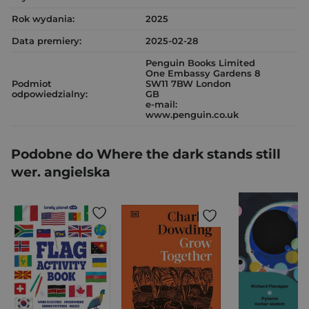
Rok wydania:
2025
Data premiery:
2025-02-28
Penguin Books Limited
One Embassy Gardens 8
Podmiot
SW11 7BW London
odpowiedzialny:
GB
e-mail:
www.penguin.co.uk
Podobne do Where the dark stands still
wer. angielska