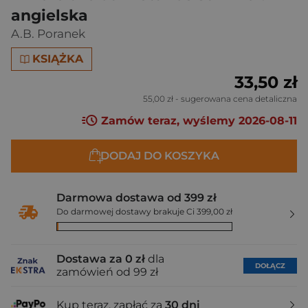
angielska
A.B. Poranek
KSIĄŻKA
33,50 zł
55,00 zł
- sugerowana cena detaliczna
Zamów teraz, wyślemy 2026-08-11
DODAJ DO KOSZYKA
Darmowa dostawa od 399 zł
Do darmowej dostawy brakuje Ci 399,00 zł
Dostawa za 0 zł
dla
DOŁĄCZ
zamówień od 99 zł
Kup teraz, zapłać za
30 dni