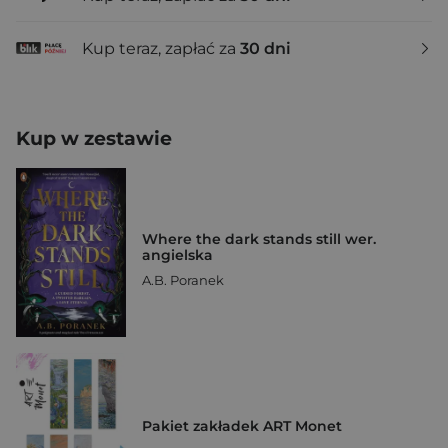
Kup teraz, zapłać za
30 dni
Kup w zestawie
Where the dark stands still wer.
angielska
A.B. Poranek
Pakiet zakładek ART Monet