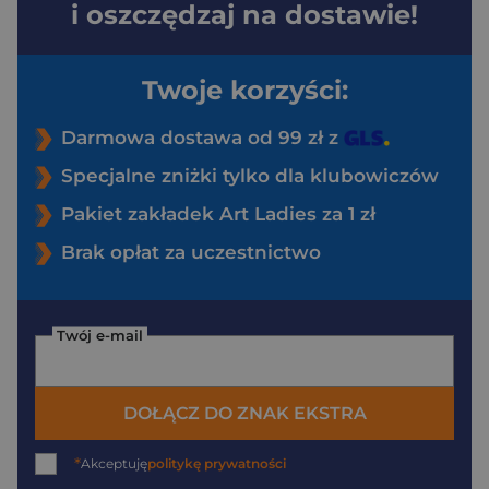
i oszczędzaj na dostawie!
Twoje korzyści:
Darmowa dostawa od 99 zł z
Specjalne zniżki tylko dla klubowiczów
Pakiet zakładek Art Ladies za 1 zł
Brak opłat za uczestnictwo
Twój e-mail
DOŁĄCZ DO ZNAK EKSTRA
*
Akceptuję
politykę prywatności