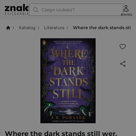
Czego szukasz?
Konto
Katalog
Literatura
Where the dark stands still 
Where the dark stands still wer.