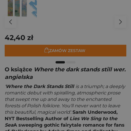
42,40 zł
ZAMÓW ZESTAW
O książce
Where the dark stands still wer.
angielska
'
Where the Dark Stands Still
is a triumph; a deeply
romantic debut with spiralling, atmospheric prose
that swept me up and away to the enchanted
forests of Polish folklore. You'll never want to leave
this beautiful, magical world'.
Sarah Underwood,
NYT Bestselling Author of
Lies We Sing to the
Sea
A sweeping gothic fairytale romance for fans