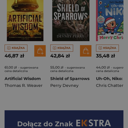
KSIĄŻKA
KSIĄŻKA
KSIĄŻKA
46,87 zł
42,84 zł
35,48 zł
61,00 zł
55,00 zł
44,00 zł
- sugerowana
- sugerowana
- sugerowa
cena detaliczna
cena detaliczna
cena detaliczna
Artificial Wisdom
Shield of Sparrows
Thomas R. Weaver
Perry Devney
Chris Chattert
Dołącz do
Znak