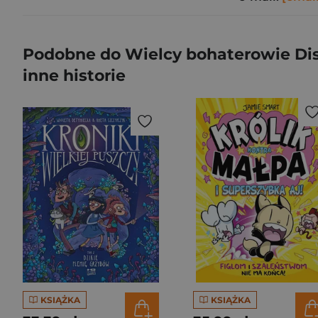
Podobne do Wielcy bohaterowie Disn
inne historie
KSIĄŻKA
KSIĄŻKA