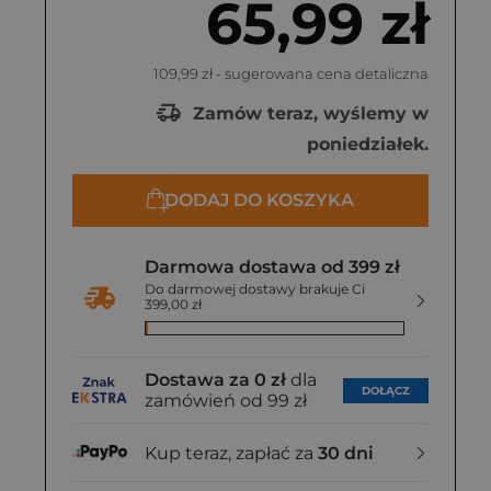
65,99 zł
109,99 zł
- sugerowana cena detaliczna
Zamów teraz, wyślemy w
poniedziałek.
DODAJ DO KOSZYKA
Darmowa dostawa od 399 zł
Do darmowej dostawy brakuje Ci
399,00 zł
Dostawa za 0 zł
dla
DOŁĄCZ
zamówień od 99 zł
Kup teraz, zapłać za
30 dni