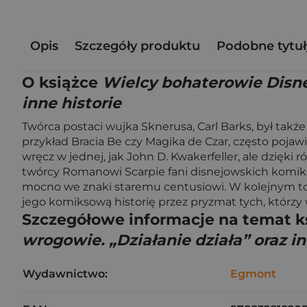
Opis
Szczegóły produktu
Podobne tytuł
O książce
Wielcy bohaterowie Disne
inne historie
Twórca postaci wujka Sknerusa, Carl Barks, był tak
przykład Bracia Be czy Magika de Czar, często pojawi
wręcz w jednej, jak John D. Kwakerfeller, ale dzięk
twórcy Romanowi Scarpie fani disnejowskich komiksów
mocno we znaki staremu centusiowi. W kolejnym to
jego komiksową historię przez pryzmat tych, którzy
Szczegółowe informacje na temat k
wrogowie. „Działanie działa” oraz in
Wydawnictwo:
Egmont