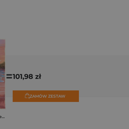
=
101,98 zł
ZAMÓW ZESTAW
Jesteś moim oceanem