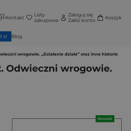
Listy
Zaloguj się
Kontakt
Koszyk
zakupowe
Załóż konto
 zł
Blog
eczni wrogowie. „Działanie działa” oraz inne historie
2. Odwieczni wrogowie.
Nowość