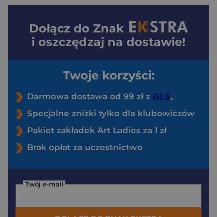
Dołącz do
Znak
i oszczędzaj na dostawie!
Twoje korzyści:
Darmowa dostawa od 99 zł z
Specjalne zniżki tylko dla klubowiczów
Pakiet zakładek Art Ladies za 1 zł
Brak opłat za uczestnictwo
Twój e-mail