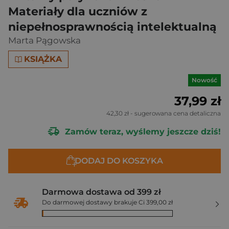
Materiały dla uczniów z
niepełnosprawnością intelektualną
Marta Pągowska
KSIĄŻKA
Nowość
37,99 zł
42,30 zł
- sugerowana cena detaliczna
Zamów teraz, wyślemy jeszcze dziś!
DODAJ DO KOSZYKA
Darmowa dostawa od 399 zł
Do darmowej dostawy brakuje Ci 399,00 zł