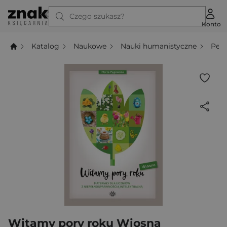
Czego szukasz?
Konto
Katalog
Naukowe
Nauki humanistyczne
Ped
Witamy pory roku Wiosna