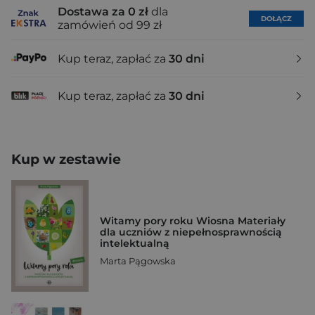
Dostawa za 0 zł
dla
DOŁĄCZ
zamówień od 99 zł
Kup teraz, zapłać za
30 dni
Kup teraz, zapłać za
30 dni
Kup w zestawie
Witamy pory roku Wiosna Materiały
dla uczniów z niepełnosprawnością
intelektualną
Marta Pągowska