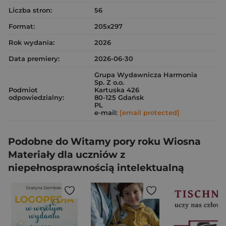
Liczba stron:
56
Format:
205x297
Rok wydania:
2026
Data premiery:
2026-06-30
Grupa Wydawnicza Harmonia
Sp. Z o.o.
Podmiot
Kartuska 426
odpowiedzialny:
80-125 Gdańsk
PL
e-mail:
[email protected]
Podobne do Witamy pory roku Wiosna
Materiały dla uczniów z
niepełnosprawnością intelektualną