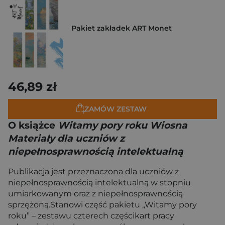
Pakiet zakładek ART Monet
46,89 zł
ZAMÓW ZESTAW
O książce
Witamy pory roku Wiosna
Materiały dla uczniów z
niepełnosprawnością intelektualną
Publikacja jest przeznaczona dla uczniów z
niepełnosprawnością intelektualną w stopniu
umiarkowanym oraz z niepełnosprawnością
sprzężoną.Stanowi część pakietu „Witamy pory
roku” – zestawu czterech częścikart pracy