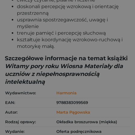
doskonali percepcję wzrokową i orientację
przestrzenną
usprawnia spostrzegawczość, uwagę i
myślenie
trenuje pamięć i percepcję słuchową
kształtuje koordynację wzrokowo-ruchową i
motorykę małą.
Szczegółowe informacje na temat książki
Witamy pory roku Wiosna Materiały dla
uczniów z niepełnosprawnością
intelektualną
Wydawnictwo:
Harmonia
EAN:
9788383099569
Autor:
Marta Pągowska
Rodzaj oprawy:
Okładka broszurowa (miękka)
Wydanie:
Oferta podręcznikowa