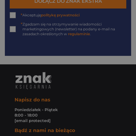
DOŁĄCZ DO ZNAK EKSTRA
*
Akceptuję
politykę prywatności
*
Zgadzam się na otrzymywanie wiadomości
marketingowych (newsletter) na podany
e-mail
na
zasadach określonych w
regulaminie
.
Napisz do nas
Poniedziałek - Piątek
8:00 - 18:00
[email protected]
Bądź z nami na bieżąco