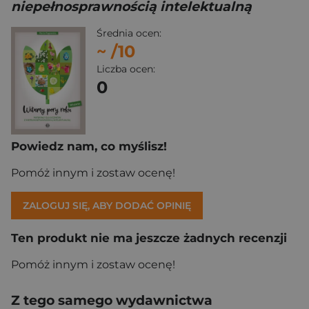
niepełnosprawnością intelektualną
Średnia ocen:
~
/10
Liczba ocen:
0
Powiedz nam, co myślisz!
Pomóż innym i zostaw ocenę!
ZALOGUJ SIĘ, ABY DODAĆ OPINIĘ
Ten produkt nie ma jeszcze żadnych recenzji
Pomóż innym i zostaw ocenę!
Z tego samego wydawnictwa