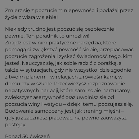
Zmierz się z poczuciem niepewności i podążaj przez
życie z wiarą w siebie!
Niekiedy trudno jest poczuć się bezpiecznie i
pewnie. Ten poradnik to umożliwi!
Znajdziesz w nim praktyczne narzędzia, które
pomogą ci zwiększyć pewność siebie, przepracować
poczucie zagrożenia i zyskać świadomość tego, kim
jesteś. Nauczysz się, jak sobie radzić z porażką, a
także w sytuacjach, gdy nie wszystko idzie zgodnie
z twoim planem – w relacjach z rówieśnikami, w
domu czy w szkole. Przećwiczysz rozpoznawanie
negatywnych narracji, które sami sobie narzucamy,
zwiększysz asertywność oraz uwolnisz się od
poczucia winy i wstydu – dzięki temu poczujesz siłę.
Budowanie samooceny jest jak trening mięśni –
gdy już zaczniesz pracować, na pewno zauważysz
postępy.
Ponad 50 ćwiczeń