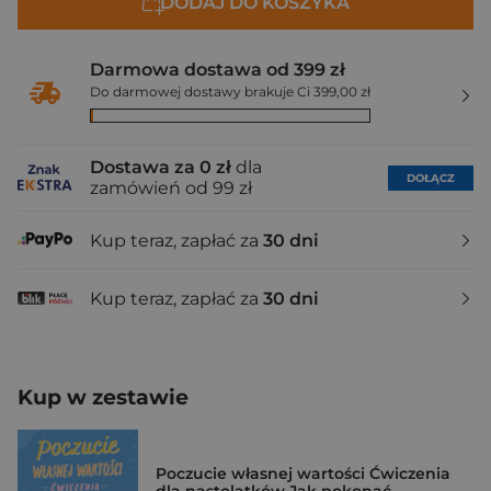
DODAJ DO KOSZYKA
Darmowa dostawa od 399 zł
Do darmowej dostawy brakuje Ci 399,00 zł
Dostawa za 0 zł
dla
DOŁĄCZ
zamówień od 99 zł
Kup teraz, zapłać za
30 dni
Kup teraz, zapłać za
30 dni
Kup w zestawie
Poczucie własnej wartości Ćwiczenia
dla nastolatków Jak pokonać