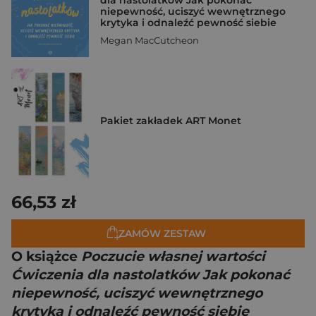
niepewność, uciszyć wewnętrznego
krytyka i odnaleźć pewność siebie
Megan MacCutcheon
Pakiet zakładek ART Monet
66,53 zł
ZAMÓW ZESTAW
O książce
Poczucie własnej wartości
Ćwiczenia dla nastolatków Jak pokonać
niepewność, uciszyć wewnętrznego
krytyka i odnaleźć pewność siebie