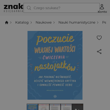
Czego szukasz?
Konto
Katalog
Naukowe
Nauki humanistyczne
Ped