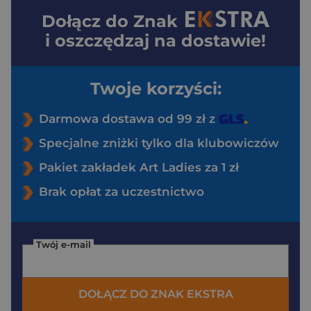
Dołącz do
Znak
i oszczędzaj na dostawie!
Twoje korzyści:
Darmowa dostawa od 99 zł z
Specjalne zniżki tylko dla klubowiczów
Pakiet zakładek Art Ladies za 1 zł
Brak opłat za uczestnictwo
Twój e-mail
DOŁĄCZ DO ZNAK EKSTRA