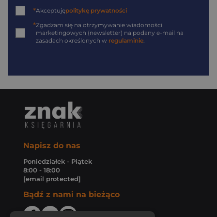
*
Akceptuję
politykę prywatności
*
Zgadzam się na otrzymywanie wiadomości
marketingowych (newsletter) na podany
e-mail
na
zasadach określonych w
regulaminie
.
Napisz do nas
Poniedziałek - Piątek
8:00 - 18:00
[email protected]
Bądź z nami na bieżąco