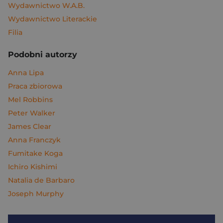
Wydawnictwo W.A.B.
Wydawnictwo Literackie
Filia
Podobni autorzy
Anna Lipa
Praca zbiorowa
Mel Robbins
Peter Walker
James Clear
Anna Franczyk
Fumitake Koga
Ichiro Kishimi
Natalia de Barbaro
Joseph Murphy