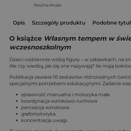
Paulina Krupa
Opis
Szczegóły produktu
Podobne tytuł
O książce
Własnym tempem w świecie
wczesnoszkolnym
Dzieci codziennie widzą figury – w zabawkach, na z
Ale czy wiedzą, jak się one nazywają? Ile mają bokó
Publikacja zawiera 10 zestawów różnorodnych ćwicz
specjalnymi potrzebami edukacyjnymi. Zadania wspie
sprawność manualna i motoryka mała
koordynacja wzrokowo-ruchowa
percepcja wzrokowa
grafomotoryka
koncentracja uwagi.