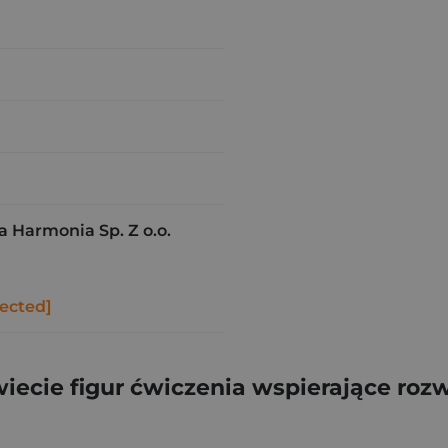
Harmonia Sp. Z o.o.
tected]
ie figur ćwiczenia wspierające rozwó