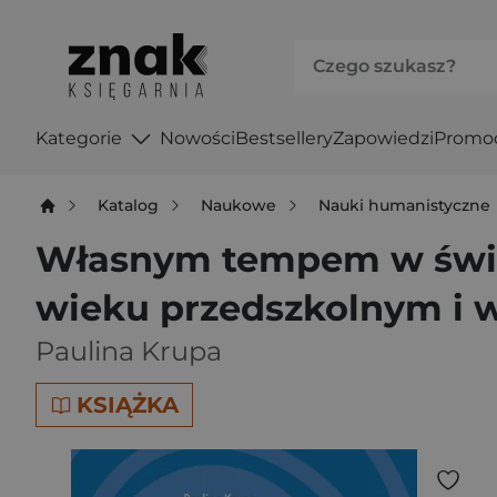
Kategorie
Nowości
Bestsellery
Zapowiedzi
Promo
Katalog
Naukowe
Nauki humanistyczne
Własnym tempem w świeci
wieku przedszkolnym i
Paulina Krupa
KSIĄŻKA