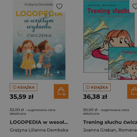
KSIĄŻKA
KSIĄŻKA
35,59 zł
36,38 zł
52,00 zł
50,00 zł
- sugerowana cena
- sugerowana cena
detaliczna
detaliczna
LOGOPEDIA w wesołym wydaniu ćwiczenia
Grażyna Lilianna Dembska
Joanna Graban
,
Romana Sprawk