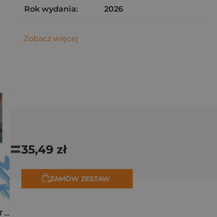
Rok wydania:
2026
Zobacz więcej
=
35,49 zł
ZAMÓW ZESTAW
Pakiet zakładek ART Monet