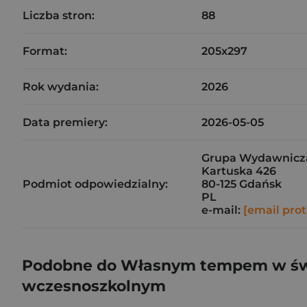
Liczba stron:
88
Format:
205x297
Rok wydania:
2026
Data premiery:
2026-05-05
Grupa Wydawnicza 
Kartuska 426
Podmiot odpowiedzialny:
80-125 Gdańsk
PL
e-mail:
[email pro
Podobne do Własnym tempem w świec
wczesnoszkolnym