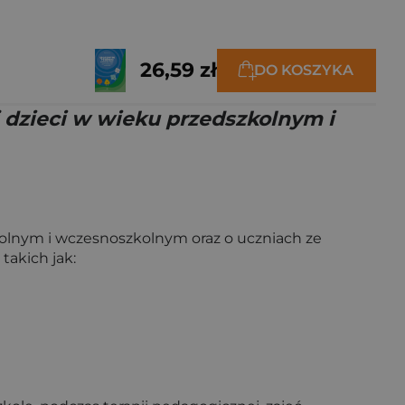
26,59 zł
DO KOSZYKA
dzieci w wieku przedszkolnym i
kolnym i wczesnoszkolnym oraz o uczniach ze
takich jak: