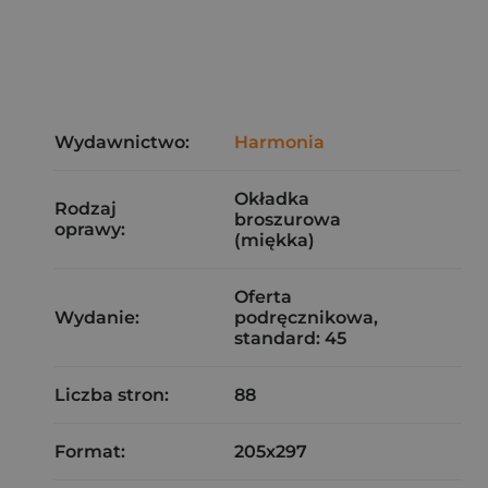
Wydawnictwo:
Harmonia
Okładka
Rodzaj
broszurowa
oprawy:
(miękka)
Oferta
Wydanie:
podręcznikowa,
standard: 45
Liczba stron:
88
Format:
205x297