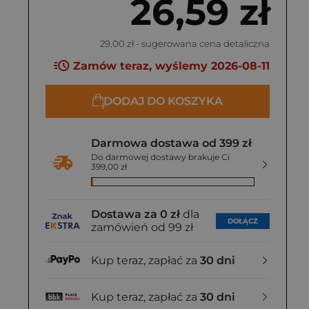
26,59 zł
29,00 zł
- sugerowana cena detaliczna
Zamów teraz, wyślemy 2026-08-11
DODAJ DO KOSZYKA
Darmowa dostawa od 399 zł
Do darmowej dostawy brakuje Ci
399,00 zł
Dostawa za 0 zł
dla
DOŁĄCZ
zamówień od 99 zł
Kup teraz, zapłać za
30 dni
Kup teraz, zapłać za
30 dni