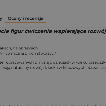
y
Oceny i recenzje
 figur ćwiczenia wspierające rozwój 
nakach, na obrazkach…
w? I co można z nich stworzyć?
eń, opracowanych z myślą o dzieciach w wieku przedsz
rają naturalny rozwój dziecka w kluczowych obszarach, 