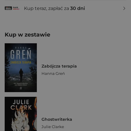
Kup teraz, zapłać za
30 dni
Kup w zestawie
Zabójcza terapia
Hanna Greń
Ghostwriterka
Julie Clarke