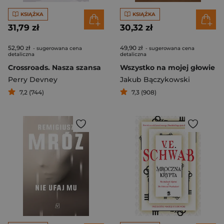
KSIĄŻKA
KSIĄŻKA
31,79 zł
30,32 zł
52,90 zł
49,90 zł
- sugerowana cena
- sugerowana cena
detaliczna
detaliczna
Crossroads. Nasza szansa
Wszystko na mojej głowie
Perry Devney
Jakub Bączykowski
7,2 (744)
7,3 (908)