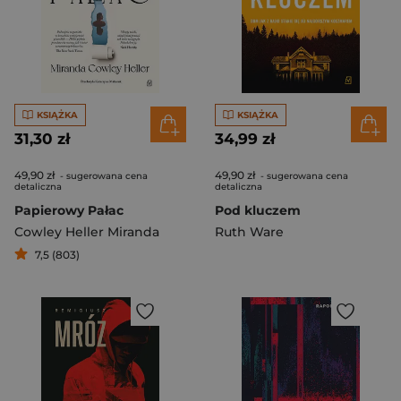
KSIĄŻKA
KSIĄŻKA
31,30 zł
34,99 zł
49,90 zł
49,90 zł
- sugerowana cena
- sugerowana cena
detaliczna
detaliczna
Papierowy Pałac
Pod kluczem
Cowley Heller Miranda
Ruth Ware
7,5 (803)