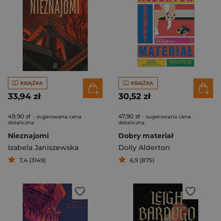
KSIĄŻKA
KSIĄŻKA
33,94 zł
30,52 zł
49,90 zł
47,90 zł
- sugerowana cena
- sugerowana cena
detaliczna
detaliczna
Nieznajomi
Dobry materiał
Izabela Janiszewska
Dolly Alderton
7,4 (3149)
6,9 (875)