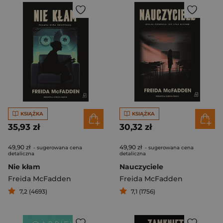
KSIĄŻKA
KSIĄŻKA
35,93 zł
30,32 zł
49,90 zł
49,90 zł
- sugerowana cena
- sugerowana cena
detaliczna
detaliczna
Nie kłam
Nauczyciele
Freida McFadden
Freida McFadden
7,2 (4693)
7,1 (1756)