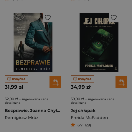
KSIĄŻKA
KSIĄŻKA
31,99 zł
34,99 zł
52,90 zł
59,90 zł
- sugerowana cena
- sugerowana cena
detaliczna
detaliczna
Bezprawie. Joanna Chyłka. Tom 20
Jej chłopak
Remigiusz Mróz
Freida McFadden
6,7 (129)