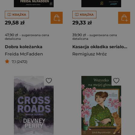
KSIĄŻKA
KSIĄŻKA
29,58 zł
29,33 zł
47,90 zł
39,90 zł
- sugerowana cena
- sugerowana cena
detaliczna
detaliczna
Dobra koleżanka
Kasacja okładka serialowa
Freida McFadden
Remigiusz Mróz
7,1 (2472)