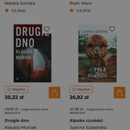
Natalia Sońska
Ruth Ware
7,5 (342)
5,9 (372)
KSIĄŻKA
KSIĄŻKA
30,32 zł
26,92 zł
49,90 zł
42,90 zł
- sugerowana cena
- sugerowana cena
detaliczna
detaliczna
Drugie dno
Alpaka czułości
Klaudia Muniak
Joanna Szarańska