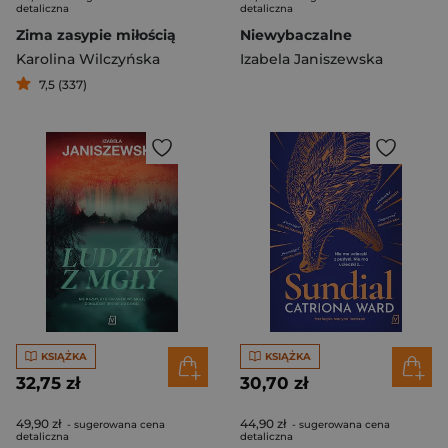
detaliczna
detaliczna
Zima zasypie miłością
Niewybaczalne
Karolina Wilczyńska
Izabela Janiszewska
7,5 (337)
KSIĄŻKA
KSIĄŻKA
32,75 zł
30,70 zł
49,90 zł
44,90 zł
- sugerowana cena
- sugerowana cena
detaliczna
detaliczna