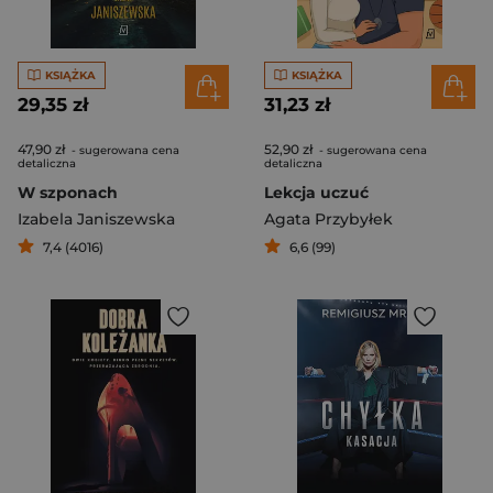
KSIĄŻKA
KSIĄŻKA
29,35 zł
31,23 zł
47,90 zł
52,90 zł
- sugerowana cena
- sugerowana cena
detaliczna
detaliczna
W szponach
Lekcja uczuć
Izabela Janiszewska
Agata Przybyłek
7,4 (4016)
6,6 (99)