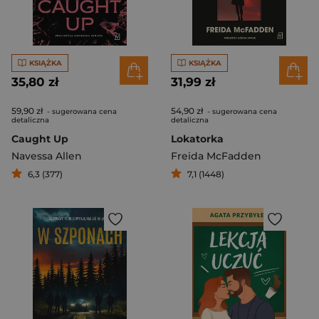
KSIĄŻKA
KSIĄŻKA
35,80 zł
31,99 zł
59,90 zł
54,90 zł
- sugerowana cena
- sugerowana cena
detaliczna
detaliczna
Caught Up
Lokatorka
Navessa Allen
Freida McFadden
6,3 (377)
7,1 (1448)