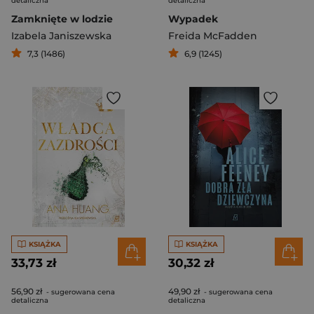
detaliczna
detaliczna
Zamknięte w lodzie
Wypadek
Izabela Janiszewska
Freida McFadden
7,3 (1486)
6,9 (1245)
KSIĄŻKA
KSIĄŻKA
33,73 zł
30,32 zł
56,90 zł
49,90 zł
- sugerowana cena
- sugerowana cena
detaliczna
detaliczna