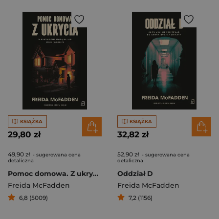
KSIĄŻKA
KSIĄŻKA
29,80 zł
32,82 zł
49,90 zł
52,90 zł
- sugerowana cena
- sugerowana cena
detaliczna
detaliczna
Pomoc domowa. Z ukrycia
Oddział D
Freida McFadden
Freida McFadden
6,8 (5009)
7,2 (1156)