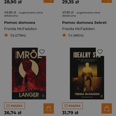
28,90 zł
29,35 zł
49,90 zł
47,90 zł
- sugerowana cena
- sugerowana cena
detaliczna
detaliczna
Pomoc domowa
Pomoc domowa Sekret
Freida McFadden
Freida McFadden
7,6 (27184)
7,4 (8804)
KSIĄŻKA
KSIĄŻKA
36,74 zł
31,79 zł