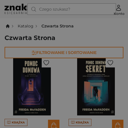
Czego szukasz?
Konto
Katalog
Czwarta Strona
Czwarta Strona
FILTROWANIE I SORTOWANIE
KSIĄŻKA
KSIĄŻKA