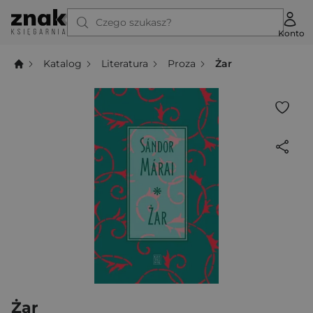
Czego szukasz?
Konto
Katalog
Literatura
Proza
Żar
Żar