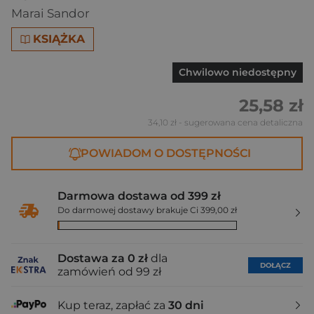
Marai Sandor
KSIĄŻKA
Chwilowo niedostępny
25,58 zł
34,10 zł
- sugerowana cena detaliczna
POWIADOM O DOSTĘPNOŚCI
Darmowa dostawa od 399 zł
Do darmowej dostawy brakuje Ci 399,00 zł
Dostawa za 0 zł
dla
DOŁĄCZ
zamówień od 99 zł
Kup teraz, zapłać za
30 dni