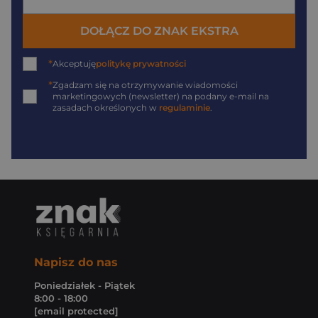
DOŁĄCZ DO ZNAK EKSTRA
*
Akceptuję
politykę prywatności
*
Zgadzam się na otrzymywanie wiadomości
marketingowych (newsletter) na podany
e-mail
na
zasadach określonych w
regulaminie
.
Napisz do nas
Poniedziałek - Piątek
8:00 - 18:00
[email protected]