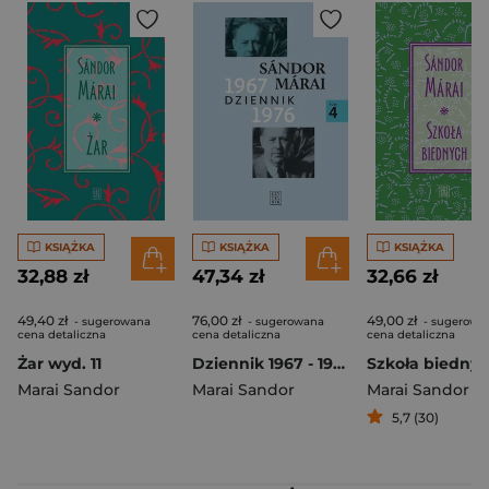
KSIĄŻKA
KSIĄŻKA
KSIĄŻKA
32,88 zł
47,34 zł
32,66 zł
49,40 zł
76,00 zł
49,00 zł
- sugerowana
- sugerowana
- sugerowa
cena detaliczna
cena detaliczna
cena detaliczna
Żar wyd. 11
Dziennik 1967 - 1976 wyd. 2
Szkoła biedny
Marai Sandor
Marai Sandor
Marai Sandor
5,7 (30)