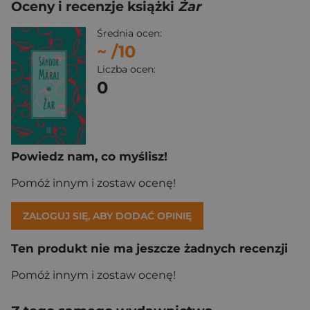
Oceny i recenzje książki
Żar
Średnia ocen:
~
/10
Liczba ocen:
0
Powiedz nam, co myślisz!
Pomóż innym i zostaw ocenę!
ZALOGUJ SIĘ, ABY DODAĆ OPINIĘ
Ten produkt nie ma jeszcze żadnych recenzji
Pomóż innym i zostaw ocenę!