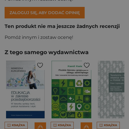
ZALOGUJ SIĘ, ABY DODAĆ OPINIĘ
Ten produkt nie ma jeszcze żadnych recenzji
Pomóż innym i zostaw ocenę!
Z tego samego wydawnictwa
KSIĄŻKA
KSIĄŻKA
KSIĄŻKA