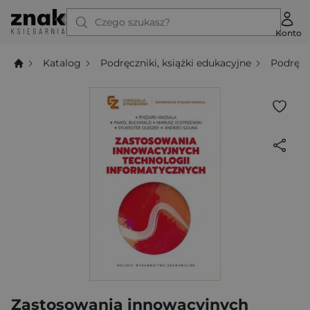
Czego szukasz?
Konto
Katalog
Podręczniki, książki edukacyjne
Podręcz
Zastosowania innowacyjnych