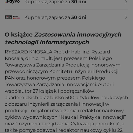
Kup teraz, zapłać za
30 dni
Kup teraz, zapłać za
30 dni
O książce
Zastosowania innowacyjnych
technologii informatycznych
RYSZARD KNOSALA Prof. dr hab. inż. Ryszard
Knosala, dr h.c. mult. jest prezesem Polskiego
Towarzystwa Zarządzania Produkcją, honorowym
przewodniczącym Komitetu Inżynierii Produkcji
PAN oraz honorowym prezesem Polskiego
Towarzystwa Zarządzania Innowacjami. Autor i
współautor 27 książek i podręczników
akademickich oraz blisko 500 artykułów naukowych
z obszaru inżynierii zarządzania i innowacji w
produkcji. Inicjator utworzenia i redaktor naukowy
cyklów wydawniczych "Nauka i Praktyka Innowacji”
oraz "Inżynieria zarządzania. Cyfryzacja produkcji”, a
także pomysłodawca i redaktor naukowy cyklu 22