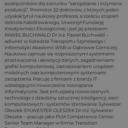
podręczników dla kierunku "zarządzanie i inżynieria
produkcji”. Promotor 22 doktorów, z których jeden
uzyskał tytuł naukowy profesora, a sześciu stopień
doktora habilitowanego, Utworzył Fundację
Kreatywności Ekologicznej i jest jej prezesem.
PAWEŁ BUCHWALD Dr inż. Paweł Buchwald –
adiunkt w Katedrze Transportu Szynowego i
Informatyki Akademii WSB w Dąbrowie Górniczej.
Naukowo zajmuje się rozproszonymi systemami
przetwarzania i akwizycji danych, zagadnieniami
grafiki komputerowej, zastosowaniem urządzeń
mobilnych oraz komputerowymi systemami
zarządzania. Pracuje z firmami z branży IT
wdrażającymi nowoczesne rozwiązania
informatyczne. Jest entuzjastą nowoczesnych
technologii z dziedziny sztucznej inteligencji, sieci
komputerowych i systemów sterowania. Sylwester
Oleszek SYLWESTER OLESZEK Dr inż. Sylwester
Oleszek – pracuje jako PLM Competence Center
Senior Team Manager w firmie Transition