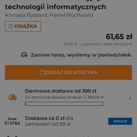
technologii informatycznych
Knosala Ryszard
,
Paweł Buchwald
KSIĄŻKA
61,65 zł
89,90 zł
- sugerowana cena detaliczna
Zamów teraz, wyślemy w poniedziałek.
DODAJ DO KOSZYKA
Darmowa dostawa od 399 zł
Do darmowej dostawy brakuje Ci 399,00 zł
Dostawa za 0 zł
dla
DOŁĄCZ
zamówień od 99 zł