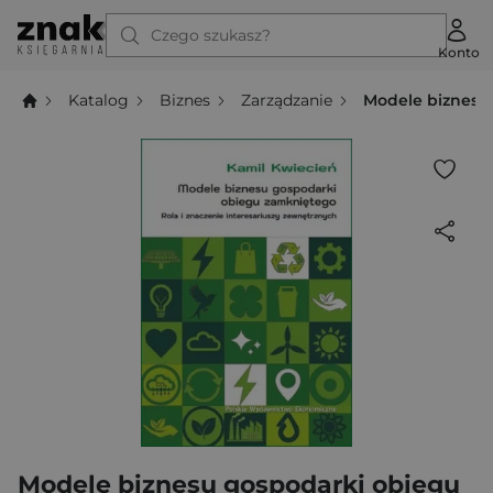
Czego szukasz?
Konto
Katalog
Biznes
Zarządzanie
Modele biznesu 
Modele biznesu gospodarki obiegu