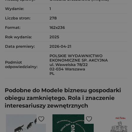
Wydanie:
1
Liczba stron:
278
Format:
162x236
Rok wydania:
2025
Data premiery:
2026-04-21
POLSKIE WYDAWNICTWO
EKONOMICZNE SP. AKCYJNA
Podmiot
ul. Wawelska 78/22
odpowiedzialny:
02-034 Warszawa
PL
Podobne do Modele biznesu gospodarki
obiegu zamkniętego. Rola i znaczenie
interesariuszy zewnętrznych