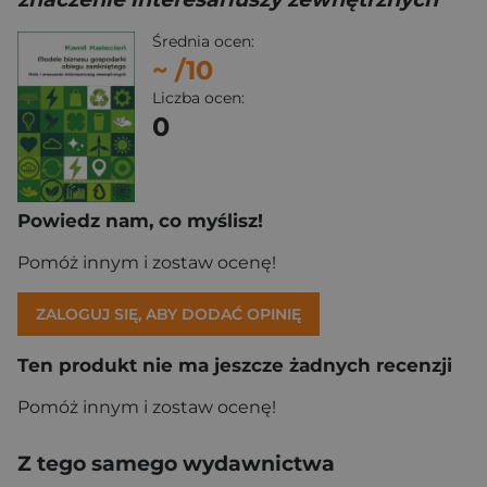
Średnia ocen:
~
/10
Liczba ocen:
0
Powiedz nam, co myślisz!
Pomóż innym i zostaw ocenę!
ZALOGUJ SIĘ, ABY DODAĆ OPINIĘ
Ten produkt nie ma jeszcze żadnych recenzji
Pomóż innym i zostaw ocenę!
Z tego samego wydawnictwa