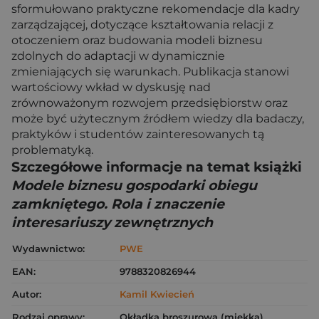
sformułowano praktyczne rekomendacje dla kadry
zarządzającej, dotyczące kształtowania relacji z
otoczeniem oraz budowania modeli biznesu
zdolnych do adaptacji w dynamicznie
zmieniających się warunkach. Publikacja stanowi
wartościowy wkład w dyskusję nad
zrównoważonym rozwojem przedsiębiorstw oraz
może być użytecznym źródłem wiedzy dla badaczy,
praktyków i studentów zainteresowanych tą
problematyką.
Szczegółowe informacje na temat książki
Modele biznesu gospodarki obiegu
zamkniętego. Rola i znaczenie
interesariuszy zewnętrznych
Wydawnictwo:
PWE
EAN:
9788320826944
Autor:
Kamil Kwiecień
Rodzaj oprawy:
Okładka broszurowa (miękka)