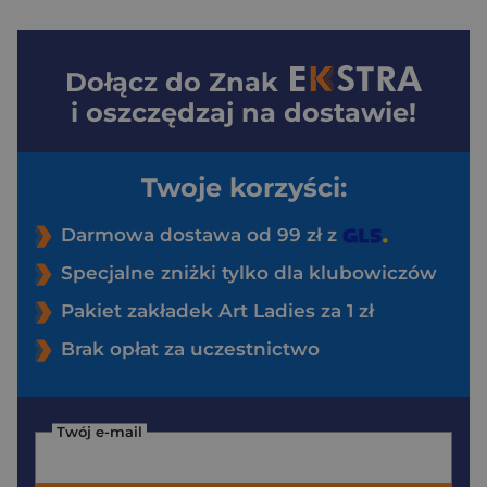
Dołącz do
Znak
i oszczędzaj na dostawie!
Twoje korzyści:
Darmowa dostawa od 99 zł z
Specjalne zniżki tylko dla klubowiczów
Pakiet zakładek Art Ladies za 1 zł
Brak opłat za uczestnictwo
Twój e-mail