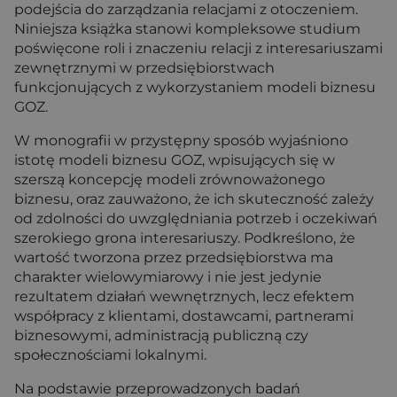
podejścia do zarządzania relacjami z otoczeniem.
Niniejsza książka stanowi kompleksowe studium
poświęcone roli i znaczeniu relacji z interesariuszami
zewnętrznymi w przedsiębiorstwach
funkcjonujących z wykorzystaniem modeli biznesu
GOZ.
W monografii w przystępny sposób wyjaśniono
istotę modeli biznesu GOZ, wpisujących się w
szerszą koncepcję modeli zrównoważonego
biznesu, oraz zauważono, że ich skuteczność zależy
od zdolności do uwzględniania potrzeb i oczekiwań
szerokiego grona interesariuszy. Podkreślono, że
wartość tworzona przez przedsiębiorstwa ma
charakter wielowymiarowy i nie jest jedynie
rezultatem działań wewnętrznych, lecz efektem
współpracy z klientami, dostawcami, partnerami
biznesowymi, administracją publiczną czy
społecznościami lokalnymi.
Na podstawie przeprowadzonych badań