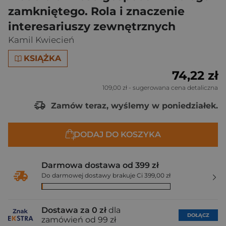
zamkniętego. Rola i znaczenie
interesariuszy zewnętrznych
Kamil Kwiecień
KSIĄŻKA
74,22 zł
109,00 zł
- sugerowana cena detaliczna
Zamów teraz, wyślemy w poniedziałek.
DODAJ DO KOSZYKA
Darmowa dostawa od 399 zł
Do darmowej dostawy brakuje Ci 399,00 zł
Dostawa za 0 zł
dla
DOŁĄCZ
zamówień od 99 zł