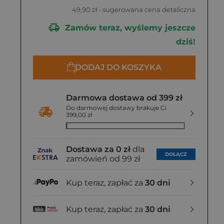
49,90 zł
- sugerowana cena detaliczna
Zamów teraz, wyślemy jeszcze
dziś!
DODAJ DO KOSZYKA
Darmowa dostawa od 399 zł
Do darmowej dostawy brakuje Ci
399,00 zł
Dostawa za 0 zł
dla
DOŁĄCZ
zamówień od 99 zł
Kup teraz, zapłać za
30 dni
Kup teraz, zapłać za
30 dni