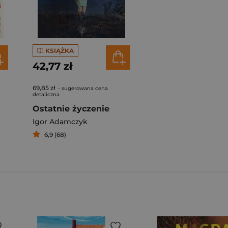
KSIĄŻKA
42,77 zł
69,85 zł
- sugerowana cena
detaliczna
Ostatnie życzenie
Igor Adamczyk
6,9 (68)