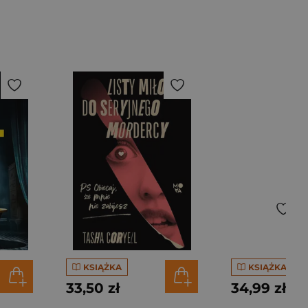
KSIĄŻKA
KSIĄŻKA
33,50 zł
34,99 zł