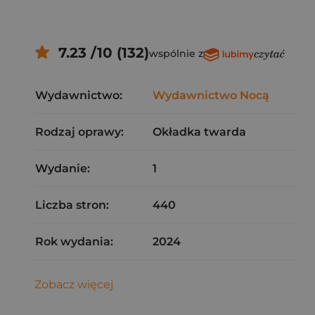
7.23 /10 (132)
wspólnie z
Wydawnictwo:
Wydawnictwo Nocą
Rodzaj oprawy:
Okładka twarda
Wydanie:
1
Liczba stron:
440
Rok wydania:
2024
Zobacz więcej