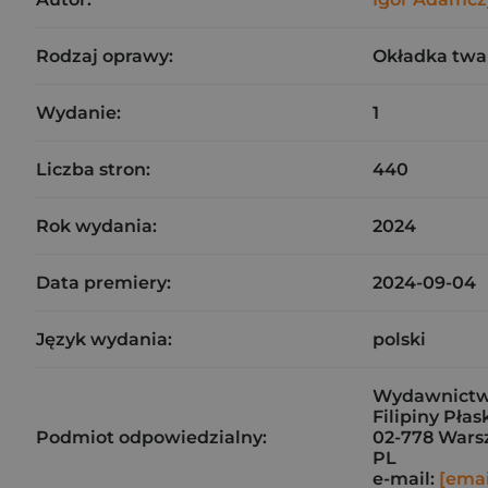
Rodzaj oprawy:
Okładka twa
Wydanie:
1
Liczba stron:
440
Rok wydania:
2024
Data premiery:
2024-09-04
Język wydania:
polski
Wydawnictw
Filipiny Pła
Podmiot odpowiedzialny:
02-778 War
PL
e-mail:
[emai