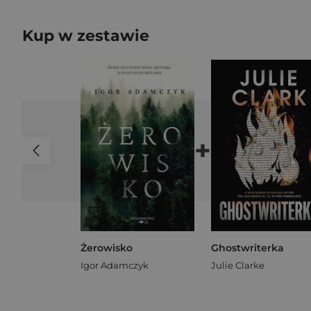
Kup w zestawie
+
Żerowisko
Ghostwriterka
Igor Adamczyk
Julie Clarke