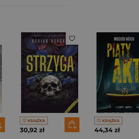
KSIĄŻKA
KSIĄŻKA
30,92 zł
44,34 zł