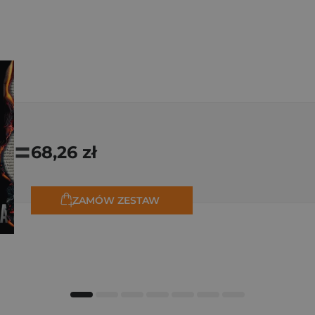
=
68,26 zł
ZAMÓW ZESTAW