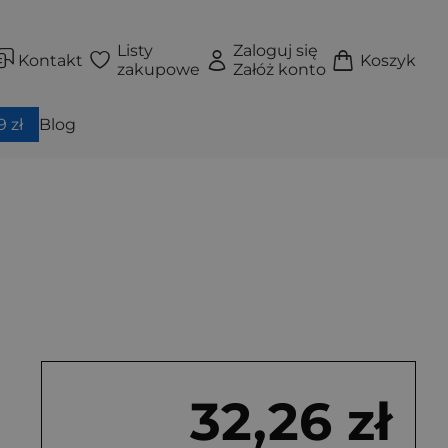
Listy
Zaloguj się
Kontakt
Koszyk
zakupowe
Załóż konto
 zł
Blog
32,26 zł