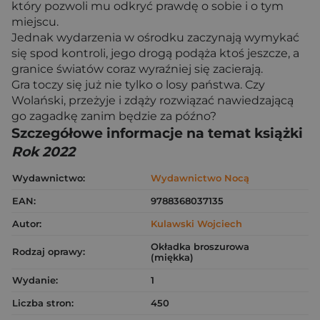
który pozwoli mu odkryć prawdę o sobie i o tym
miejscu.
Jednak wydarzenia w ośrodku zaczynają wymykać
się spod kontroli, jego drogą podąża ktoś jeszcze, a
granice światów coraz wyraźniej się zacierają.
Gra toczy się już nie tylko o losy państwa. Czy
Wolański, przeżyje i zdąży rozwiązać nawiedzającą
go zagadkę zanim będzie za późno?
Szczegółowe informacje na temat książki
Rok 2022
Wydawnictwo:
Wydawnictwo Nocą
EAN:
9788368037135
Autor:
Kulawski Wojciech
Okładka broszurowa
Rodzaj oprawy:
(miękka)
Wydanie:
1
Liczba stron:
450