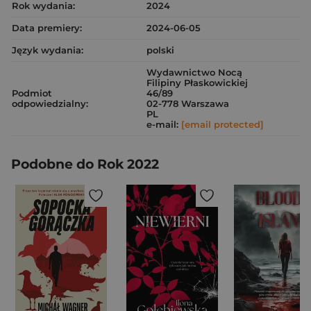
Rok wydania:
2024
Data premiery:
2024-06-05
Język wydania:
polski
Wydawnictwo Nocą
Filipiny Płaskowickiej
Podmiot
46/89
odpowiedzialny:
02-778 Warszawa
PL
e-mail:
[email protected]
Podobne do Rok 2022