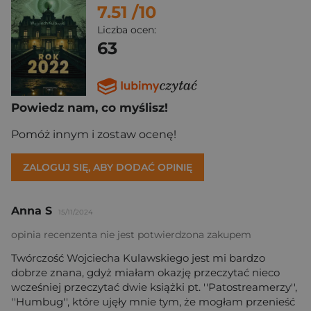
7.51
/10
Liczba ocen:
63
Powiedz nam, co myślisz!
Pomóż innym i zostaw ocenę!
ZALOGUJ SIĘ, ABY DODAĆ OPINIĘ
Anna S
15/11/2024
opinia recenzenta nie jest potwierdzona zakupem
Twórczość Wojciecha Kulawskiego jest mi bardzo
dobrze znana, gdyż miałam okazję przeczytać nieco
wcześniej przeczytać dwie książki pt. ''Patostreamerzy'',
''Humbug'', które ujęły mnie tym, że mogłam przenieść