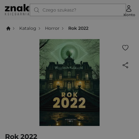
Czego szukasz?
Konto
Katalog
Horror
Rok 2022
Rok 2022