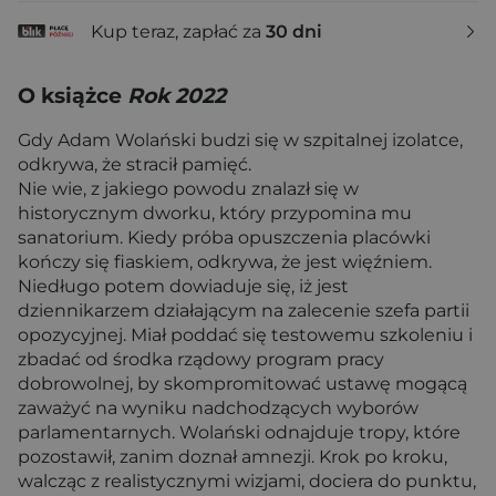
Kup teraz, zapłać za
30 dni
O książce
Rok 2022
Gdy Adam Wolański budzi się w szpitalnej izolatce,
odkrywa, że stracił pamięć.
Nie wie, z jakiego powodu znalazł się w
historycznym dworku, który przypomina mu
sanatorium. Kiedy próba opuszczenia placówki
kończy się fiaskiem, odkrywa, że jest więźniem.
Niedługo potem dowiaduje się, iż jest
dziennikarzem działającym na zalecenie szefa partii
opozycyjnej. Miał poddać się testowemu szkoleniu i
zbadać od środka rządowy program pracy
dobrowolnej, by skompromitować ustawę mogącą
zaważyć na wyniku nadchodzących wyborów
parlamentarnych. Wolański odnajduje tropy, które
pozostawił, zanim doznał amnezji. Krok po kroku,
walcząc z realistycznymi wizjami, dociera do punktu,