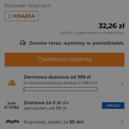
Kulawski Wojciech
KSIĄŻKA
32,26 zł
49,90 zł
- sugerowana cena detaliczna
Zamów teraz, wyślemy w poniedziałek.
DODAJ DO KOSZYKA
Darmowa dostawa od 399 zł
Do darmowej dostawy brakuje Ci 399,00 zł
Dostawa za 0 zł
dla
DOŁĄCZ
zamówień od 99 zł
Kup teraz, zapłać za
30 dni