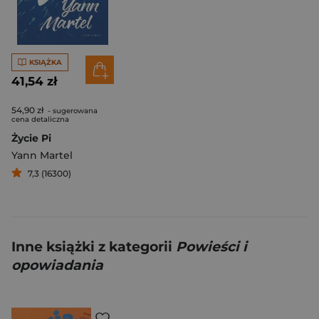
KSIĄŻKA
41,54 zł
54,90 zł
- sugerowana
cena detaliczna
Życie Pi
Yann Martel
7,3 (16300)
Inne książki z kategorii
Powieści i
opowiadania