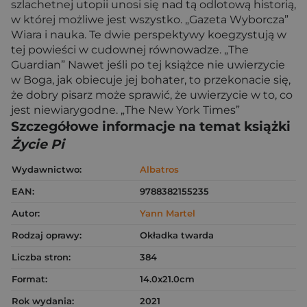
szlachetnej utopii unosi się nad tą odlotową historią,
w której możliwe jest wszystko. „Gazeta Wyborcza”
Wiara i nauka. Te dwie perspektywy koegzystują w
tej powieści w cudownej równowadze. „The
Guardian” Nawet jeśli po tej książce nie uwierzycie
w Boga, jak obiecuje jej bohater, to przekonacie się,
że dobry pisarz może sprawić, że uwierzycie w to, co
jest niewiarygodne. „The New York Times”
Szczegółowe informacje na temat książki
Życie Pi
Wydawnictwo:
Albatros
EAN:
9788382155235
Autor:
Yann Martel
Rodzaj oprawy:
Okładka twarda
Liczba stron:
384
Format:
14.0x21.0cm
Rok wydania:
2021