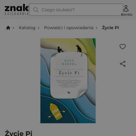
Czego szukasz?
Konto
Katalog
Powieści i opowiadania
Życie Pi
Życie Pi