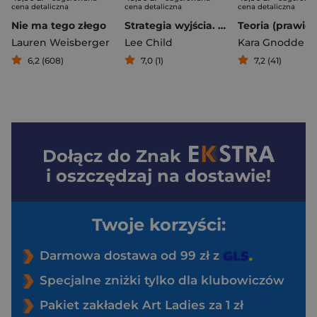
cena detaliczna
cena detaliczna
cena detaliczna
Nie ma tego złego
Strategia wyjścia. Jack Reacher
Lauren Weisberger
Lee Child
Kara Gnodde
6,2 (608)
7,0 (1)
7,2 (41)
Dołącz do
Znak
i oszczędzaj na dostawie!
Twoje korzyści:
Darmowa dostawa od 99 zł z
Specjalne zniżki tylko dla klubowiczów
Pakiet zakładek Art Ladies za 1 zł