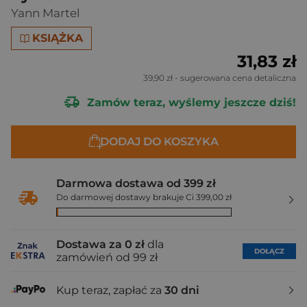
Yann Martel
KSIĄŻKA
31,83 zł
39,90 zł
- sugerowana cena detaliczna
Zamów teraz, wyślemy jeszcze dziś!
DODAJ DO KOSZYKA
Darmowa dostawa od 399 zł
Do darmowej dostawy brakuje Ci 399,00 zł
Dostawa za 0 zł
dla
DOŁĄCZ
zamówień od 99 zł
Kup teraz, zapłać za
30 dni