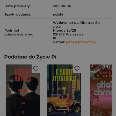
Data premiery:
2021-06-16
Język wydania:
polski
Wydawnictwo Albatros Sp.
z o.o
Podmiot
Hlonda 2a/25
odpowiedzialny:
02-972 Warszawa
PL
e-mail:
[email protected]
Podobne do Życie Pi