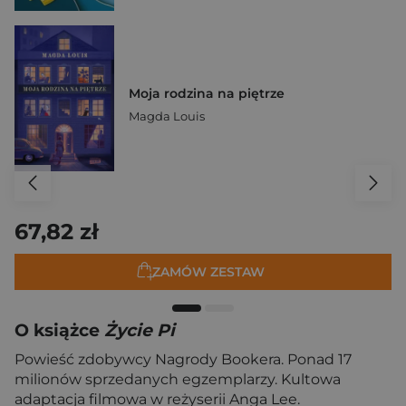
Moja rodzina na piętrze
Magda Louis
67,82 zł
ZAMÓW ZESTAW
O książce
Życie Pi
Powieść zdobywcy Nagrody Bookera. Ponad 17
milionów sprzedanych egzemplarzy. Kultowa
adaptacja filmowa w reżyserii Anga Lee.