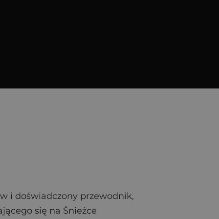
ów i doświadczony przewodnik,
ającego się na Śnieżce