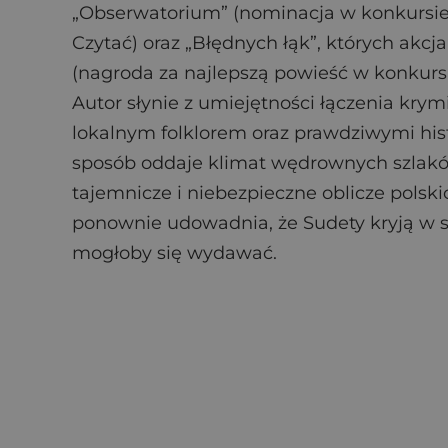
„Obserwatorium” (nominacja w konkursi
Czytać) oraz „Błędnych łąk”, których akcja
(nagroda za najlepszą powieść w konkurs
Autor słynie z umiejętności łączenia krymin
lokalnym folklorem oraz prawdziwymi his
sposób oddaje klimat wędrownych szlakó
tajemnicze i niebezpieczne oblicze pols
ponownie udowadnia, że Sudety kryją w so
mogłoby się wydawać.