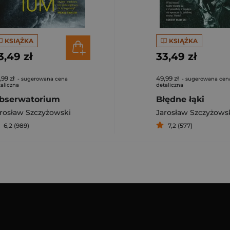
KSIĄŻKA
KSIĄŻKA
3,49 zł
33,49 zł
,99 zł
49,99 zł
- sugerowana cena
- sugerowana cen
aliczna
detaliczna
bserwatorium
Błędne łąki
rosław Szczyżowski
Jarosław Szczyżows
6,2 (989)
7,2 (577)