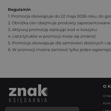
Regulamin
1. Promocja obowiązuje do 22 maja 2026 roku, do go
2. Obniżka cen obejmuje produkty zaprezentowane n
3. Aktywuj promocję wpisując kod w koszyku.
4. Lista tytułów w promocji może się zmienić.
5. Promocja obowiązuje dla zamówień złożonych i op
6. W promocji można zamówić tylko jeden egzempla
O K
O na
Kont
Liter