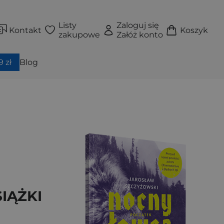
Listy
Zaloguj się
Kontakt
Koszyk
zakupowe
Załóż konto
 zł
Blog
IĄŻKI