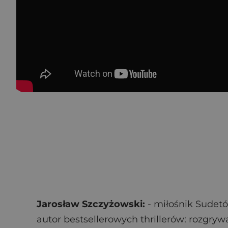
Jarosław Szczyżowski:
- miłośnik Sudet
autor bestsellerowych thrillerów: rozgryw