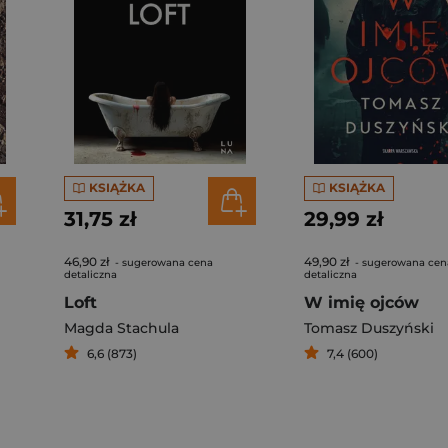
KSIĄŻKA
KSIĄŻKA
31,75 zł
29,99 zł
46,90 zł
49,90 zł
- sugerowana cena
- sugerowana cen
detaliczna
detaliczna
Loft
W imię ojców
Magda Stachula
Tomasz Duszyński
6,6 (873)
7,4 (600)