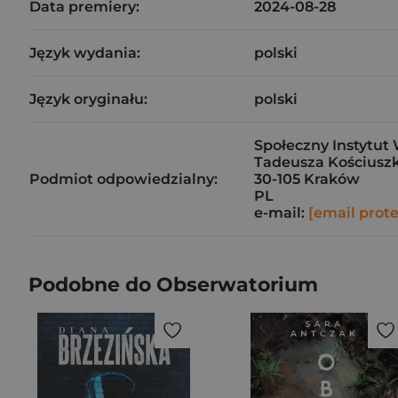
Data premiery:
2024-08-28
Język wydania:
polski
Język oryginału:
polski
Społeczny Instytut 
Tadeusza Kościuszk
Podmiot odpowiedzialny:
30-105 Kraków
PL
e-mail:
[email prot
Podobne do Obserwatorium