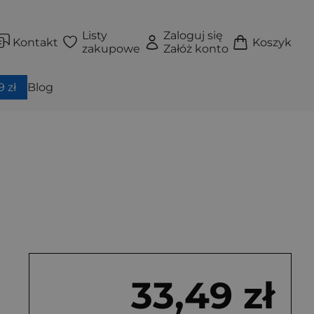
Listy
Zaloguj się
Kontakt
Koszyk
zakupowe
Załóż konto
 zł
Blog
33,49 zł