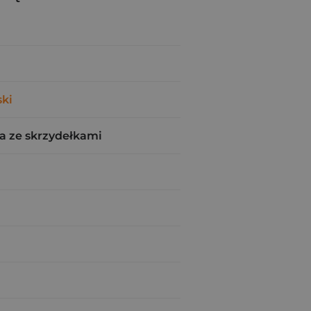
ki
a ze skrzydełkami