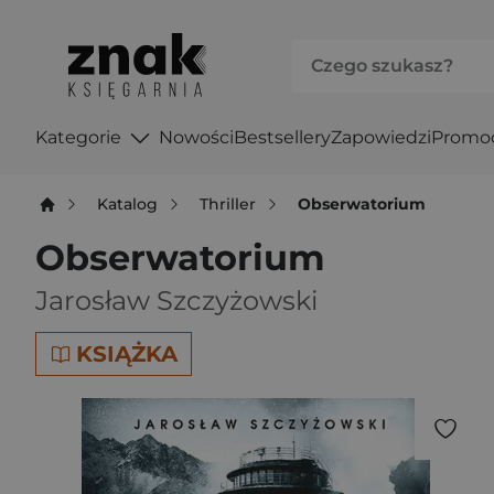
Kategorie
Nowości
Bestsellery
Zapowiedzi
Promo
Katalog
Thriller
Obserwatorium
Obserwatorium
Jarosław Szczyżowski
KSIĄŻKA