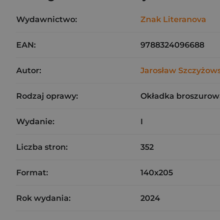
Wydawnictwo:
Znak Literanova
EAN:
9788324096688
Autor:
Jarosław Szczyżows
Rodzaj oprawy:
Okładka broszurow
Wydanie:
I
Liczba stron:
352
Format:
140x205
Rok wydania:
2024