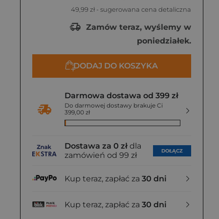
49,99 zł
- sugerowana cena detaliczna
Zamów teraz, wyślemy w
poniedziałek.
DODAJ DO KOSZYKA
Darmowa dostawa od 399 zł
Do darmowej dostawy brakuje Ci
399,00 zł
Dostawa za 0 zł
dla
DOŁĄCZ
zamówień od 99 zł
Kup teraz, zapłać za
30 dni
Kup teraz, zapłać za
30 dni