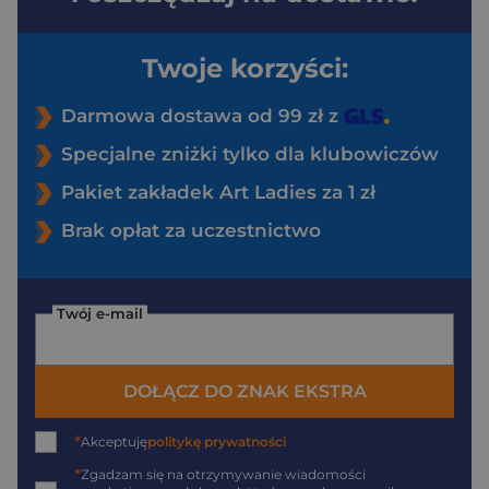
Twoje korzyści:
Darmowa dostawa od 99 zł z
Specjalne zniżki tylko dla klubowiczów
Pakiet zakładek Art Ladies za 1 zł
Brak opłat za uczestnictwo
Twój e-mail
DOŁĄCZ DO ZNAK EKSTRA
*
Akceptuję
politykę prywatności
*
Zgadzam się na otrzymywanie wiadomości