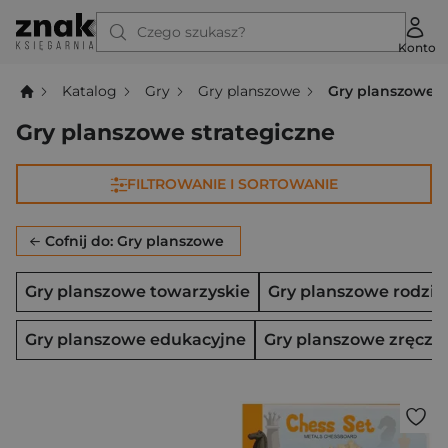
Czego szukasz?
Konto
Katalog
Gry
Gry planszowe
Gry planszowe s
Gry planszowe strategiczne
FILTROWANIE I SORTOWANIE
Cofnij do: Gry planszowe
Gry planszowe towarzyskie
Gry planszowe rodzi
Gry planszowe edukacyjne
Gry planszowe zręczn