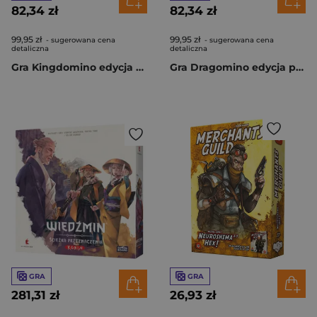
82,34 zł
82,34 zł
99,95 zł
99,95 zł
- sugerowana cena
- sugerowana cena
detaliczna
detaliczna
Gra Kingdomino edycja polska
Gra Dragomino edycja polska
GRA
GRA
281,31 zł
26,93 zł