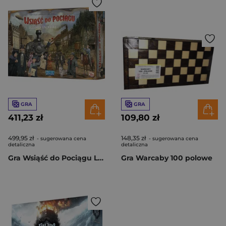
GRA
GRA
411,23 zł
109,80 zł
499,95 zł
148,35 zł
- sugerowana cena
- sugerowana cena
detaliczna
detaliczna
Gra Wsiąść do Pociągu Legacy - Legendy Zachodu
Gra Warcaby 100 polowe