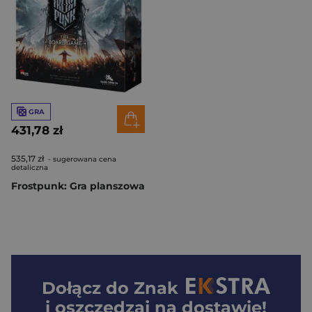
GRA
431,78 zł
535,17 zł
- sugerowana cena
detaliczna
Frostpunk: Gra planszowa
Dołącz do
Znak
i oszczędzaj na dostawie!