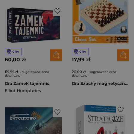
GRA
GRA
60,00 zł
17,99 zł
119,99 zł
20,00 zł
- sugerowana cena
- sugerowana cena
detaliczna
detaliczna
Gra Zamek tajemnic
Gra Szachy magnetyczne 17x17x3
Elliot Humphries