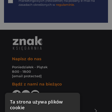
marketingowych (newsletter) na podany
e-mail
na
zasadach określonych w
regulaminie
.
Napisz do nas
Poniedziałek - Piątek
8:00 - 18:00
[email protected]
Bądź z nami na bieżąco
Ta strona używa plików
cookie
O Księgarni Znak