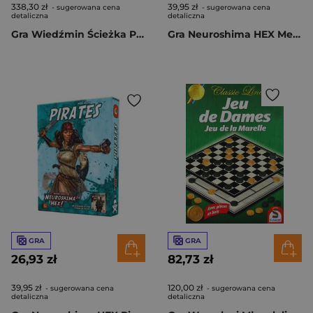
338,30 zł
39,95 zł
- sugerowana cena
- sugerowana cena
detaliczna
detaliczna
Gra Wiedźmin Ścieżka Przeznaczenia Ronin
Gra Neuroshima HEX Merchants Guild dodatek
GRA
GRA
26,93 zł
82,73 zł
39,95 zł
120,00 zł
- sugerowana cena
- sugerowana cena
detaliczna
detaliczna