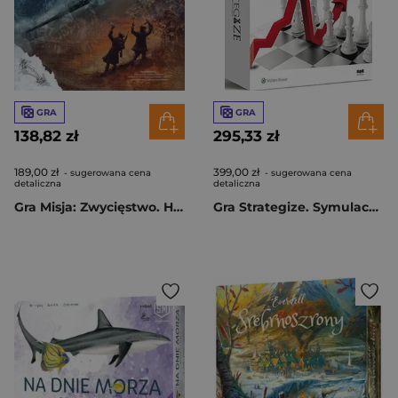
GRA
GRA
138,82 zł
295,33 zł
189,00 zł
399,00 zł
- sugerowana cena
- sugerowana cena
detaliczna
detaliczna
Gra Misja: Zwycięstwo. Historia bez cenzury
Gra Strategize. Symulacyjna gra decyzyjna