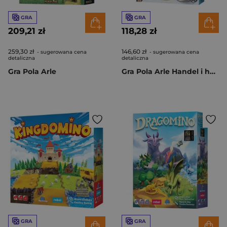
GRA
GRA
209,21 zł
118,28 zł
259,30 zł
146,60 zł
- sugerowana cena
- sugerowana cena
detaliczna
detaliczna
Gra Pola Arle
Gra Pola Arle Handel i herbata dodatek
GRA
GRA