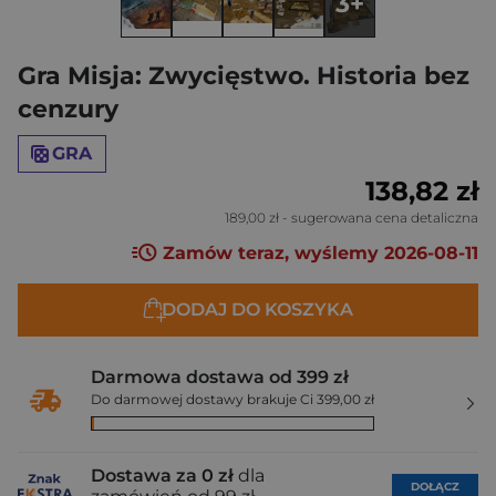
3+
Gra Misja: Zwycięstwo. Historia bez
cenzury
GRA
138,82 zł
189,00 zł
- sugerowana cena detaliczna
Zamów teraz, wyślemy 2026-08-11
DODAJ DO KOSZYKA
Darmowa dostawa od 399 zł
Do darmowej dostawy brakuje Ci 399,00 zł
Dostawa za 0 zł
dla
DOŁĄCZ