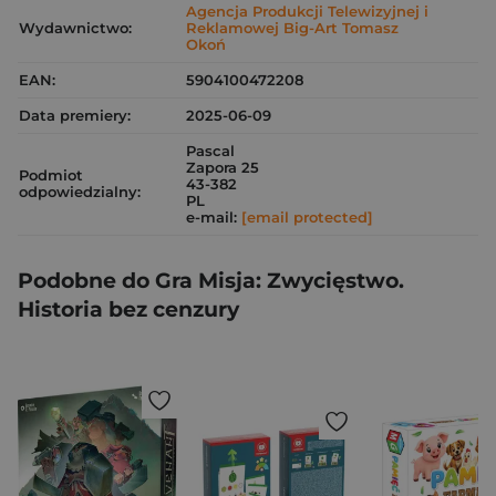
Agencja Produkcji Telewizyjnej i
Wydawnictwo:
Reklamowej Big-Art Tomasz
Okoń
EAN:
5904100472208
Data premiery:
2025-06-09
Pascal
Zapora 25
Podmiot
43-382
odpowiedzialny:
PL
e-mail:
[email protected]
Podobne do Gra Misja: Zwycięstwo.
Historia bez cenzury