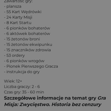
Zawartość gry:
- plansza
- 55 Kart Wędrówki
- 24 Karty Misji
- 8 Kart Startu
- 6 pionków bohaterów
- 6 aktówek bohaterów
- 15 żetonów broni
- 15 żetonów ekwipunku
- 15 znaczników zdrowia
- 53 ordery
- 6 pionków wrogów
- Pionek Pierwszego Gracza
- instrukcja do gry
Wiek: 12+
Liczba graczy: 2 - 6
Czas gry: 35 - 60 min
Szczegółowe informacje na temat gry
Gra
Misja: Zwycięstwo. Historia bez cenzury