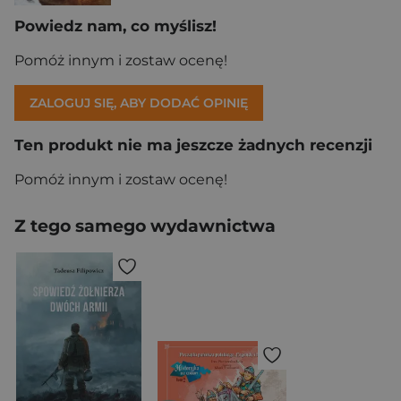
Powiedz nam, co myślisz!
Pomóż innym i zostaw ocenę!
ZALOGUJ SIĘ, ABY DODAĆ OPINIĘ
Ten produkt nie ma jeszcze żadnych recenzji
Pomóż innym i zostaw ocenę!
Z tego samego wydawnictwa