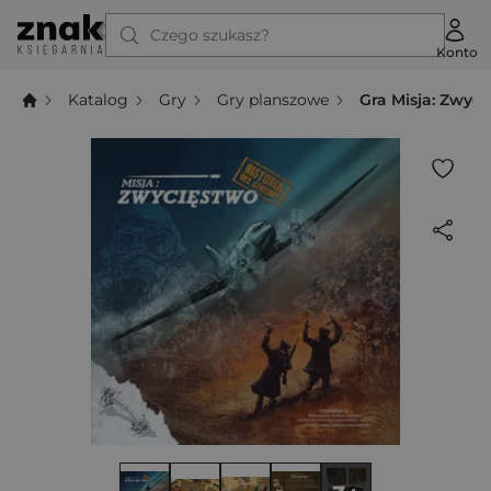
Czego szukasz?
Konto
Katalog
Gry
Gry planszowe
Gra Misja: Zwyci