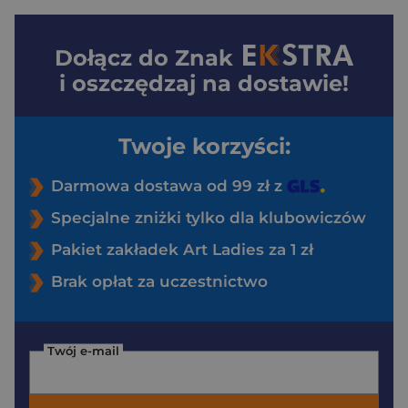
Dołącz do
Znak
i oszczędzaj na dostawie!
Twoje korzyści:
Darmowa dostawa od 99 zł z
Specjalne zniżki tylko dla klubowiczów
Pakiet zakładek Art Ladies za 1 zł
Brak opłat za uczestnictwo
Twój e-mail