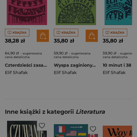
KSIĄŻKA
KSIĄŻKA
KSIĄŻKA
38,28 zł
35,80 zł
35,80 zł
64,90 zł
59,90 zł
59,90 zł
- sugerowana
- sugerowana
- sugerowa
cena detaliczna
cena detaliczna
cena detaliczna
Czterdzieści zasad miłości
Wyspa zaginionych drzew wyd. 2025
Elif Shafak
Elif Shafak
Elif Shafak
Inne książki z kategorii
Literatura