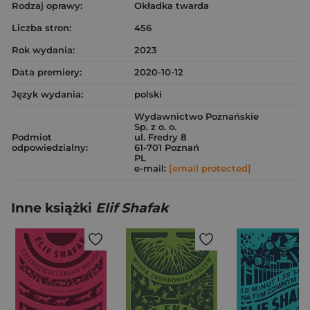
Rodzaj oprawy:
Okładka twarda
Liczba stron:
456
Rok wydania:
2023
Data premiery:
2020-10-12
Język wydania:
polski
Wydawnictwo Poznańskie
Sp. z o. o.
Podmiot
ul. Fredry 8
odpowiedzialny:
61-701 Poznań
PL
e-mail:
[email protected]
Inne książki
Elif Shafak