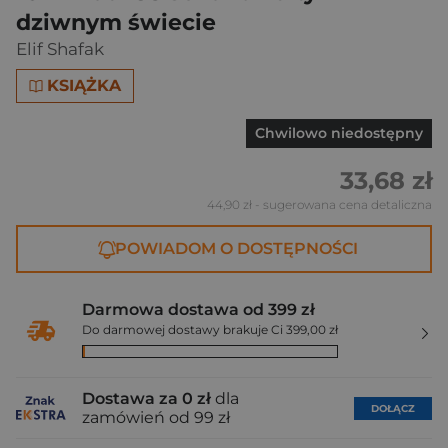
dziwnym świecie
Elif Shafak
KSIĄŻKA
Chwilowo niedostępny
33,68 zł
44,90 zł
- sugerowana cena detaliczna
POWIADOM O DOSTĘPNOŚCI
Darmowa dostawa od 399 zł
Do darmowej dostawy brakuje Ci 399,00 zł
Dostawa za 0 zł
dla
DOŁĄCZ
zamówień od 99 zł