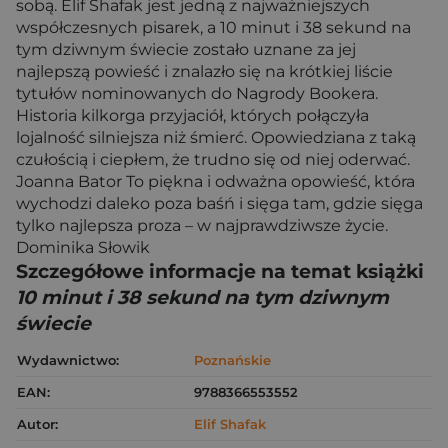
sobą. Elif Shafak jest jedną z najważniejszych
współczesnych pisarek, a 10 minut i 38 sekund na
tym dziwnym świecie zostało uznane za jej
najlepszą powieść i znalazło się na krótkiej liście
tytułów nominowanych do Nagrody Bookera.
Historia kilkorga przyjaciół, których połączyła
lojalność silniejsza niż śmierć. Opowiedziana z taką
czułością i ciepłem, że trudno się od niej oderwać.
Joanna Bator To piękna i odważna opowieść, która
wychodzi daleko poza baśń i sięga tam, gdzie sięga
tylko najlepsza proza – w najprawdziwsze życie.
Dominika Słowik
Szczegółowe informacje na temat książki
10 minut i 38 sekund na tym dziwnym
świecie
Wydawnictwo:
Poznańskie
EAN:
9788366553552
Autor:
Elif Shafak