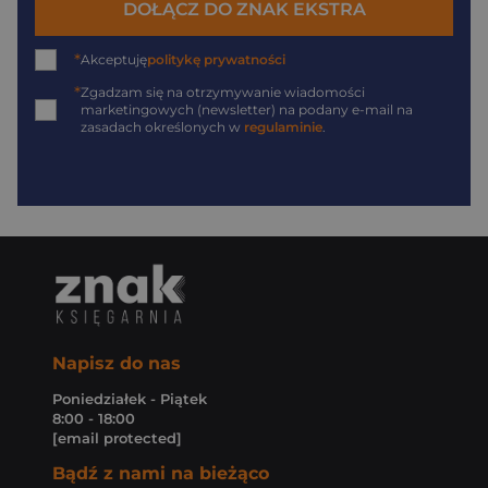
DOŁĄCZ DO ZNAK EKSTRA
*
Akceptuję
politykę prywatności
*
Zgadzam się na otrzymywanie wiadomości
marketingowych (newsletter) na podany
e-mail
na
zasadach określonych w
regulaminie
.
Napisz do nas
Poniedziałek - Piątek
8:00 - 18:00
[email protected]
Bądź z nami na bieżąco