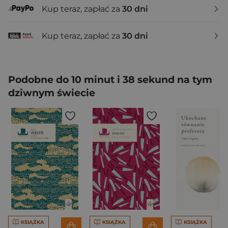
Kup teraz, zapłać za
30 dni
Kup teraz, zapłać za
30 dni
Podobne do 10 minut i 38 sekund na tym
dziwnym świecie
KSIĄŻKA
KSIĄŻKA
KSIĄŻKA