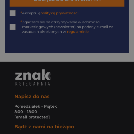
*
Akceptuję
politykę prywatności
*
Zgadzam się na otrzymywanie wiadomości
marketingowych (newsletter) na podany
e-mail
na
zasadach określonych w
regulaminie
.
Napisz do nas
Poniedziałek - Piątek
8:00 - 18:00
[email protected]
Bądź z nami na bieżąco