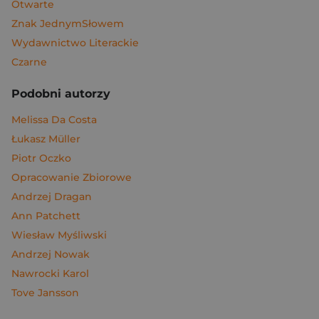
Otwarte
Znak JednymSłowem
Wydawnictwo Literackie
Czarne
Podobni autorzy
Melissa Da Costa
Łukasz Müller
Piotr Oczko
Opracowanie Zbiorowe
Andrzej Dragan
Ann Patchett
Wiesław Myśliwski
Andrzej Nowak
Nawrocki Karol
Tove Jansson