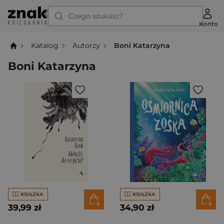
Czego szukasz?
Konto
Katalog
Autorzy
Boni Katarzyna
Boni Katarzyna
KSIĄŻKA
KSIĄŻKA
39,99 zł
34,90 zł