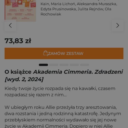
Kain
,
Maria Lichoń
,
Aleksandra Muraszka
,
Edyta Prusinowska
,
Julita Rejnów
,
Ola
Rochowiak
73,83 zł
ZAMÓW ZESTAW
O książce
Akademia Cimmeria. Zdradzeni
[wyd. 2, 2024]
Kiedy twoje życie rozpada się na kawałki, czasem
rozpadasz się razem z nim…
W ubiegłym roku Allie przeżyła trzy aresztowania,
dwa rozstania i jedną rodzinną katastrofę. Jedynym
przebłyskiem normalności wydawało się jej nowe
życie w Akademii Cimmeria. Dopiero w niej Allie