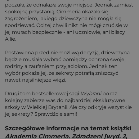
poczuła, że odnalazła swoje miejsce. Jednak zamiast
spokojną przystanią, Cimmeria okazała się
zagrożeniem, jakiego dziewczyna nie mogła się
spodziewać. Od tej chwili nikt nie mógł czuć się w
jej murach bezpiecznie - ani uczniowie, ani bliscy
Allie.
Postawiona przed niemożliwą decyzją, dziewczyna
będzie musiała wybrać pomiędzy ochroną swojej
rodziny a zaufaniem przyjaciołom. Jednak ten
wybór pokaże jej, że sekrety potrafią zniszczyć
nawet najsilniejsze więzi.
Drugi tom bestsellerowej sagi
Wybrani
po raz
kolejny zabierze was do najbardziej ekskluzywnej
szkoły w Wielkiej Brytanii. Ale czy odkryje wszystkie
jej sekrety? Sprawdźcie sami!
Szczegółowe informacje na temat książki
Akademia Cimmeria. Zdradzeni [wyd. 2,