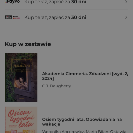
Kup teraz, zapłać za
30 dni
Kup teraz, zapłać za
30 dni
Kup w zestawie
Akademia Cimmeria. Zdradzeni [wyd. 2,
2024]
C.J. Daugherty
Osiem tygodni lata. Opowiadania na
wakacje
Weronika Ancerowicz
,
Marta Bijan
,
Oktawia