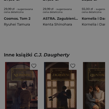
29,99 zł
29,99 zł
55,00 zł
- sugerowana
- sugerowana
- sugerowa
cena detaliczna
cena detaliczna
cena detaliczna
Cosmos. Tom 2
ASTRA. Zagubieni w kosmosie. Tom 4
Ryuhei Tamura
Kenta Shinohara
Inne książki
C.J. Daugherty