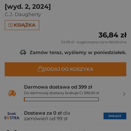
[wyd. 2, 2024]
C.J. Daugherty
KSIĄŻKA
36,84 zł
54,99 zł
- sugerowana cena detaliczna
Zamów teraz, wyślemy w poniedziałek.
DODAJ DO KOSZYKA
Darmowa dostawa od 399 zł
Do darmowej dostawy brakuje Ci 399,00 zł
Dostawa za 0 zł
dla
DOŁĄCZ
zamówień od 99 zł