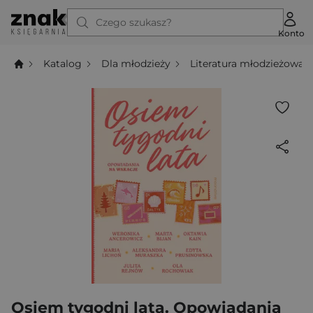
Czego szukasz?
Konto
Katalog
Dla młodzieży
Literatura młodzieżowa
Osiem tygodni lata. Opowiadania