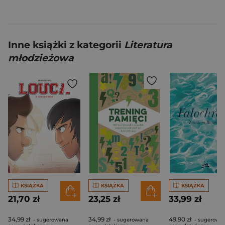
Inne książki z kategorii
Literatura
młodzieżowa
KSIĄŻKA
KSIĄŻKA
KSIĄŻKA
21,70 zł
23,25 zł
33,99 zł
34,99 zł
34,99 zł
49,90 zł
- sugerowana
- sugerowana
- sugerowa