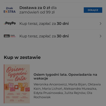
Dostawa za 0 zł
dla
DOŁĄCZ
zamówień od 99 zł
Kup teraz, zapłać za
30 dni
Kup teraz, zapłać za
30 dni
Kup w zestawie
Osiem tygodni lata. Opowiadania na
wakacje
Weronika Ancerowicz
,
Marta Bijan
,
Oktawia
Kain
,
Maria Lichoń
,
Aleksandra Muraszka
,
Edyta Prusinowska
,
Julita Rejnów
,
Ola
Rochowiak