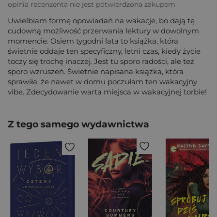
opinia recenzenta nie jest potwierdzona zakupem
Uwielbiam formę opowiadań na wakacje, bo dają tę
cudowną możliwość przerwania lektury w dowolnym
momencie. Osiem tygodni lata to książka, która
świetnie oddaje ten specyficzny, letni czas, kiedy życie
toczy się trochę inaczej. Jest tu sporo radości, ale też
sporo wzruszeń. Świetnie napisana książka, która
sprawiła, że nawet w domu poczułam ten wakacyjny
vibe. Zdecydowanie warta miejsca w wakacyjnej torbie!
Z tego samego wydawnictwa