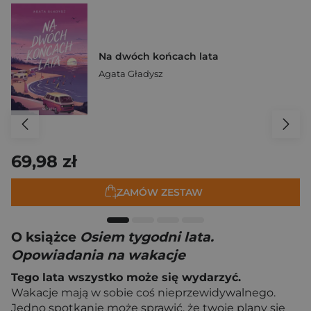
Na dwóch końcach lata
Agata Gładysz
69,98 zł
ZAMÓW ZESTAW
O książce
Osiem tygodni lata.
Opowiadania na wakacje
Tego lata wszystko może się wydarzyć.
Wakacje mają w sobie coś nieprzewidywalnego.
Jedno spotkanie może sprawić, że twoje plany się