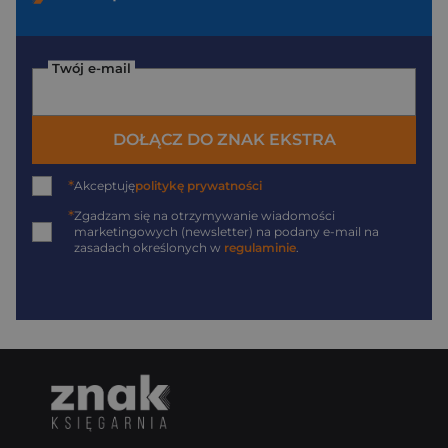
Twój e-mail
DOŁĄCZ DO ZNAK EKSTRA
*
Akceptuję
politykę prywatności
*
Zgadzam się na otrzymywanie wiadomości
marketingowych (newsletter) na podany
e-mail
na
zasadach określonych w
regulaminie
.