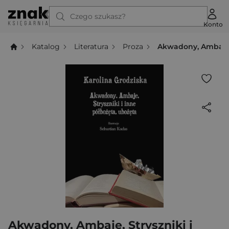
Czego szukasz?
Konto
Katalog
Literatura
Proza
Akwadony, Ambaje, 
Akwadony, Ambaje, Stryszniki i