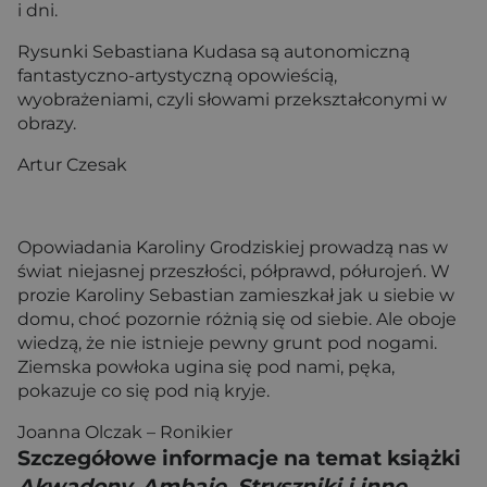
i dni.
Rysunki Sebastiana Kudasa są autonomiczną
fantastyczno-artystyczną opowieścią,
wyobrażeniami, czyli słowami przekształconymi w
obrazy.
Artur Czesak
Opowiadania Karoliny Grodziskiej prowadzą nas w
świat niejasnej przeszłości, półprawd, półurojeń. W
prozie Karoliny Sebastian zamieszkał jak u siebie w
domu, choć pozornie różnią się od siebie. Ale oboje
wiedzą, że nie istnieje pewny grunt pod nogami.
Ziemska powłoka ugina się pod nami, pęka,
pokazuje co się pod nią kryje.
Joanna Olczak – Ronikier
Szczegółowe informacje na temat książki
Akwadony, Ambaje, Stryszniki i inne