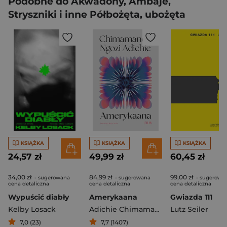
Podobne do Akwadony, Ambaje,
Stryszniki i inne Półbożęta, ubożęta
KSIĄŻKA
KSIĄŻKA
KSIĄŻKA
24,57 zł
49,99 zł
60,45 zł
34,00 zł
84,99 zł
99,00 zł
- sugerowana
- sugerowana
- sugerowa
cena detaliczna
cena detaliczna
cena detaliczna
Wypuścić diabły
Amerykaana
Gwiazda 111
Kelby Losack
Adichie Chimamanda Ngozi
Lutz Seiler
7,0 (23)
7,7 (1407)