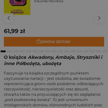
Eduardo Mendoza
61,99 zł
ZAMÓW ZESTAW
O książce
Akwadony, Ambaje, Stryszniki i
inne Półbożęta, ubożęta
Fascynuje ta książka szczególnym punktem
usytuowania narracji – jest osobista, ale świadomie
reprezentująca grono osób podobnie odbierających
rzeczywistość, nierzeczywistość oraz absurd,
otwarta także na przyuczających się do zaglądania
„pod podszewkę świata”. To jest uniwersum
inteligenckich domów, różnorodnych ludzkich prac