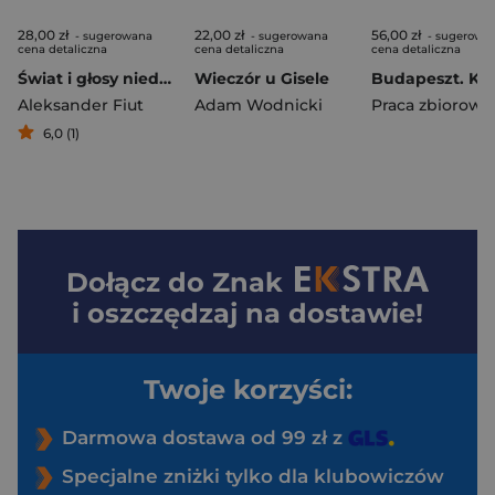
28,00 zł
22,00 zł
56,00 zł
- sugerowana
- sugerowana
- sugerowa
cena detaliczna
cena detaliczna
cena detaliczna
Świat i głosy niedosłyszane
Wieczór u Gisele
Aleksander Fiut
Adam Wodnicki
Praca zbiorowa
6,0 (1)
Dołącz do
Znak
i oszczędzaj na dostawie!
Twoje korzyści:
Darmowa dostawa od 99 zł z
Specjalne zniżki tylko dla klubowiczów