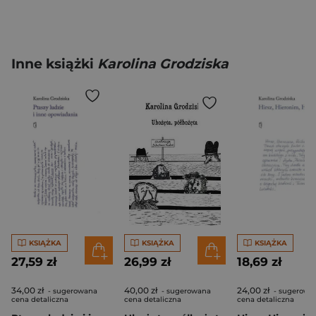
Inne książki
Karolina Grodziska
KSIĄŻKA
KSIĄŻKA
KSIĄŻKA
27,59 zł
26,99 zł
18,69 zł
34,00 zł
40,00 zł
24,00 zł
- sugerowana
- sugerowana
- sugerowa
cena detaliczna
cena detaliczna
cena detaliczna