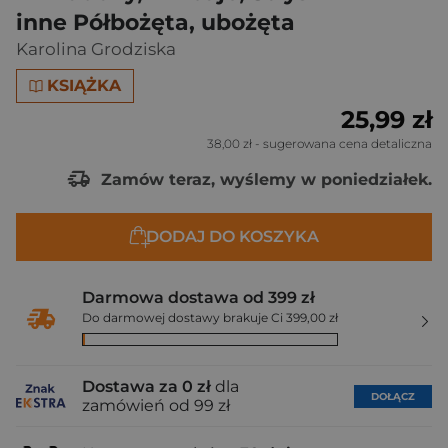
inne Półbożęta, ubożęta
Karolina Grodziska
KSIĄŻKA
25,99 zł
38,00 zł
- sugerowana cena detaliczna
Zamów teraz, wyślemy w poniedziałek.
DODAJ DO KOSZYKA
Darmowa dostawa od 399 zł
Do darmowej dostawy brakuje Ci 399,00 zł
Dostawa za 0 zł
dla
DOŁĄCZ
zamówień od 99 zł