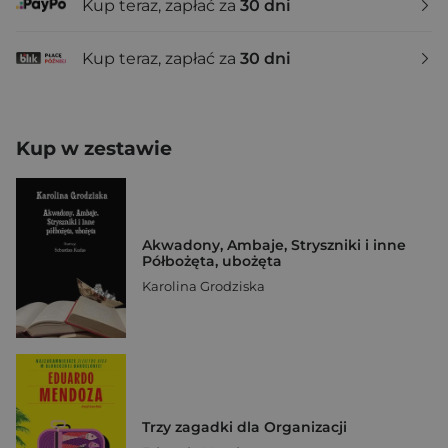
Kup teraz, zapłać za
30 dni
Kup teraz, zapłać za
30 dni
Kup w zestawie
Akwadony, Ambaje, Stryszniki i inne
Półbożęta, ubożęta
Karolina Grodziska
Trzy zagadki dla Organizacji