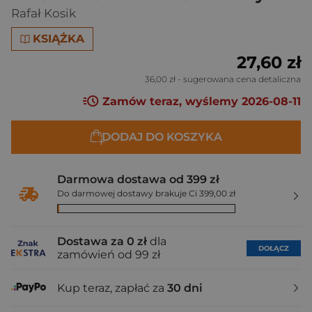
Rafał Kosik
KSIĄŻKA
27,60 zł
36,00 zł
- sugerowana cena detaliczna
Zamów teraz, wyślemy 2026-08-11
DODAJ DO KOSZYKA
Darmowa dostawa od 399 zł
Do darmowej dostawy brakuje Ci 399,00 zł
Dostawa za 0 zł
dla
DOŁĄCZ
zamówień od 99 zł
Kup teraz, zapłać za
30 dni