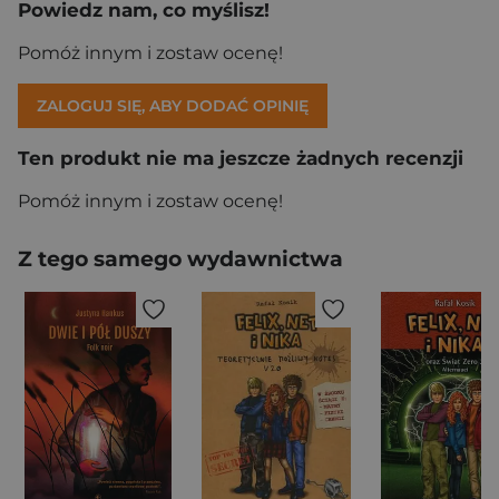
Powiedz nam, co myślisz!
Pomóż innym i zostaw ocenę!
ZALOGUJ SIĘ, ABY DODAĆ OPINIĘ
Ten produkt nie ma jeszcze żadnych recenzji
Pomóż innym i zostaw ocenę!
Z tego samego wydawnictwa