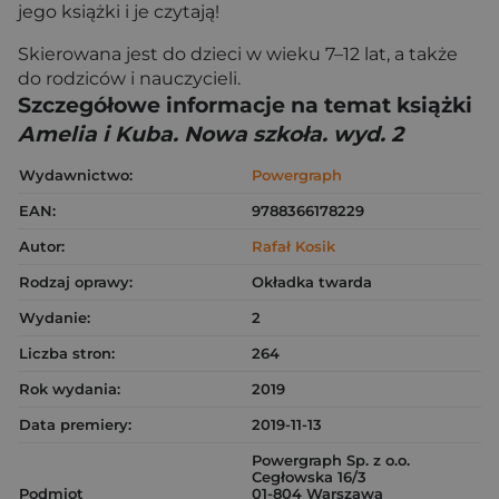
jego książki i je czytają!
Skierowana jest do dzieci w wieku 7–12 lat, a także
do rodziców i nauczycieli.
Szczegółowe informacje na temat książki
Amelia i Kuba. Nowa szkoła. wyd. 2
Wydawnictwo:
Powergraph
EAN:
9788366178229
Autor:
Rafał Kosik
Rodzaj oprawy:
Okładka twarda
Wydanie:
2
Liczba stron:
264
Rok wydania:
2019
Data premiery:
2019-11-13
Powergraph Sp. z o.o.
Cegłowska 16/3
Podmiot
01-804 Warszawa