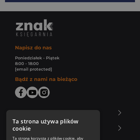
Napisz do nas
Poniedziałek - Piątek
8:00 - 18:00
[email protected]
Bądź z nami na bieżąco
O Księgarni Znak
Ta strona używa plików
cookie
Zakupy u nas
Ta strona korzysta z plików cookie, aby