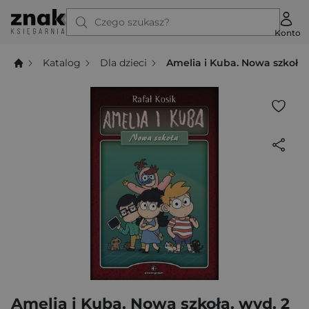
Czego szukasz?
Konto
Katalog
Dla dzieci
Amelia i Kuba. Nowa szkoła.
Amelia i Kuba. Nowa szkoła. wyd. 2