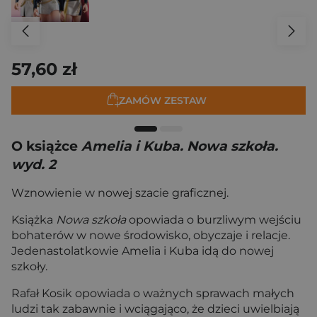
57,60 zł
ZAMÓW ZESTAW
O książce
Amelia i Kuba. Nowa szkoła.
wyd. 2
Wznowienie w nowej szacie graficznej.
Książka
Nowa szkoła
opowiada o burzliwym wejściu
bohaterów w nowe środowisko, obyczaje i relacje.
Jedenastolatkowie Amelia i Kuba idą do nowej
szkoły.
Rafał Kosik opowiada o ważnych sprawach małych
ludzi tak zabawnie i wciągająco, że dzieci uwielbiają