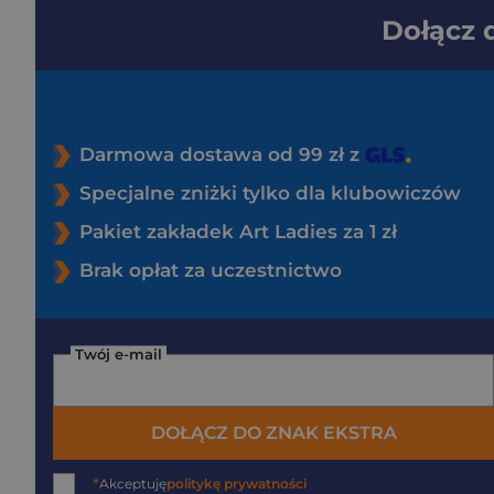
Dołącz
Darmowa dostawa od 99 zł z
Specjalne zniżki tylko dla klubowiczów
Pakiet zakładek Art Ladies za 1 zł
Brak opłat za uczestnictwo
Twój e-mail
DOŁĄCZ DO ZNAK EKSTRA
*
Akceptuję
politykę prywatności