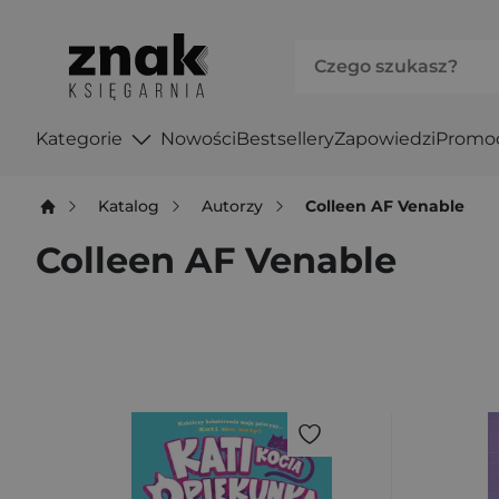
Kategorie
Nowości
Bestsellery
Zapowiedzi
Promo
Katalog
Autorzy
Colleen AF Venable
Colleen AF Venable