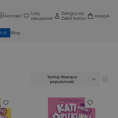
Listy
Zaloguj się
Kontakt
Koszyk
zakupowe
Załóż konto
 zł
Blog
Sortuj: Rosnąca
popularność