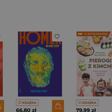
KSIĄŻKA
KSIĄŻKA
66,80 zł
79,99 zł