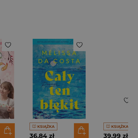
KSIĄŻKA
KSIĄŻKA
36,84 zł
39,99 zł