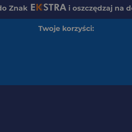
 do
Znak
i oszczędzaj na 
Twoje korzyści: