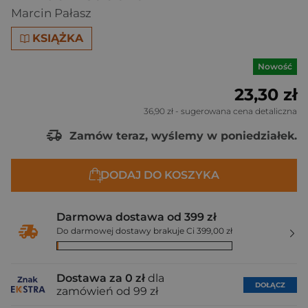
Marcin Pałasz
KSIĄŻKA
Nowość
23,30 zł
36,90 zł
- sugerowana cena detaliczna
Zamów teraz, wyślemy w poniedziałek.
DODAJ DO KOSZYKA
Darmowa dostawa od 399 zł
Do darmowej dostawy brakuje Ci 399,00 zł
Dostawa za 0 zł
dla
DOŁĄCZ
zamówień od 99 zł