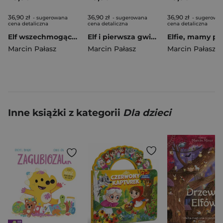
36,90 zł
36,90 zł
36,90 zł
- sugerowana
- sugerowana
- sugerowa
cena detaliczna
cena detaliczna
cena detaliczna
Elf wszechmogący wyd. 8
Elf i pierwsza gwiazdka
Marcin Pałasz
Marcin Pałasz
Marcin Pałasz
Inne książki z kategorii
Dla dzieci