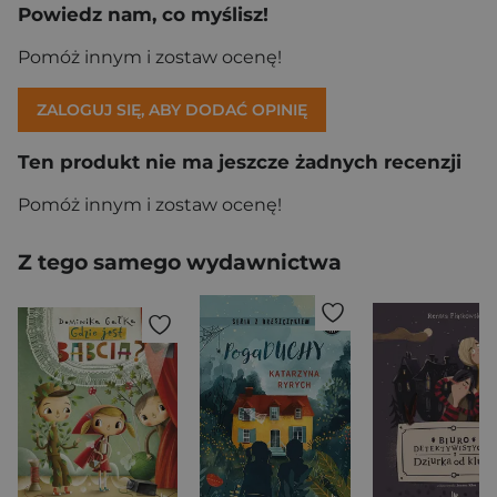
Powiedz nam, co myślisz!
Pomóż innym i zostaw ocenę!
ZALOGUJ SIĘ, ABY DODAĆ OPINIĘ
Ten produkt nie ma jeszcze żadnych recenzji
Pomóż innym i zostaw ocenę!
Z tego samego wydawnictwa