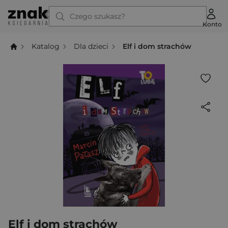
Czego szukasz?
Konto
Katalog
Dla dzieci
Elf i dom strachów
Elf i dom strachów