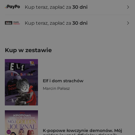
Kup teraz, zapłać za
30 dni
Kup teraz, zapłać za
30 dni
Kup w zestawie
Elf i dom strachów
Marcin Pałasz
K-popowe łowczynie demonów. Mój