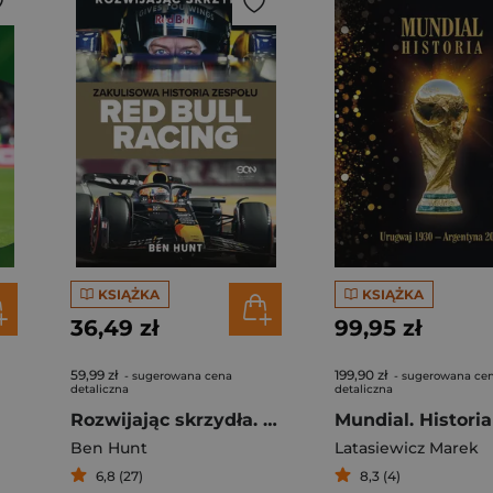
KSIĄŻKA
KSIĄŻKA
36,49 zł
99,95 zł
59,99 zł
199,90 zł
- sugerowana cena
- sugerowana ce
detaliczna
detaliczna
Rozwijając skrzydła. Zakulisowa historia zespołu Red Bull Racing
Ben Hunt
Latasiewicz Marek
6,8 (27)
8,3 (4)