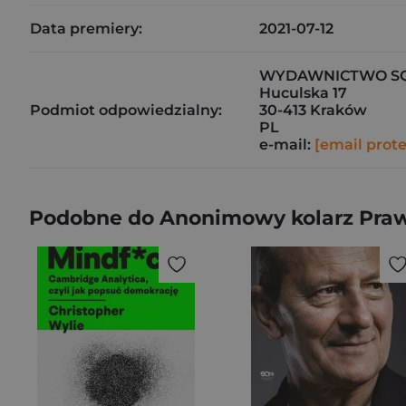
Data premiery:
2021-07-12
WYDAWNICTWO SQN
Huculska 17
Podmiot odpowiedzialny:
30-413 Kraków
PL
e-mail:
[email prot
Podobne do Anonimowy kolarz Pra