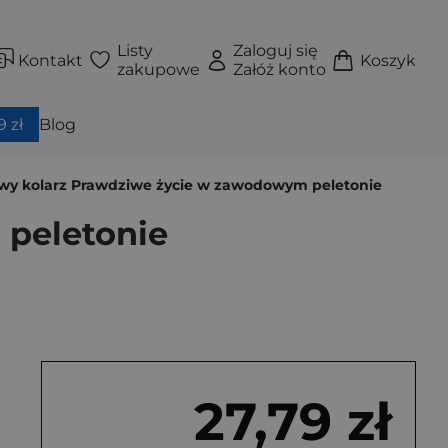
Listy
Zaloguj się
Kontakt
Koszyk
zakupowe
Załóż konto
 zł
Blog
y kolarz Prawdziwe życie w zawodowym peletonie
peletonie
27,79 zł