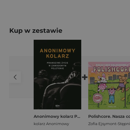
Kup w zestawie
+
Anonimowy kolarz Prawdziwe życie w zawodowym peletonie
kolarz Anonimowy