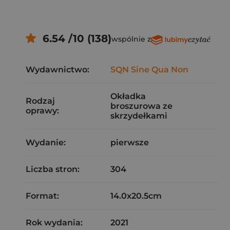
6.54 /10 (138)
wspólnie z
Wydawnictwo:
SQN Sine Qua Non
Okładka
Rodzaj
broszurowa ze
oprawy:
skrzydełkami
Wydanie:
pierwsze
Liczba stron:
304
Format:
14.0x20.5cm
Rok wydania:
2021