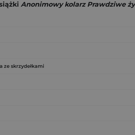
siążki
Anonimowy kolarz Prawdziwe ż
a ze skrzydełkami