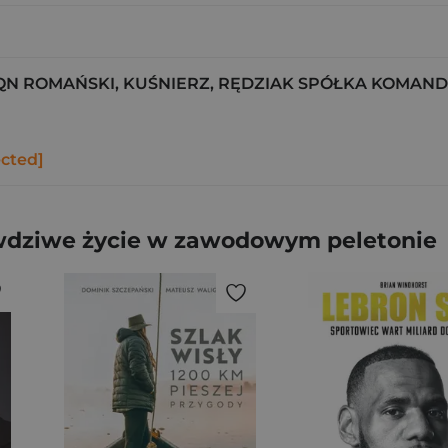
 ROMAŃSKI, KUŚNIERZ, RĘDZIAK SPÓŁKA KOMA
ected]
wdziwe życie w zawodowym peletonie