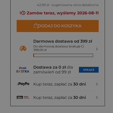
42,99 zł
- sugerowana cena detaliczna
Zamów teraz, wyślemy 2026-08-11
DODAJ DO KOSZYKA
Darmowa dostawa od 399 zł
Do darmowej dostawy brakuje Ci
399,00 zł
Dostawa za 0 zł
dla
DOŁĄCZ
zamówień od 99 zł
Kup teraz, zapłać za
30 dni
Kup teraz, zapłać za
30 dni