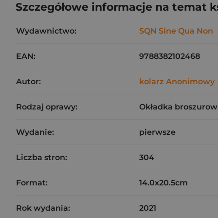
Szczegółowe informacje na temat k
Wydawnictwo:
SQN Sine Qua Non
EAN:
9788382102468
Autor:
kolarz Anonimowy
Rodzaj oprawy:
Okładka broszurow
Wydanie:
pierwsze
Liczba stron:
304
Format:
14.0x20.5cm
Rok wydania:
2021