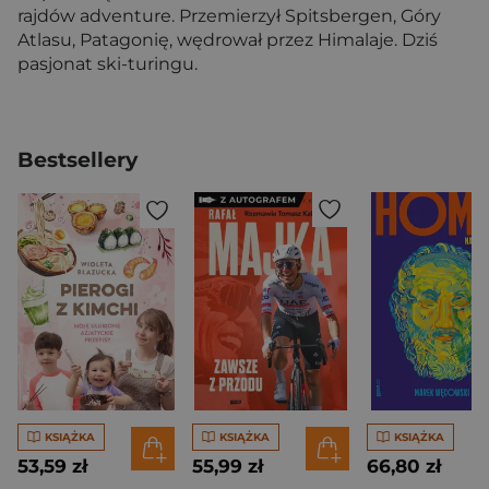
rajdów adventure. Przemierzył Spitsbergen, Góry
Atlasu, Patagonię, wędrował przez Himalaje. Dziś
pasjonat ski-turingu.
Bestsellery
KSIĄŻKA
KSIĄŻKA
KSIĄŻKA
53,59 zł
55,99 zł
66,80 zł