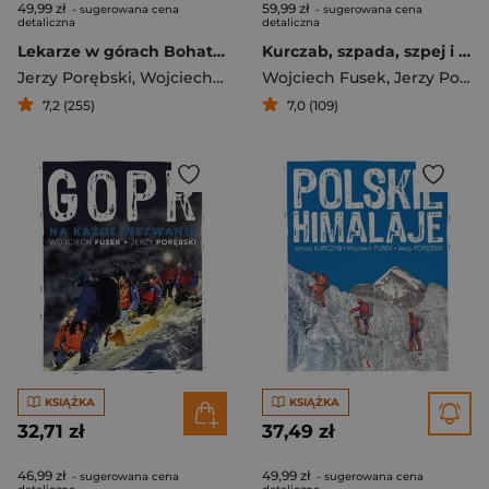
49,99 zł
59,99 zł
- sugerowana cena
- sugerowana cena
detaliczna
detaliczna
Lekarze w górach Bohaterowie drugiego planu
Kurczab, szpada, szpej i tajemnice. Niezwykłe życie Janusza Kurczaba
Jerzy Porębski
,
Wojciech Fusek
Wojciech Fusek
,
Jerzy Porębski
7,2 (255)
7,0 (109)
KSIĄŻKA
KSIĄŻKA
32,71 zł
37,49 zł
46,99 zł
49,99 zł
- sugerowana cena
- sugerowana cena