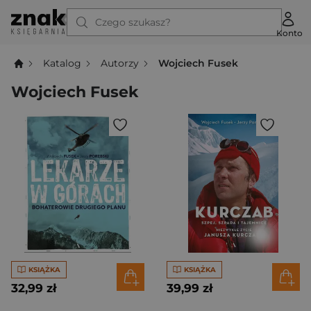
Czego szukasz?
Konto
Katalog
Autorzy
Wojciech Fusek
Wojciech Fusek
KSIĄŻKA
KSIĄŻKA
32,99 zł
39,99 zł