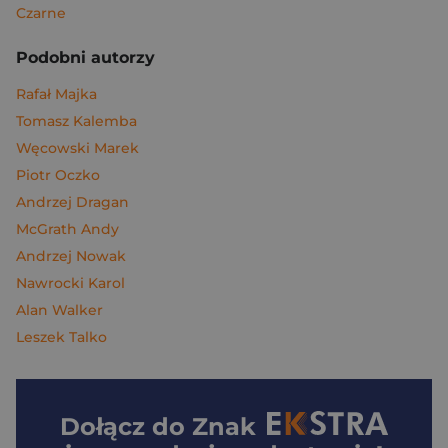
Czarne
Podobni autorzy
Rafał Majka
Tomasz Kalemba
Węcowski Marek
Piotr Oczko
Andrzej Dragan
McGrath Andy
Andrzej Nowak
Nawrocki Karol
Alan Walker
Leszek Talko
Dołącz do
Znak