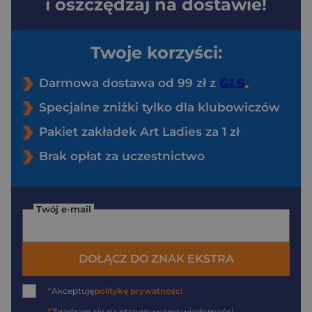
i oszczędzaj na dostawie!
Twoje korzyści:
Darmowa dostawa od 99 zł z
Specjalne zniżki tylko dla klubowiczów
Pakiet zakładek Art Ladies za 1 zł
Brak opłat za uczestnictwo
Twój e-mail
DOŁĄCZ DO ZNAK EKSTRA
*
Akceptuję
politykę prywatności
Zgadzam się na otrzymywanie wiadomości