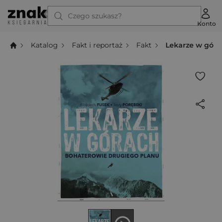
Czego szukasz?
Konto
Katalog
Fakt i reportaż
Fakt
Lekarze w góra