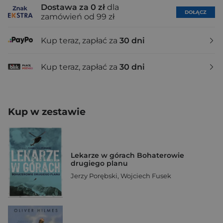
Dostawa za 0 zł
dla
DOŁĄCZ
zamówień od 99 zł
Kup teraz, zapłać za
30 dni
Kup teraz, zapłać za
30 dni
Kup w zestawie
Lekarze w górach Bohaterowie
drugiego planu
Jerzy Porębski
,
Wojciech Fusek