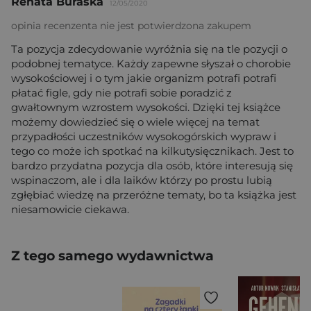
Renata Buraska
12/05/2020
opinia recenzenta nie jest potwierdzona zakupem
Ta pozycja zdecydowanie wyróżnia się na tle pozycji o
podobnej tematyce. Każdy zapewne słyszał o chorobie
wysokościowej i o tym jakie organizm potrafi potrafi
płatać figle, gdy nie potrafi sobie poradzić z
gwałtownym wzrostem wysokości. Dzięki tej książce
możemy dowiedzieć się o wiele więcej na temat
przypadłości uczestników wysokogórskich wypraw i
tego co może ich spotkać na kilkutysięcznikach. Jest to
bardzo przydatna pozycja dla osób, które interesują się
wspinaczom, ale i dla laików którzy po prostu lubią
zgłębiać wiedzę na przeróżne tematy, bo ta książka jest
niesamowicie ciekawa.
Z tego samego wydawnictwa