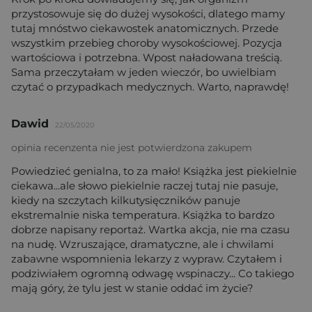
przystosowuje się do dużej wysokości, dlatego mamy
tutaj mnóstwo ciekawostek anatomicznych. Przede
wszystkim przebieg choroby wysokościowej. Pozycja
wartościowa i potrzebna. Wpost naładowana treścią.
Sama przeczytałam w jeden wieczór, bo uwielbiam
czytać o przypadkach medycznych. Warto, naprawdę!
Dawid
22/05/2020
opinia recenzenta nie jest potwierdzona zakupem
Powiedzieć genialna, to za mało! Książka jest piekielnie
ciekawa...ale słowo piekielnie raczej tutaj nie pasuje,
kiedy na szczytach kilkutysięczników panuje
ekstremalnie niska temperatura. Książka to bardzo
dobrze napisany reportaż. Wartka akcja, nie ma czasu
na nudę. Wzruszające, dramatyczne, ale i chwilami
zabawne wspomnienia lekarzy z wypraw. Czytałem i
podziwiałem ogromną odwagę wspinaczy... Co takiego
mają góry, że tylu jest w stanie oddać im życie?