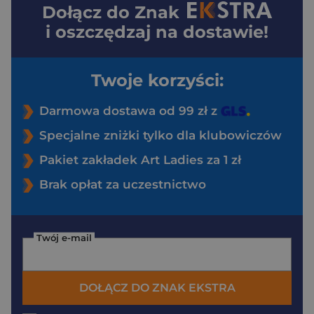
Dołącz do
Znak
i oszczędzaj na dostawie!
Twoje korzyści:
Darmowa dostawa od 99 zł z
Specjalne zniżki tylko dla klubowiczów
Pakiet zakładek Art Ladies za 1 zł
Brak opłat za uczestnictwo
Twój e-mail
DOŁĄCZ DO ZNAK EKSTRA