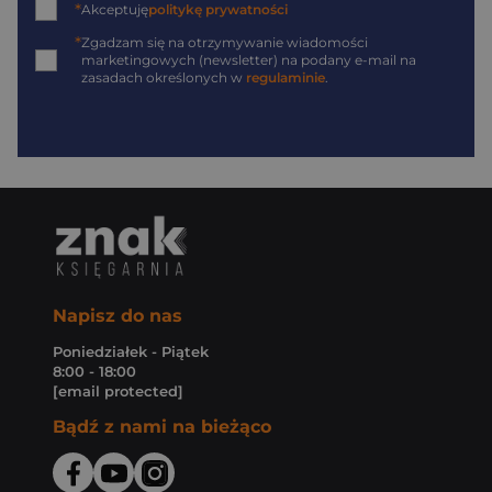
*
Akceptuję
politykę prywatności
*
Zgadzam się na otrzymywanie wiadomości
marketingowych (newsletter) na podany
e-mail
na
zasadach określonych w
regulaminie
.
Napisz do nas
Poniedziałek - Piątek
8:00 - 18:00
[email protected]
Bądź z nami na bieżąco