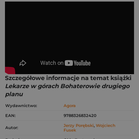
Szczegółowe informacje na temat książki
Lekarze w górach Bohaterowie drugiego
planu
Wydawnictwo:
Agora
EAN:
9788326832420
Jerzy Porębski
,
Wojciech
Autor:
Fusek