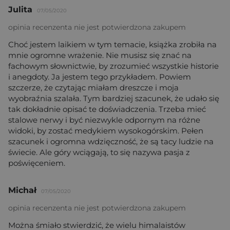
Julita
07/05/2020
opinia recenzenta nie jest potwierdzona zakupem
Choć jestem laikiem w tym temacie, książka zrobiła na
mnie ogromne wrażenie. Nie musisz się znać na
fachowym słownictwie, by zrozumieć wszystkie historie
i anegdoty. Ja jestem tego przykładem. Powiem
szczerze, że czytając miałam dreszcze i moja
wyobraźnia szalała. Tym bardziej szacunek, że udało się
tak dokładnie opisać te doświadczenia. Trzeba mieć
stalowe nerwy i być niezwykle odpornym na różne
widoki, by zostać medykiem wysokogórskim. Pełen
szacunek i ogromna wdzięczność, że są tacy ludzie na
świecie. Ale góry wciągają, to się nazywa pasja z
poświęceniem.
Michał
07/05/2020
opinia recenzenta nie jest potwierdzona zakupem
Można śmiało stwierdzić, że wielu himalaistów