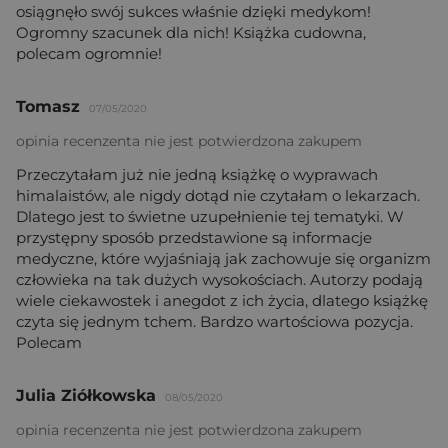
osiągnęło swój sukces właśnie dzięki medykom!
Ogromny szacunek dla nich! Książka cudowna,
polecam ogromnie!
Tomasz
07/05/2020
opinia recenzenta nie jest potwierdzona zakupem
Przeczytałam już nie jedną książkę o wyprawach
himalaistów, ale nigdy dotąd nie czytałam o lekarzach.
Dlatego jest to świetne uzupełnienie tej tematyki. W
przystępny sposób przedstawione są informacje
medyczne, które wyjaśniają jak zachowuje się organizm
człowieka na tak dużych wysokościach. Autorzy podają
wiele ciekawostek i anegdot z ich życia, dlatego książkę
czyta się jednym tchem. Bardzo wartościowa pozycja.
Polecam
Julia Ziółkowska
08/05/2020
opinia recenzenta nie jest potwierdzona zakupem