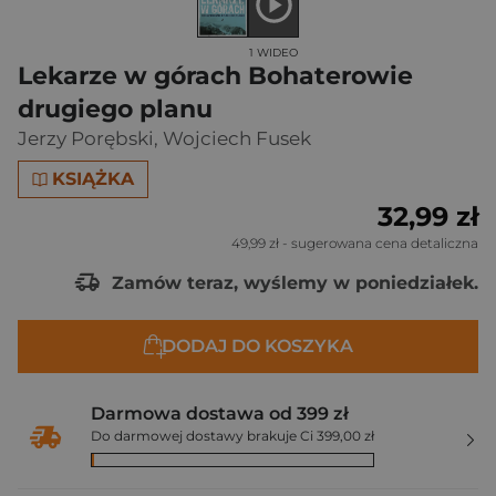
1 WIDEO
Lekarze w górach Bohaterowie
drugiego planu
Jerzy Porębski
,
Wojciech Fusek
KSIĄŻKA
32,99 zł
49,99 zł
- sugerowana cena detaliczna
Zamów teraz, wyślemy w poniedziałek.
DODAJ DO KOSZYKA
Darmowa dostawa od 399 zł
Do darmowej dostawy brakuje Ci 399,00 zł