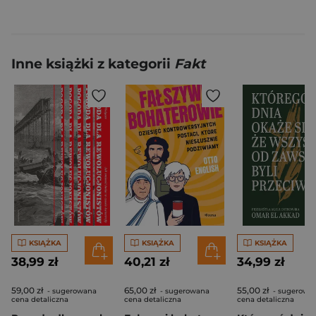
Inne książki z kategorii
Fakt
KSIĄŻKA
KSIĄŻKA
KSIĄŻKA
38,99 zł
40,21 zł
34,99 zł
59,00 zł
65,00 zł
55,00 zł
- sugerowana
- sugerowana
- sugerowa
cena detaliczna
cena detaliczna
cena detaliczna