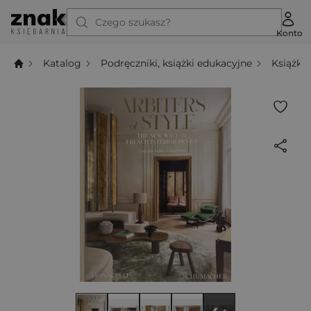
Czego szukasz?
Konto
Katalog
Podręczniki, książki edukacyjne
Książki