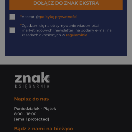
DOŁĄCZ DO ZNAK EKSTRA
*
Akceptuję
politykę prywatności
*
Zgadzam się na otrzymywanie wiadomości
marketingowych (newsletter) na podany
e-mail
na
zasadach określonych w
regulaminie
.
Napisz do nas
Poniedziałek - Piątek
8:00 - 18:00
[email protected]
Bądź z nami na bieżąco