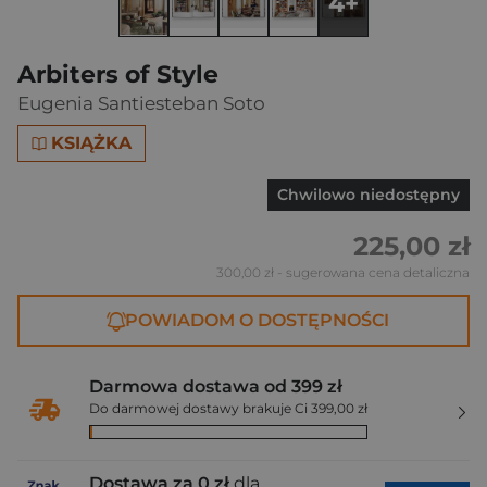
4+
Arbiters of Style
Eugenia Santiesteban Soto
KSIĄŻKA
Chwilowo niedostępny
225,00 zł
300,00 zł
- sugerowana cena detaliczna
POWIADOM O DOSTĘPNOŚCI
Darmowa dostawa od 399 zł
Do darmowej dostawy brakuje Ci 399,00 zł
Dostawa za 0 zł
dla