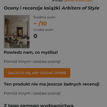
e-mail:
[email protected]
Oceny i recenzje książki
Arbiters of Style
Średnia ocen:
~
/10
Liczba ocen:
0
Powiedz nam, co myślisz!
Pomóż innym i zostaw ocenę!
ZALOGUJ SIĘ, ABY DODAĆ OPINIĘ
Ten produkt nie ma jeszcze żadnych recenzji
Pomóż innym i zostaw ocenę!
Z tego samego wydawnictwa