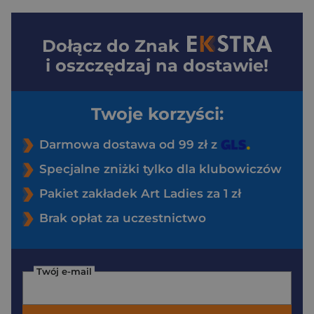
Dołącz do
Znak
i oszczędzaj na dostawie!
Twoje korzyści:
Darmowa dostawa od 99 zł z
Specjalne zniżki tylko dla klubowiczów
Pakiet zakładek Art Ladies za 1 zł
Brak opłat za uczestnictwo
Twój e-mail