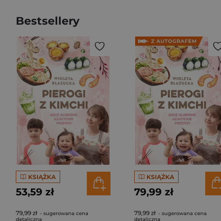
Bestsellery
KSIĄŻKA
KSIĄŻKA
53,59 zł
79,99 zł
79,99 zł
79,99 zł
- sugerowana cena
- sugerowana cena
detaliczna
detaliczna