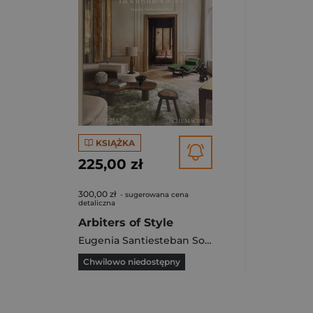
KSIĄŻKA
225,00 zł
300,00 zł
- sugerowana cena
detaliczna
Arbiters of Style
Eugenia Santiesteban Soto
Chwilowo niedostępny