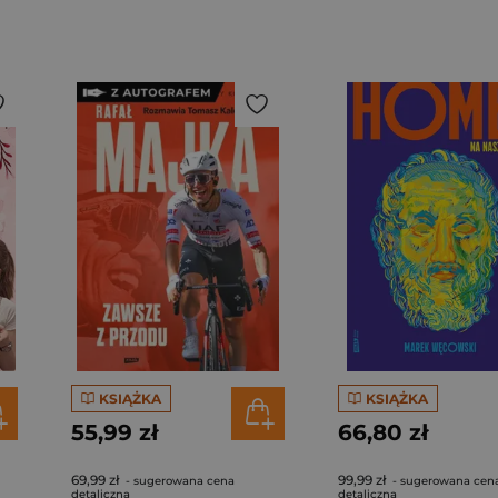
KSIĄŻKA
KSIĄŻKA
55,99 zł
66,80 zł
69,99 zł
99,99 zł
- sugerowana cena
- sugerowana cen
detaliczna
detaliczna