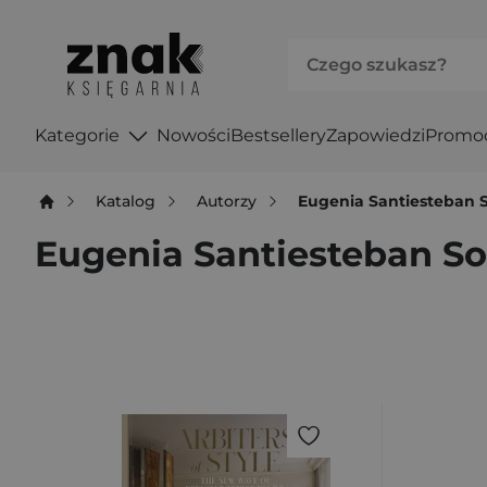
Kategorie
Nowości
Bestsellery
Zapowiedzi
Promo
Katalog
Autorzy
Eugenia Santiesteban 
Eugenia Santiesteban So