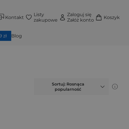
Listy
Zaloguj się
Kontakt
Koszyk
zakupowe
Załóż konto
 zł
Blog
Sortuj: Rosnąca
popularność