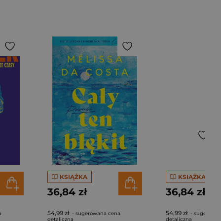
KSIĄŻKA
KSIĄŻKA
36,84 zł
36,84 zł
54,99 zł
54,99 zł
a
- sugerowana cena
- sugerowa
detaliczna
detaliczna