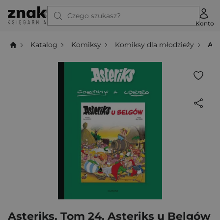
Czego szukasz?
Konto
Katalog
Komiksy
Komiksy dla młodzieży
Ast
Asteriks. Tom 24. Asteriks u Belgów