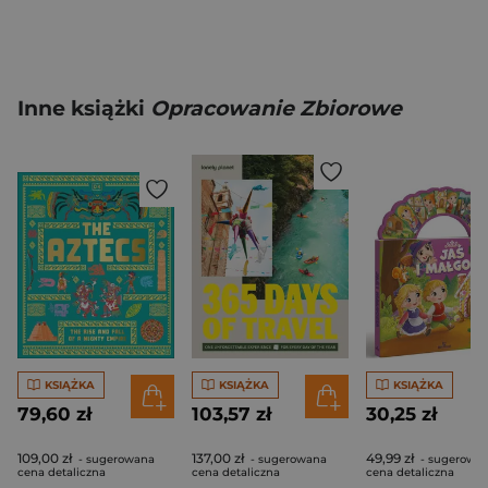
Inne książki
Opracowanie Zbiorowe
KSIĄŻKA
KSIĄŻKA
KSIĄŻKA
79,60 zł
103,57 zł
30,25 zł
109,00 zł
137,00 zł
49,99 zł
- sugerowana
- sugerowana
- sugerowa
cena detaliczna
cena detaliczna
cena detaliczna