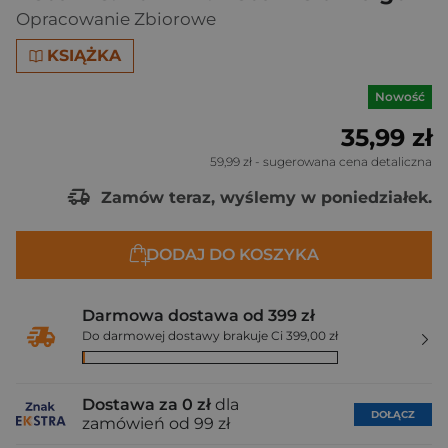
Opracowanie Zbiorowe
KSIĄŻKA
Nowość
35,99 zł
59,99 zł
- sugerowana cena detaliczna
Zamów teraz, wyślemy w poniedziałek.
DODAJ DO KOSZYKA
Darmowa dostawa od 399 zł
Do darmowej dostawy brakuje Ci 399,00 zł
Dostawa za 0 zł
dla
DOŁĄCZ
zamówień od 99 zł