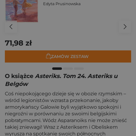
Edyta Prusinowska
71,98 zł
ZAMÓW ZESTAW
O książce
Asteriks. Tom 24. Asteriks u
Belgów
Coś niepokojącego dzieje się w obozie rzymskim –
wśród legionistów wzrasta przekonanie, jakoby
armorykańscy Galowie byli wyjątkowo spokojni i
niegroźni w porównaniu ze swoimi belgijskimi
pobratymcami. Wódz Asparanoiks nie może znieść
takiej zniewagi! Wraz z Asteriksem i Obeliskem
wyrusza na spotkanie swoich północnych