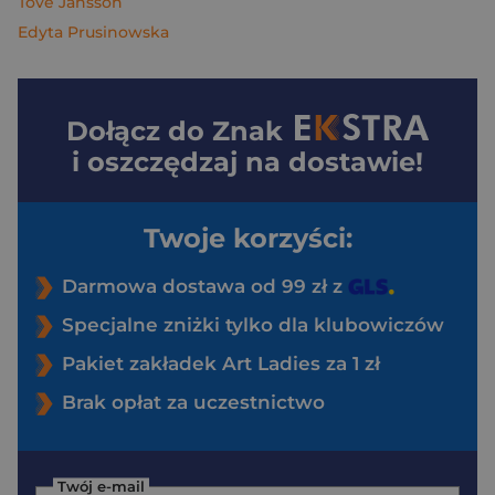
Tove Jansson
Edyta Prusinowska
Dołącz do
Znak
i oszczędzaj na dostawie!
Twoje korzyści:
Darmowa dostawa od 99 zł z
Specjalne zniżki tylko dla klubowiczów
Pakiet zakładek Art Ladies za 1 zł
Brak opłat za uczestnictwo
Twój e-mail