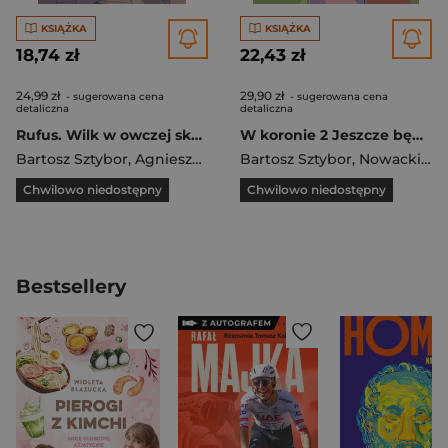
KSIĄŻKA
KSIĄŻKA
18,74 zł
22,43 zł
24,99 zł
29,90 zł
- sugerowana cena
- sugerowana cena
detaliczna
detaliczna
Rufus. Wilk w owczej skórze
W koronie 2 Jeszcze będzie las by odpoczywać
Bartosz Sztybor
,
Agnieszka Świętek
Bartosz Sztybor
,
Nowacki Piotr
Chwilowo niedostępny
Chwilowo niedostępny
Bestsellery