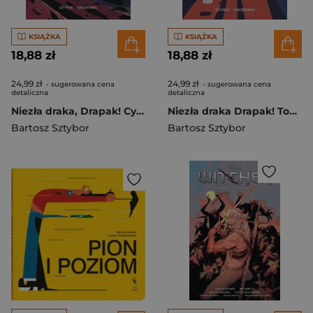
KSIĄŻKA
KSIĄŻKA
18,88 zł
18,88 zł
24,99 zł
24,99 zł
- sugerowana cena
- sugerowana cena
detaliczna
detaliczna
Niezła draka, Drapak! Cypel strachu Tom 2
Niezła draka Drapak! Tom 1 Puść to jeszcze raz
Bartosz Sztybor
Bartosz Sztybor