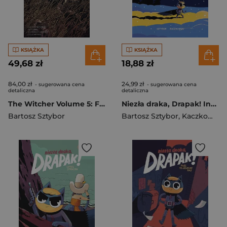
KSIĄŻKA
KSIĄŻKA
49,68 zł
18,88 zł
84,00 zł
24,99 zł
- sugerowana cena
- sugerowana cena
detaliczna
detaliczna
The Witcher Volume 5: Fading Memories
Niezła draka, Drapak! Inwazja łowcy z ciał niebieskich
Bartosz Sztybor
Bartosz Sztybor
,
Kaczkowski Tomasz