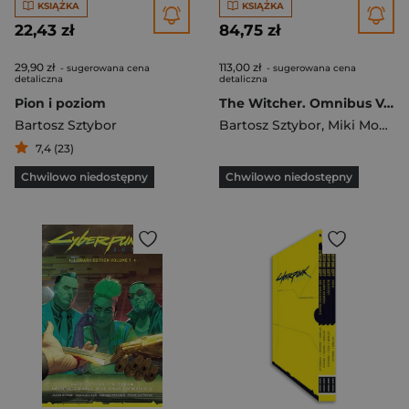
KSIĄŻKA
KSIĄŻKA
22,43 zł
84,75 zł
29,90 zł
113,00 zł
- sugerowana cena
- sugerowana cena
detaliczna
detaliczna
Pion i poziom
The Witcher. Omnibus Volume 3
Bartosz Sztybor
Bartosz Sztybor
,
Miki Montllo
7,4 (23)
Chwilowo niedostępny
Chwilowo niedostępny