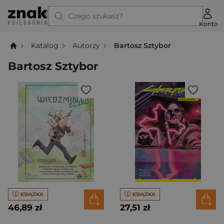
Czego szukasz?
Konto
Katalog
Autorzy
Bartosz Sztybor
Bartosz Sztybor
KSIĄŻKA
KSIĄŻKA
46,89 zł
27,51 zł