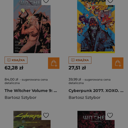
KSIĄŻKA
KSIĄŻKA
62,28 zł
27,51 zł
84,00 zł
39,99 zł
- sugerowana cena
- sugerowana cena
detaliczna
detaliczna
The Witcher Volume 9: Corvo Bianco
Cyberpunk 2077. XOXO. Cyberpunk
Bartosz Sztybor
Bartosz Sztybor