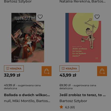
Bartosz Sztybor
Nataliia Rerekina
,
Bartosz Sztybor
KSIĄŻKA
KSIĄŻKA
32,99 zł
43,99 zł
49,99 zł
69,90 zł
- sugerowana cena
- sugerowana cena
detaliczna
detaliczna
Ballada o dwóch wilkach. Wiedźmin komiks. Tom 7
Jeśli zrobisz to teraz, to co będzie zaraz?
null
,
Miki Montllo
,
Bartosz Sztybor
Bartosz Sztybor
6,5 (61)