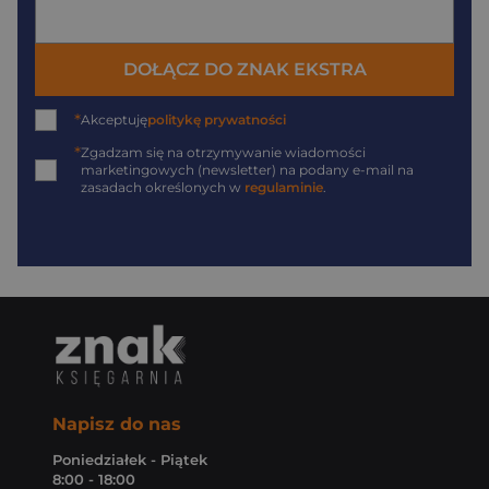
DOŁĄCZ DO ZNAK EKSTRA
*
Akceptuję
politykę prywatności
*
Zgadzam się na otrzymywanie wiadomości
marketingowych (newsletter) na podany
e-mail
na
zasadach określonych w
regulaminie
.
Napisz do nas
Poniedziałek - Piątek
8:00 - 18:00