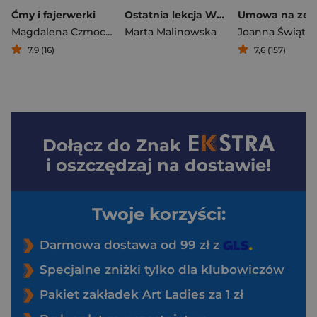
Ćmy i fajerwerki
Ostatnia lekcja Wielkie Litery
Umowa na zem
Magdalena Czmochowska
Marta Malinowska
7,9 (16)
7,6 (157)
Dołącz do
Znak
i oszczędzaj na dostawie!
Twoje korzyści:
Darmowa dostawa od 99 zł z
Specjalne zniżki tylko dla klubowiczów
Pakiet zakładek Art Ladies za 1 zł