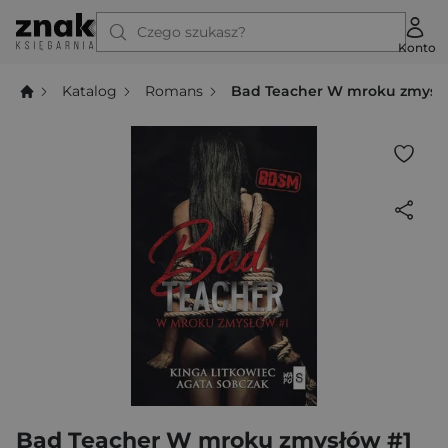
Czego szukasz?
Konto
Katalog
Romans
Bad Teacher W mroku zmysł
Bad Teacher W mroku zmysłów #1