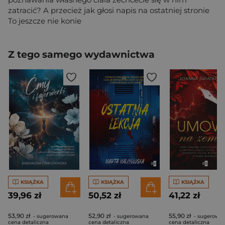
zatracić? A przecież jak głosi napis na ostatniej stronie
To jeszcze nie konie
Z tego samego wydawnictwa
KSIĄŻKA
KSIĄŻKA
KSIĄŻKA
39,96 zł
50,52 zł
41,22 zł
53,90 zł
52,90 zł
55,90 zł
- sugerowana
- sugerowana
- sugerowa
cena detaliczna
cena detaliczna
cena detaliczna