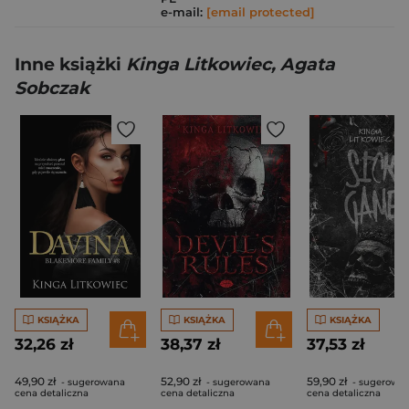
e-mail:
[email protected]
Inne książki
Kinga Litkowiec, Agata
Sobczak
KSIĄŻKA
KSIĄŻKA
KSIĄŻKA
32,26 zł
38,37 zł
37,53 zł
49,90 zł
52,90 zł
59,90 zł
- sugerowana
- sugerowana
- sugerowa
cena detaliczna
cena detaliczna
cena detaliczna