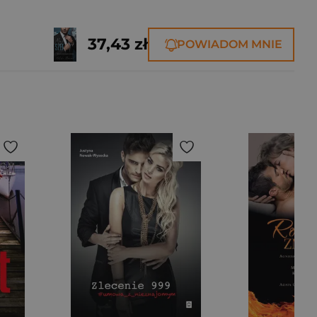
37,43 zł
POWIADOM MNIE