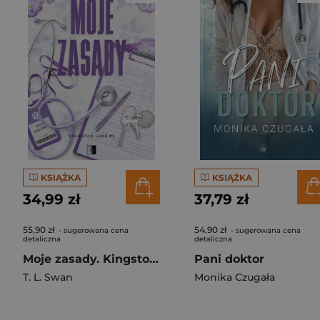
KSIĄŻKA
KSIĄŻKA
34,99 zł
37,79 zł
55,90 zł
54,90 zł
- sugerowana cena
- sugerowana cena
detaliczna
detaliczna
Moje zasady. Kingston Lane. Tom 1
Pani doktor
T. L. Swan
Monika Czugała