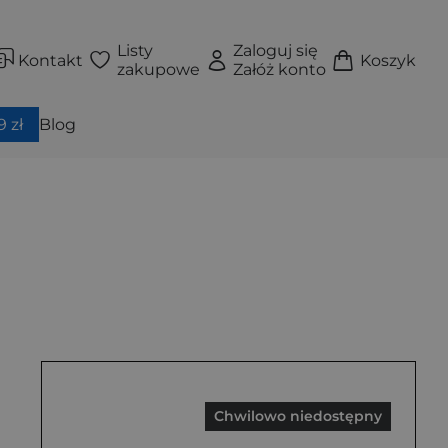
Listy
Zaloguj się
Kontakt
Koszyk
zakupowe
Załóż konto
 zł
Blog
Chwilowo niedostępny