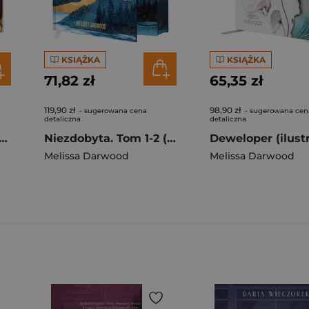
KSIĄŻKA
KSIĄŻKA
71,82 zł
65,35 zł
119,90 zł
98,90 zł
- sugerowana cena
- sugerowana cen
detaliczna
detaliczna
 TRYJON. Wydanie specjalne (ilustrowane brzegi)
Niezdobyta. Tom 1-2 (ilustrowane brzegi)
Melissa Darwood
Melissa Darwood