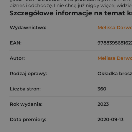
biznes i odchodzę. I nie chcę już nigdy więcej widzi
Szczegółowe informacje na temat k
Wydawnictwo:
Melissa Darw
EAN:
978839568162
Autor:
Melissa Darw
Rodzaj oprawy:
Okładka bros
Liczba stron:
360
Rok wydania:
2023
Data premiery:
2020-09-13