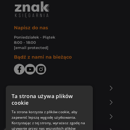
Napisz do nas
Poniedziałek - Piątek
8:00 - 18:00
[email protected]
Bądź z nami na bieżąco
O Księgarni Znak
Ta strona używa plików
cookie
Zakupy u nas
Ta strona korzysta z plików cookie, aby
Nasza oferta
zapewnić lepszą wygodę użytkowania.
Korzystając z tej strony, wyrażasz zgodę na
używanie przez nas wszystkich plików