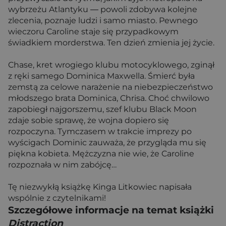
wybrzeżu Atlantyku ― powoli zdobywa kolejne
zlecenia, poznaje ludzi i samo miasto. Pewnego
wieczoru Caroline staje się przypadkowym
świadkiem morderstwa. Ten dzień zmienia jej życie.
Chase, kret wrogiego klubu motocyklowego, zginął
z ręki samego Dominica Maxwella. Śmierć była
zemstą za celowe narażenie na niebezpieczeństwo
młodszego brata Dominica, Chrisa. Choć chwilowo
zapobiegł najgorszemu, szef klubu Black Moon
zdaje sobie sprawę, że wojna dopiero się
rozpoczyna. Tymczasem w trakcie imprezy po
wyścigach Dominic zauważa, że przygląda mu się
piękna kobieta. Mężczyzna nie wie, że Caroline
rozpoznała w nim zabójcę…
Tę niezwykłą książkę Kinga Litkowiec napisała
wspólnie z czytelnikami!
Szczegółowe informacje na temat książki
Distraction