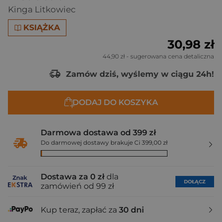
Kinga Litkowiec
KSIĄŻKA
30,98 zł
44,90 zł
- sugerowana cena detaliczna
Zamów dziś, wyślemy w ciągu 24h!
DODAJ DO KOSZYKA
Darmowa dostawa od 399 zł
Do darmowej dostawy brakuje Ci 399,00 zł
Dostawa za 0 zł
dla
DOŁĄCZ
zamówień od 99 zł
Kup teraz, zapłać za
30 dni