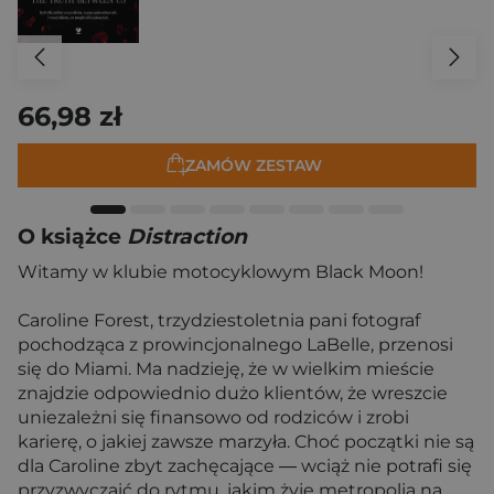
66,98 zł
ZAMÓW ZESTAW
O książce
Distraction
Witamy w klubie motocyklowym Black Moon!
Caroline Forest, trzydziestoletnia pani fotograf
pochodząca z prowincjonalnego LaBelle, przenosi
się do Miami. Ma nadzieję, że w wielkim mieście
znajdzie odpowiednio dużo klientów, że wreszcie
uniezależni się finansowo od rodziców i zrobi
karierę, o jakiej zawsze marzyła. Choć początki nie są
dla Caroline zbyt zachęcające ― wciąż nie potrafi się
przyzwyczaić do rytmu, jakim żyje metropolia na