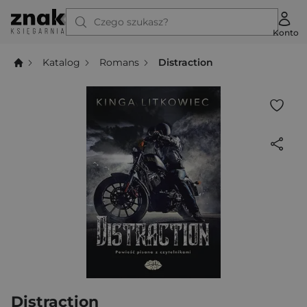
Czego szukasz?
Konto
Katalog
Romans
Distraction
Distraction