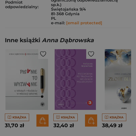
ograniczoną odpowiedzialnością
Podmiot
sp.k.)
odpowiedzialny:
Świętojańska 9/4
81-368 Gdynia
PL
e-mail:
[email protected]
Inne książki
Anna Dąbrowska
KSIĄŻKA
KSIĄŻKA
KSIĄŻKA
31,70 zł
32,40 zł
38,49 zł