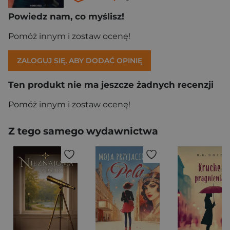
Powiedz nam, co myślisz!
Pomóż innym i zostaw ocenę!
ZALOGUJ SIĘ, ABY DODAĆ OPINIĘ
Ten produkt nie ma jeszcze żadnych recenzji
Pomóż innym i zostaw ocenę!
Z tego samego wydawnictwa