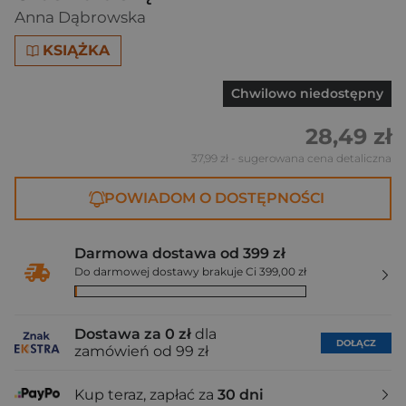
Anna Dąbrowska
KSIĄŻKA
Chwilowo niedostępny
28,49 zł
37,99 zł
- sugerowana cena detaliczna
POWIADOM O DOSTĘPNOŚCI
Darmowa dostawa od 399 zł
Do darmowej dostawy brakuje Ci 399,00 zł
Dostawa za 0 zł
dla
DOŁĄCZ
zamówień od 99 zł
Kup teraz, zapłać za
30 dni