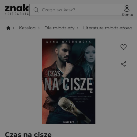
Czego szukasz?
Konto
Katalog
Dla młodzieży
Literatura młodzieżowa
Czas na ciszę