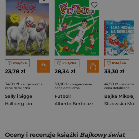
KSIĄŻKA
KSIĄŻKA
KSIĄŻKA
23,78 zł
28,34 zł
33,30 zł
34,90 zł
39,90 zł
47,90 zł
- sugerowana
- sugerowana
- sugerowa
cena detaliczna
cena detaliczna
cena detaliczna
Sally i Sigge
Futbol!
Hallberg Lin
Alberto Bertolazzi
Ślizowska Moni
Oceny i recenzje książki
Bajkowy świat