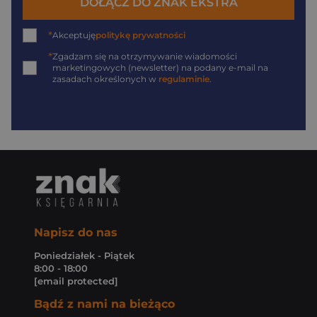
DOŁĄCZ DO ZNAK EKSTRA
*
Akceptuję
politykę prywatności
*
Zgadzam się na otrzymywanie wiadomości
marketingowych (newsletter) na podany
e-mail
na
zasadach określonych w
regulaminie
.
Napisz do nas
Poniedziałek - Piątek
8:00 - 18:00
[email protected]
Bądź z nami na bieżąco