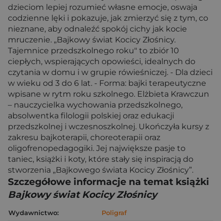
dzieciom lepiej rozumieć własne emocje, oswaja
codzienne lęki i pokazuje, jak zmierzyć się z tym, co
nieznane, aby odnaleźć spokój cichy jak kocie
mruczenie. „Bajkowy świat Kocicy Złośnicy.
Tajemnice przedszkolnego roku" to zbiór 10
ciepłych, wspierających opowieści, idealnych do
czytania w domu i w grupie rówieśniczej. - Dla dzieci
w wieku od 3 do 6 lat. - Forma: bajki terapeutyczne
wpisane w rytm roku szkolnego. Elżbieta Krawczun
– nauczycielka wychowania przedszkolnego,
absolwentka filologii polskiej oraz edukacji
przedszkolnej i wczesnoszkolnej. Ukończyła kursy z
zakresu bajkoterapii, choreoterapii oraz
oligofrenopedagogiki. Jej największe pasje to
taniec, książki i koty, które stały się inspiracją do
stworzenia „Bajkowego świata Kocicy Złośnicy”.
Szczegółowe informacje na temat książki
Bajkowy świat Kocicy Złośnicy
Wydawnictwo:
Poligraf