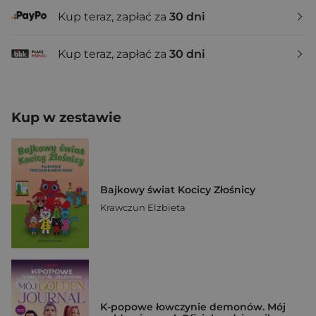
Kup teraz, zapłać za
30 dni
Kup teraz, zapłać za
30 dni
Kup w zestawie
Bajkowy świat Kocicy Złośnicy
Krawczun Elżbieta
K-popowe łowczynie demonów. Mój