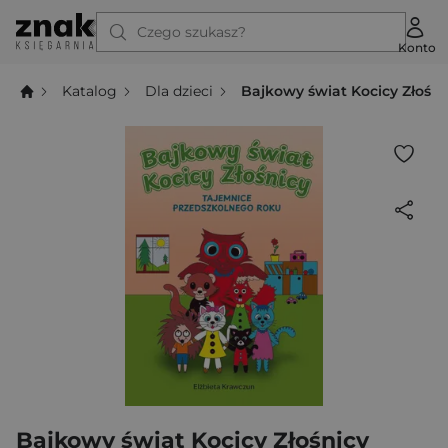
Czego szukasz?
Konto
Katalog
Dla dzieci
Bajkowy świat Kocicy Złośni
Bajkowy świat Kocicy Złośnicy