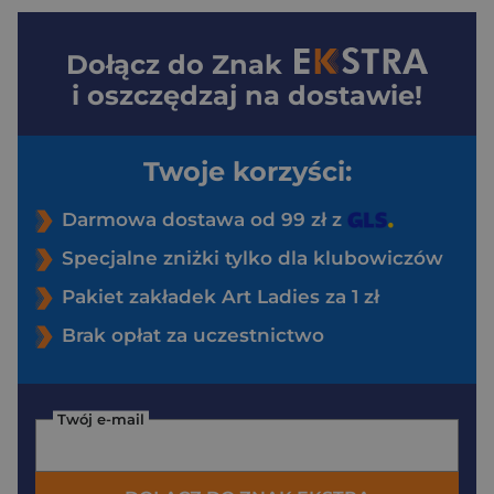
Dołącz do
Znak
i oszczędzaj na dostawie!
Twoje korzyści:
Darmowa dostawa od 99 zł z
Specjalne zniżki tylko dla klubowiczów
Pakiet zakładek Art Ladies za 1 zł
Brak opłat za uczestnictwo
Twój e-mail