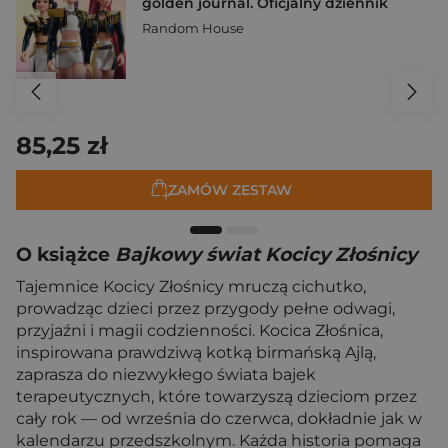
golden journal. Oficjalny dziennik
Random House
85,25 zł
ZAMÓW ZESTAW
O książce
Bajkowy świat Kocicy Złośnicy
Tajemnice Kocicy Złośnicy mruczą cichutko,
prowadząc dzieci przez przygody pełne odwagi,
przyjaźni i magii codzienności. Kocica Złośnica,
inspirowana prawdziwą kotką birmańską Ajlą,
zaprasza do niezwykłego świata bajek
terapeutycznych, które towarzyszą dzieciom przez
cały rok — od września do czerwca, dokładnie jak w
kalendarzu przedszkolnym. Każda historia pomaga