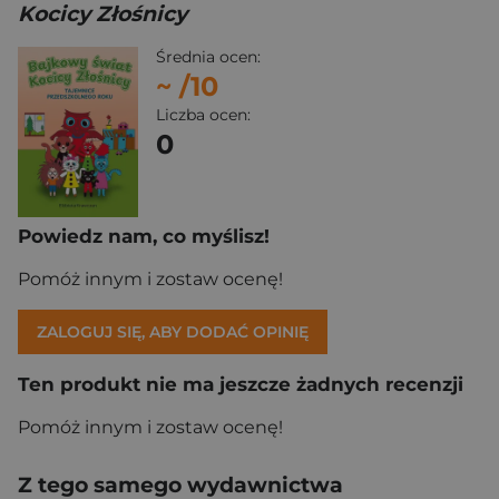
Kocicy Złośnicy
Średnia ocen:
~
/10
Liczba ocen:
0
Powiedz nam, co myślisz!
Pomóż innym i zostaw ocenę!
ZALOGUJ SIĘ, ABY DODAĆ OPINIĘ
Ten produkt nie ma jeszcze żadnych recenzji
Pomóż innym i zostaw ocenę!
Z tego samego wydawnictwa