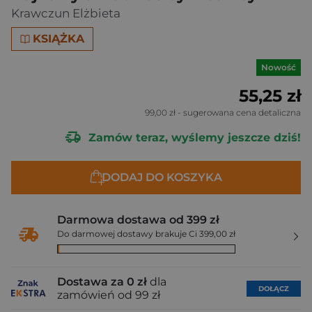
Krawczun Elżbieta
KSIĄŻKA
Nowość
55,25 zł
99,00 zł
- sugerowana cena detaliczna
Zamów teraz, wyślemy jeszcze dziś!
DODAJ DO KOSZYKA
Darmowa dostawa od 399 zł
Do darmowej dostawy brakuje Ci 399,00 zł
Dostawa za 0 zł
dla
DOŁĄCZ
zamówień od 99 zł